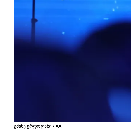
ემინე ერდოღანი / AA