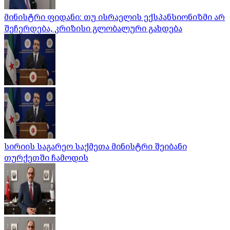
მინისტრი ფიდანი: თუ ისრაელის ექსპანსიონიზმი არ
შეჩერდება, კრიზისი გლობალური გახდება
სირიის საგარეო საქმეთა მინისტრი შეიბანი
თურქეთში ჩამოდის