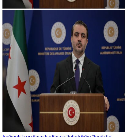
სირიის საგარეო საქმეთა მინისტრი შეიბანი