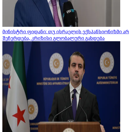
მინისტრი ფიდანი: თუ ისრაელის ექსპანსიონიზმი არ
შეჩერდება, კრიზისი გლობალური გახდება