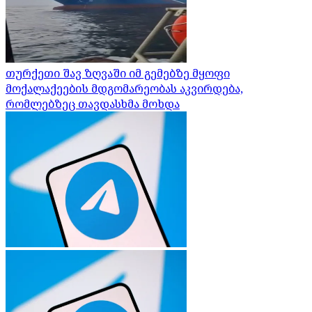
თურქეთი შავ ზღვაში იმ გემებზე მყოფი
მოქალაქეების მდგომარეობას აკვირდება,
რომლებზეც თავდასხმა მოხდა