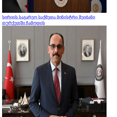
სირიის საგარეო საქმეთა მინისტრი შეიბანი
თურქეთში ჩამოდის