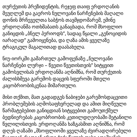
თურქეთის პრეზიდენტის, რეჯეფ თაიფ ერდოღანის
მეუღლემ და გაეროს ნულოვანი ნარჩენების მაღალი
დონის მრჩეველთა საბჭოს თავმჯდომარემ, ემინე
ერდოღანმა ოთხშაბათს განაცხადა, რომ მსოფლიო
განიცდის „ბნელ პერიოდს“, სადაც წყალი „გენოციდის
იარაღად“ გამოიყენება, და ღაზა ამის ყველაზე
ტრაგიკულ მაგალითად დაასახელა.
ნიუ-იორკში გამართულ გამოფენაზე „ნულოვანი
ნარჩენები ლურჯი – წვეთი წვეთისთვის“ სიტყვით
გამოსვლისას ერდოღანმა აღნიშნა, რომ თურქეთის
ძალისხმევა გარემოს დაცვის სფეროში მთელი
კაცობრიობისკენაა მიმართული.
მისი თქმით, მათ გადადგეს ნაბიჯები გარემოსდაცვითი
პრობლემების აღმოსაფხვრელად და ამით მიღწეული
წარმატებებით განიცდიან სიტყვებით გამოუთქმელ
ბედნიერებას კაცობრიობის კეთილდღეობაში შეტანილი
წვლილისთვის. ერდოღანმა ხაზგასმით აღნიშნა, რომ
დღეს ღაზაში „მსოფლიოში ყველაზე ძვირადღირებული