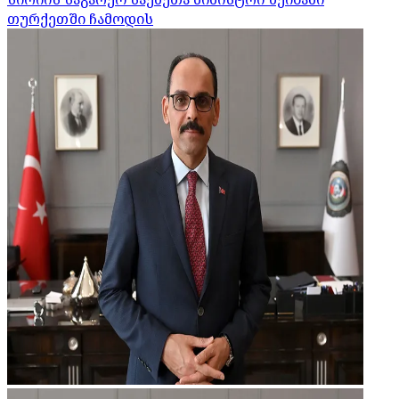
თურქეთში ჩამოდის