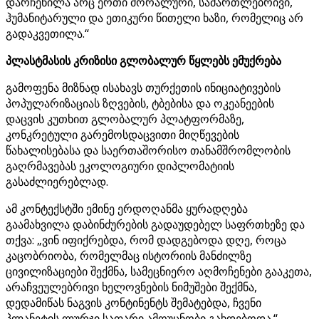
დარჩენილა არც ერთი მორალური, სამართლებრივი,
ჰუმანიტარული და ეთიკური წითელი ხაზი, რომელიც არ
გადაკვეთილა.“
პლასტმასის კრიზისი გლობალურ წყლებს ემუქრება
გამოფენა მიზნად ისახავს თურქეთის ინიციატივების
პოპულარიზაციას ზღვების, ტბებისა და ოკეანეების
დაცვის კუთხით გლობალურ პლატფორმაზე,
კონკრეტული გარემოსდაცვითი მიღწევების
წახალისებასა და საერთაშორისო თანამშრომლობის
გაღრმავებას ეკოლოგიური დიპლომატიის
გასაძლიერებლად.
ამ კონტექსტში ემინე ერდოღანმა ყურადღება
გაამახვილა დაბინძურების გადაუდებელ საფრთხეზე და
თქვა: „ვინ იფიქრებდა, რომ დადგებოდა დღე, როცა
კაცობრიობა, რომელმაც ისტორიის მანძილზე
ცივილიზაციები შექმნა, სამეცნიერო აღმოჩენები გააკეთა,
არაჩვეულებრივი ხელოვნების ნიმუშები შექმნა,
დედამიწას ნაგვის კონტინენტს შემატებდა, ჩვენი
პლანეტის ლურჯი საფარი ამოუცნობი გახდებოდა.“