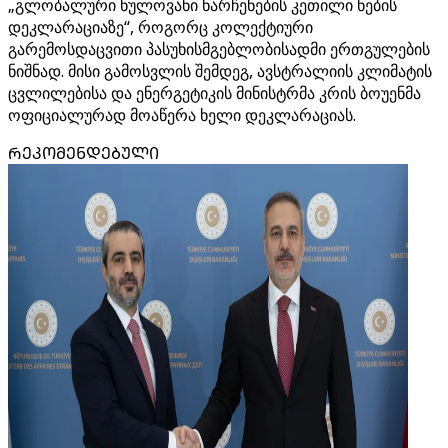
„გლობალური ნულოვანი ნარჩენების კეთილი ნების
დეკლარაციაზე“, როგორც კოლექტიური
გარემოსდაცვითი პასუხისმგებლობისადმი ერთგულების
ნიშნად. მისი გამოსვლის შემდეგ, ავსტრალიის კლიმატის
ცვლილებისა და ენერგეტიკის მინისტრმა კრის ბოუენმა
ოფიციალურად მოაწერა ხელი დეკლარაციას.
ᲠᲔᲙᲝᲛᲔᲜᲓᲔᲑᲣᲚᲘ