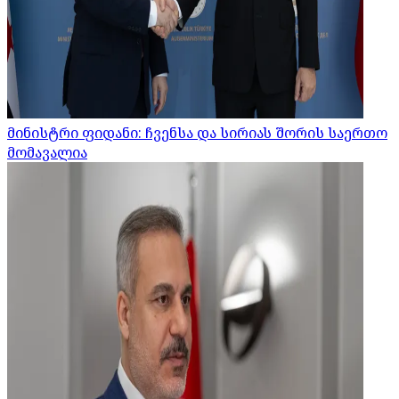
მინისტრი ფიდანი: ჩვენსა და სირიას შორის საერთო
მომავალია