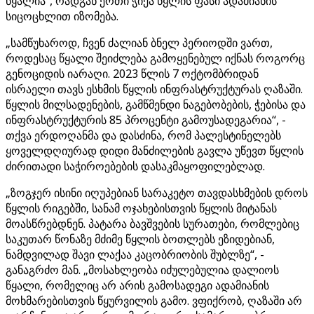
წყალია“, რადგან ერთი ჭიქა წყლის ფასი ადამიანის
სიცოცხლით იზომება.
„სამწუხაროდ, ჩვენ ძალიან ბნელ პერიოდში ვართ,
როდესაც წყალი შეიძლება გამოყენებულ იქნას როგორც
გენოციდის იარაღი. 2023 წლის 7 ოქტომბრიდან
ისრაელი თავს ესხმის წყლის ინფრასტრუქტურას ღაზაში.
წყლის მილსადენების, გამწმენდი ნაგებობების, ჭებისა და
ინფრასტრუქტურის 85 პროცენტი გამოუსადეგარია“, -
თქვა ერდოღანმა და დასძინა, რომ პალესტინელებს
ყოველდღიურად დიდი მანძილების გავლა უწევთ წყლის
ძირითადი საჭიროებების დასაკმაყოფილებლად.
„ზოგჯერ ისინი იღუპებიან სარაკეტო თავდასხმების დროს
წყლის რიგებში, სანამ ოჯახებისთვის წყლის მიტანას
მოასწრებდნენ. პატარა ბავშვების სურათები, რომლებიც
საკუთარ წონაზე მძიმე წყლის ბოთლებს ეზიდებიან,
ნამდვილად შავი ლაქაა კაცობრიობის შუბლზე“, -
განაგრძო მან. „მოსახლეობა იძულებულია დალიოს
წყალი, რომელიც არ არის გამოსადეგი ადამიანის
მოხმარებისთვის წყურვილის გამო. ვფიქრობ, ღაზაში არ