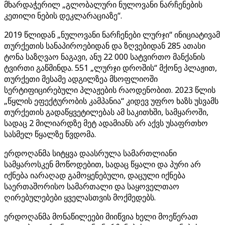
მხარდაჭერილ „გლობალური ნულოვანი ნარჩენების
კეთილი ნების დეკლარაციაზე“.
2019 წლიდან „ნულოვანი ნარჩენები ლურჯი“ ინიციატივამ
თურქეთის სანაპიროებიდან და ზღვებიდან 285 ათასი
ტონა საზღვაო ნაგავი, ანუ 22 000 სატვირთო მანქანის
ტვირთი გაწმინდა. 551 „ლურჯი დროშის“ მქონე პლაჟით,
თურქეთი მესამე ადგილზეა მსოფლიოში
სერტიფიცირებული პლაჟების რაოდენობით. 2023 წლის
„წყლის ეფექტურობის კამპანია“ კიდევ უფრო ხაზს უსვამს
თურქეთის გადაწყვეტილებას ამ საკითხში, სამყაროში,
სადაც 2 მილიარდზე მეტ ადამიანს არ აქვს უსაფრთხო
სასმელ წყალზე წვდომა.
ერდოღანმა სიტყვა დაასრულა სამართლიანი
სამყაროსკენ მოწოდებით, სადაც წყალი და პური არ
იქნება იარაღად გამოყენებული, დაცული იქნება
საერთაშორისო სამართალი და საყოველთაო
ღირებულებები ყველასთვის მოქმედებს.
ერდოღანმა მონაწილეები მიიწვია ხელი მოეწერათ