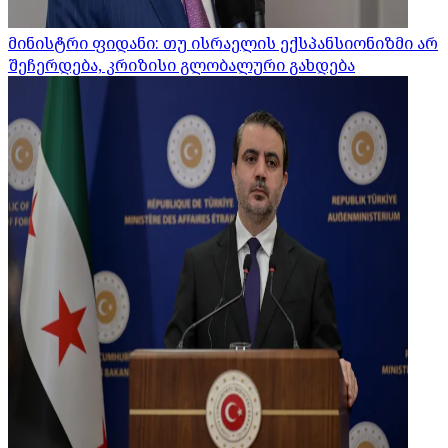
მინისტრი ფიდანი: თუ ისრაელის ექსპანსიონიზმი არ
შეჩერდება, კრიზისი გლობალური გახდება