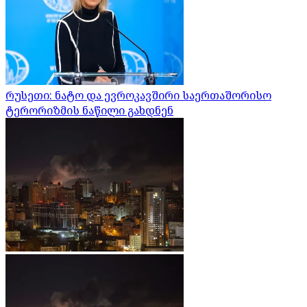
რუსეთი: ნატო და ევროკავშირი საერთაშორისო
ტერორიზმის ნაწილი გახდნენ