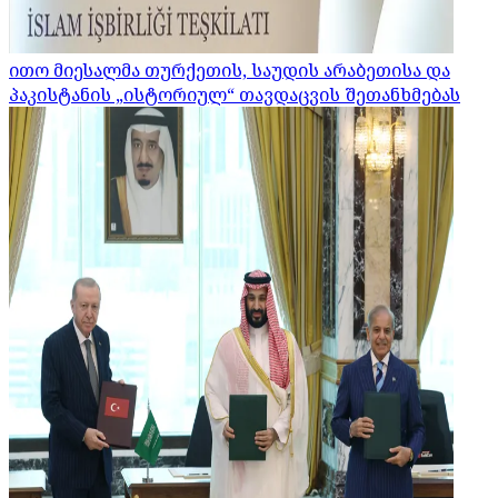
ითო მიესალმა თურქეთის, საუდის არაბეთისა და
პაკისტანის „ისტორიულ“ თავდაცვის შეთანხმებას