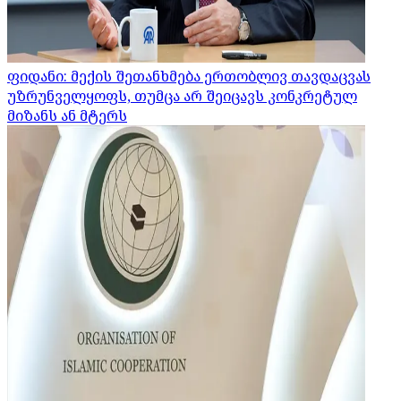
ფიდანი: მექის შეთანხმება ერთობლივ თავდაცვას
უზრუნველყოფს, თუმცა არ შეიცავს კონკრეტულ
მიზანს ან მტერს