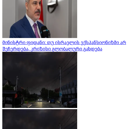
მინისტრი ფიდანი: თუ ისრაელის ექსპანსიონიზმი არ
შეჩერდება, კრიზისი გლობალური გახდება