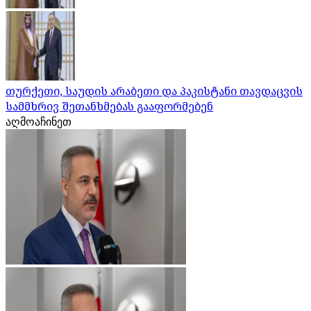
თურქეთი, საუდის არაბეთი და პაკისტანი თავდაცვის
სამმხრივ შეთანხმებას გააფორმებენ
აღმოაჩინეთ