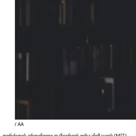
/ AA
თურქეთის ეროვნული დაზვერვის ორგანიზაციის (MİT)