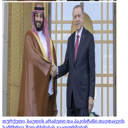
თურქეთი, საუდის არაბეთი და პაკისტანი თავდაცვის
სამმხრივ შეთანხმებას გააფორმებენ