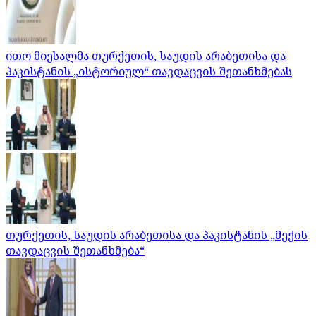
ითო მიესალმა თურქეთის, საუდის არაბეთისა და
პაკისტანის „ისტორიულ“ თავდაცვის შეთანხმებას
თურქეთის, საუდის არაბეთისა და პაკისტანის „მექის
თავდაცვის შეთანხმება“