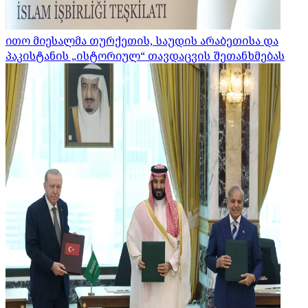
ითო მიესალმა თურქეთის, საუდის არაბეთისა და
პაკისტანის „ისტორიულ“ თავდაცვის შეთანხმებას