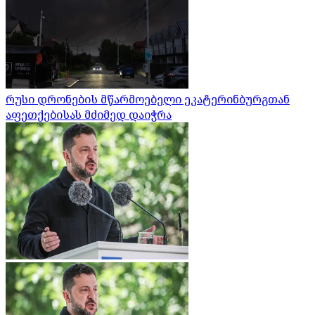
რუსი დრონების მწარმოებელი ეკატერინბურგთან
აფეთქებისას მძიმედ დაიჭრა