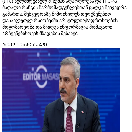
(ITC) ხელმძღვანელ მ. სემან აღაოღლუსა და ITC-ის
მაღალი რანგის წარმომადგენლებთან ცალკე შეხვედრა
გამართა. შეხვედრაზე მიმოიხილეს თურქმენებით
დასახლებულ რაიონებში არსებული უსაფრთხოების
მდგომარეობა და მიიღეს ინფორმაცია მომავალი
არჩევნებისთვის მზადების შესახებ.
ᲠᲔᲙᲝᲛᲔᲜᲓᲔᲑᲣᲚᲘ