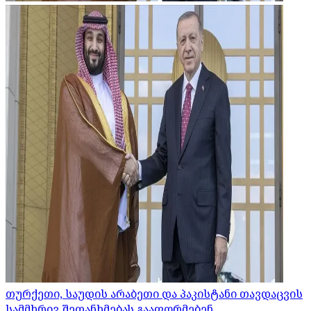
თურქეთი, საუდის არაბეთი და პაკისტანი თავდაცვის
სამმხრივ შეთანხმებას გააფორმებენ