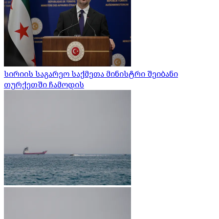
სირიის საგარეო საქმეთა მინისტრი შეიბანი
თურქეთში ჩამოდის