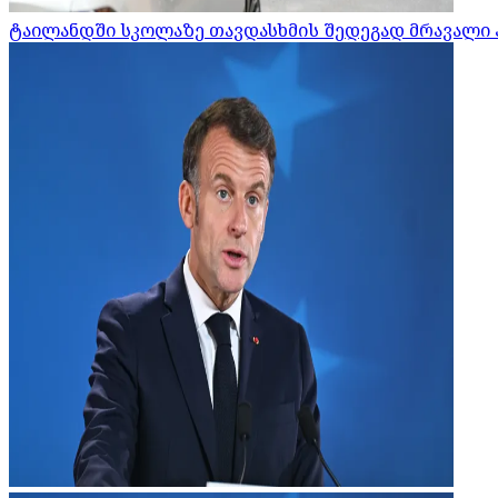
ტაილანდში სკოლაზე თავდასხმის შედეგად მრავალი 