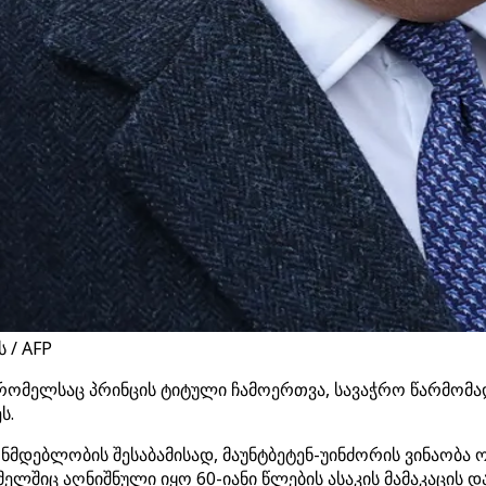
 / AFP
, რომელსაც პრინცის ტიტული ჩამოერთვა, სავაჭრო წარმომ
ს.
ნმდებლობის შესაბამისად, მაუნტბეტენ-უინძორის ვინაობა 
ელშიც აღნიშნული იყო 60-იანი წლების ასაკის მამაკაცის დაკ