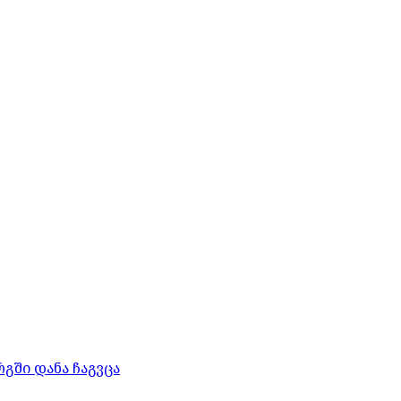
გში დანა ჩაგვცა