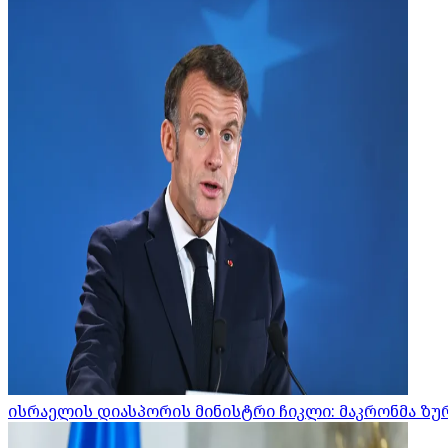
ისრაელის დიასპორის მინისტრი ჩიკლი: მაკრონმა ზურ