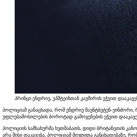
პრინცი ენდრიუ, ეპშტეინთან კავშირის ეჭვით დააკავეს
პოლიციამ განაცხადა, რომ ენდრიუ მაუნტბეტენ-უინძორი
უფლებამოსილების ბოროტად გამოყენების ეჭვით დააკავე
პოლიციის სამსახურმა ხუთშაბათს, დიდი ბრიტანეთის კანო
არა მისი დაკავება, პოლიციამ მიუთითა განცხადებაზე, რომ