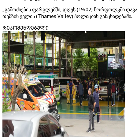
„გამოძიების ფარგლებში, დღეს (19/02) ნორფოლკში დავაკ
თემზის ველის (Thames Valley) პოლიციის განცხადებაში.
ᲠᲔᲙᲝᲛᲔᲜᲓᲔᲑᲣᲚᲘ