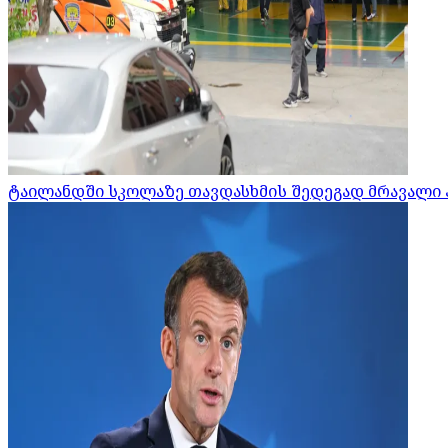
ტაილანდში სკოლაზე თავდასხმის შედეგად მრავალი 