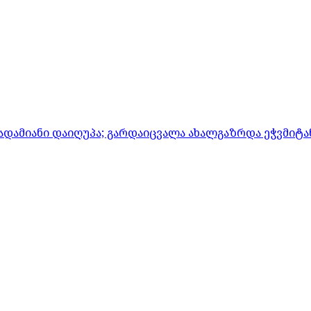
ადამიანი დაიღუპა; გარდაიცვალა ახალგაზრდა ეჭვმიტ