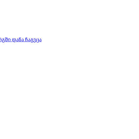
გში დანა ჩაგვცა