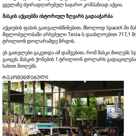
ყველაზე ძვირადღირებულ საჯარო კომპანიად აქცია.
მასკის აქციებმა ისტორიულ ზღვარს გადააჭარბა
აქციების ფასის გათვალისწინებით, მხოლოდ SpaceX-ში მ
მფლობელობაში არსებული Tesla-ს დაახლოებით 717,1 მ
ტრილიონ დოლარამდე ზრდის.
ეს გათვლები გაკეთდა იმ დაშვებით, რომ მასკი მიიღებს Sp
გაიცეს. მასკის ქონების 1 ტრილიონ დოლარს გადაცილება
სახით მიიღებს.
ᲠᲔᲙᲝᲛᲔᲜᲓᲔᲑᲣᲚᲘ