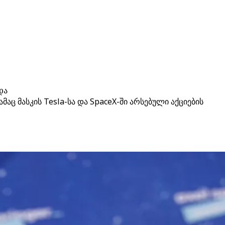
და
ც მასკის Tesla-სა და SpaceX-ში არსებული აქციების