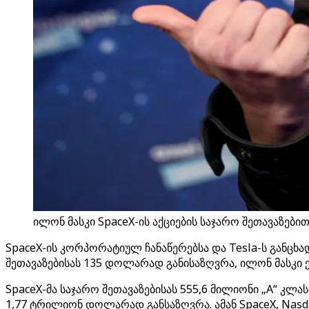
ილონ მასკი SpaceX-ის აქციების საჯარო შეთავაზე
SpaceX-ის კორპორატიულ ჩანაწერებსა და Tesla-ს განცხა
შეთავაზებისას 135 დოლარად განისაზღვრა, ილონ მასკ
SpaceX-მა საჯარო შეთავაზებისას 555,6 მილიონი „A“ კ
1,77 ტრილიონ დოლარად განსაზღვრა. ამან SpaceX, Nasd