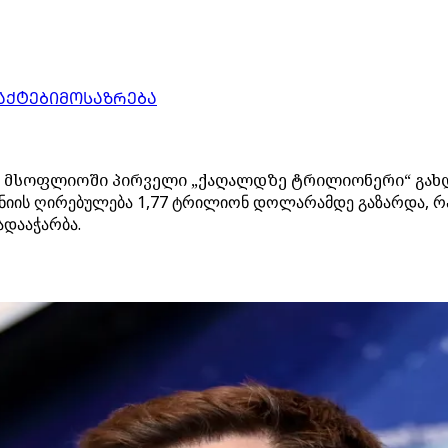
ᲐᲥᲢᲔᲑᲘ
ᲛᲝᲡᲐᲖᲠᲔᲑᲐ
ბით მსოფლიოში პირველი „ქაღალდზე ტრილიონერი“ გახ
ნიის ღირებულება 1,77 ტრილიონ დოლარამდე გაზარდა, რამა
დააჭარბა.