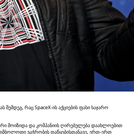
 შემდეგ, რაც SpaceX-ის აქციების ფასი საჯარო
ლარი მოიზიდა და კომპანიის ღირებულება დაახლოებით
 სიმბოლოთი ვაჭრობის დაწყებისთანავე, ერთ-ერთ