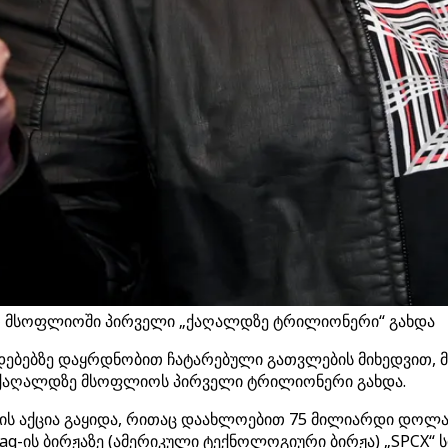
ბით მსოფლიოში პირველი „ქაღალდზე ტრილიონერი“ გახდა
დებებზე დაყრდნობით ჩატარებული გათვლების მიხედვით, მას
ი ქაღალდზე მსოფლიოს პირველი ტრილიონერი გახდა.
ლასის აქცია გაყიდა, რითაც დაახლოებით 75 მილიარდი დო
aq-ის ბირჟაზე (ამერიკული ტექნოლოგიური ბირჟა) „SPCX“