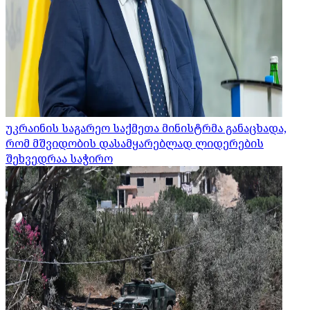
უკრაინის საგარეო საქმეთა მინისტრმა განაცხადა,
რომ მშვიდობის დასამყარებლად ლიდერების
შეხვედრაა საჭირო