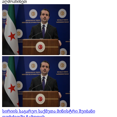
აღმოაჩინეთ
სირიის საგარეო საქმეთა მინისტრი შეიბანი
თურქეთში ჩამოდის