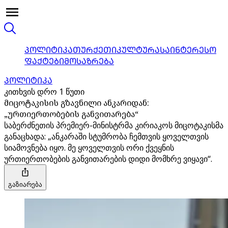
ᲞᲝᲚᲘᲢᲘᲙᲐ
ᲗᲣᲠᲥᲔᲗᲘ
ᲙᲣᲚᲢᲣᲠᲐ
ᲡᲐᲘᲜᲢᲔᲠᲔᲡᲝ
ᲤᲐᲥᲢᲔᲑᲘ
ᲛᲝᲡᲐᲖᲠᲔᲑᲐ
ᲞᲝᲚᲘᲢᲘᲙᲐ
კითხვის დრო 1 წუთი
მიცოტაკისის გზავნილი ანკარიდან:
„ურთიერთობების განვითარება“
საბერძნეთის პრემიერ-მინისტრმა კირიაკოს მიცოტაკისმა
განაცხადა: „ანკარაში სტუმრობა ჩემთვის ყოველთვის
სიამოვნება იყო. მე ყოველთვის ორი ქვეყნის
ურთიერთობების განვითარების დიდი მომხრე ვიყავი“.
გაზიარება