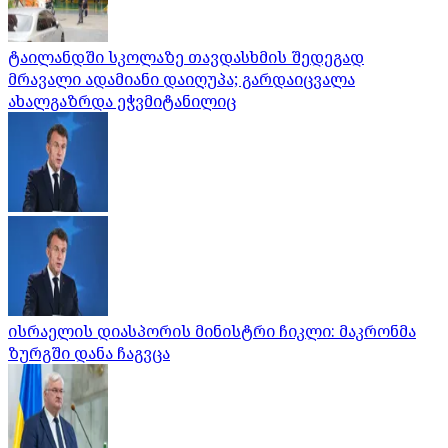
ტაილანდში სკოლაზე თავდასხმის შედეგად
მრავალი ადამიანი დაიღუპა; გარდაიცვალა
ახალგაზრდა ეჭვმიტანილიც
ისრაელის დიასპორის მინისტრი ჩიკლი: მაკრონმა
ზურგში დანა ჩაგვცა