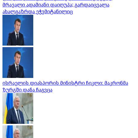
მრავალი ადამიანი დაიღუპა; გარდაიცვალა
ახალგაზრდა ეჭვმიტანილიც
ისრაელის დიასპორის მინისტრი ჩიკლი: მაკრონმა
ზურგში დანა ჩაგვცა