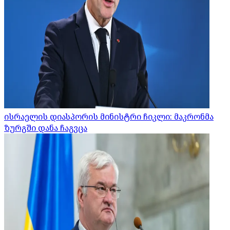
ისრაელის დიასპორის მინისტრი ჩიკლი: მაკრონმა
ზურგში დანა ჩაგვცა