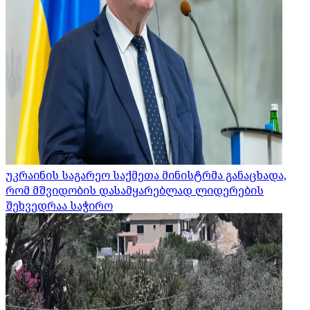
უკრაინის საგარეო საქმეთა მინისტრმა განაცხადა,
რომ მშვიდობის დასამყარებლად ლიდერების
შეხვედრაა საჭირო