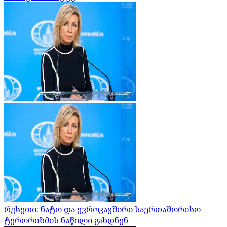
რუსეთი: ნატო და ევროკავშირი საერთაშორისო
ტერორიზმის ნაწილი გახდნენ