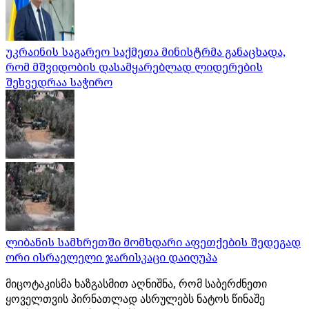
უკრაინის საგარეო საქმეთა მინისტრმა განაცხადა,
რომ მშვიდობის დასამყარებლად ლიდერების
შეხვედრაა საჭირო
ლიბანის სამხრეთში მომხდარი აფეთქების შედეგად
ორი ისრაელელი ჯარისკაცი დაიღუპა
მიცოტაკისმა ხაზგასმით აღნიშნა, რომ საბერძნეთი
ყოველთვის პირნათლად ასრულებს ნატოს წინაშე