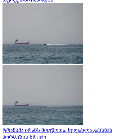
ტრამპმა ირანს მოუწოდა, ხელახლა გახსნას
ჰორმუზის სრუტე