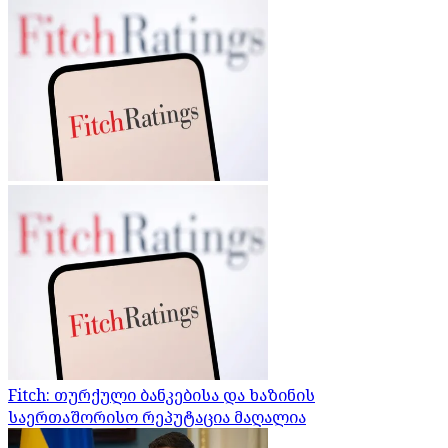
Fitch: თურქული ბანკებისა და ხაზინის
საერთაშორისო რეპუტაცია მაღალია