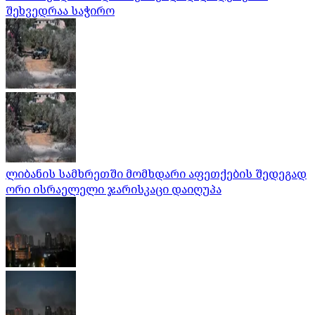
შეხვედრაა საჭირო
ლიბანის სამხრეთში მომხდარი აფეთქების შედეგად
ორი ისრაელელი ჯარისკაცი დაიღუპა