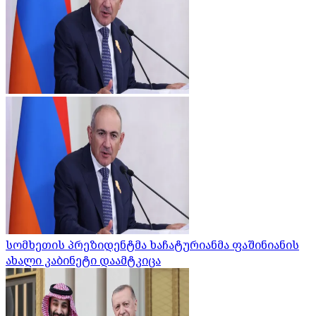
სომხეთის პრეზიდენტმა ხაჩატურიანმა ფაშინიანის
ახალი კაბინეტი დაამტკიცა