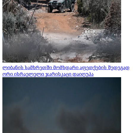
ლიბანის სამხრეთში მომხდარი აფეთქების შედეგად
ორი ისრაელელი ჯარისკაცი დაიღუპა