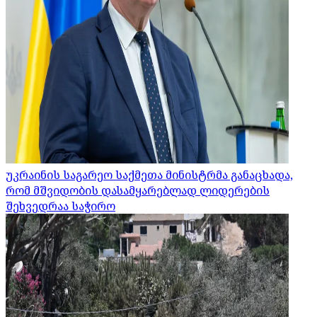
უკრაინის საგარეო საქმეთა მინისტრმა განაცხადა,
რომ მშვიდობის დასამყარებლად ლიდერების
შეხვედრაა საჭირო