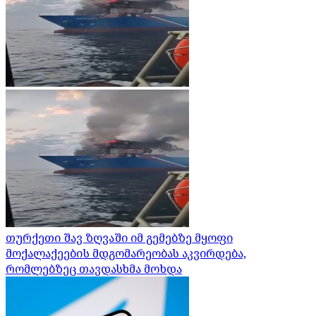
თურქეთი შავ ზღვაში იმ გემებზე მყოფი
მოქალაქეების მდგომარეობას აკვირდება,
რომლებზეც თავდასხმა მოხდა