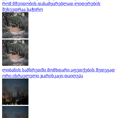
რომ მშვიდობის დასამყარებლად ლიდერების
შეხვედრაა საჭირო
ლიბანის სამხრეთში მომხდარი აფეთქების შედეგად
ორი ისრაელელი ჯარისკაცი დაიღუპა