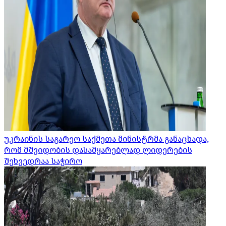
უკრაინის საგარეო საქმეთა მინისტრმა განაცხადა,
რომ მშვიდობის დასამყარებლად ლიდერების
შეხვედრაა საჭირო