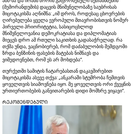
აშშ-სა და ირანს შორის გაფორმებული შეთანხმების
(მემორანდუმის) დაცვის მნიშვნელობაზე საუბრისას
მიცოტაკისმა აღნიშნა: „იმ დროს, როდესაც ცხოვრების
ღირებულება ყველა ევროპული მთავრობისთვის ნომერ
პირველი პრიორიტეტია, სასიცოცხლოდ
მნიშვნელოვანია დემოკრატიასა და დიპლომატიას
მიეცეს დრო ამ რთული საკითხის გადასაჭრელად. რა
თქმა უნდა, ვაცნობიერებ, რომ დაძაბულობის შემდგომი
ზრდა ბენზინის ფასების მატებას ნიშნავს და
ვიმედოვნებთ, რომ ეს არ მოხდება“.
თურქეთში სამიტის ჩატარებასთან დაკავშირებით
მიცოტაკისმა ასევე თქვა: „ანკარაში სტუმრობა ჩემთვის
ყოველთვის სიამოვნება იყო. მე ყოველთვის ორი ქვეყნის
ურთიერთობების განვითარების დიდი მომხრე ვიყავი“.
ᲠᲔᲙᲝᲛᲔᲜᲓᲔᲑᲣᲚᲘ