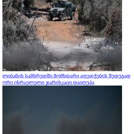
ლიბანის სამხრეთში მომხდარი აფეთქების შედეგად
ორი ისრაელელი ჯარისკაცი დაიღუპა