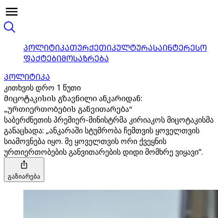
ᲞᲝᲚᲘᲢᲘᲙᲐ
ᲗᲣᲠᲥᲔᲗᲘ
ᲙᲣᲚᲢᲣᲠᲐ
ᲡᲐᲘᲜᲢᲔᲠᲔᲡᲝ
ᲤᲐᲥᲢᲔᲑᲘ
ᲛᲝᲡᲐᲖᲠᲔᲑᲐ
ᲞᲝᲚᲘᲢᲘᲙᲐ
კითხვის დრო 1 წუთი
მიცოტაკისის გზავნილი ანკარიდან:
„ურთიერთობების განვითარება“
საბერძნეთის პრემიერ-მინისტრმა კირიაკოს მიცოტაკისმა
განაცხადა: „ანკარაში სტუმრობა ჩემთვის ყოველთვის
სიამოვნება იყო. მე ყოველთვის ორი ქვეყნის
ურთიერთობების განვითარების დიდი მომხრე ვიყავი“.
გაზიარება