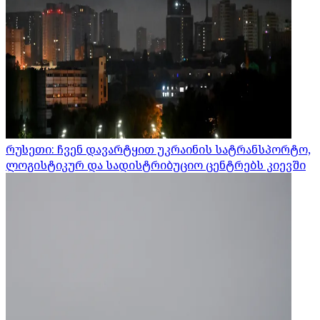
რუსეთი: ჩვენ დავარტყით უკრაინის სატრანსპორტო,
ლოგისტიკურ და სადისტრიბუციო ცენტრებს კიევში