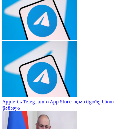
Apple-მა Telegram-ი App Store-იდან მცირე ხნით
წაშალა