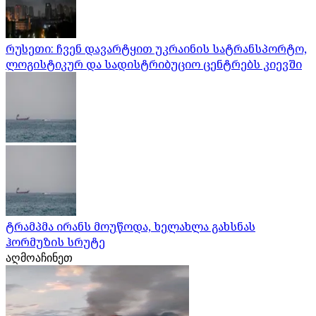
რუსეთი: ჩვენ დავარტყით უკრაინის სატრანსპორტო,
ლოგისტიკურ და სადისტრიბუციო ცენტრებს კიევში
ტრამპმა ირანს მოუწოდა, ხელახლა გახსნას
ჰორმუზის სრუტე
აღმოაჩინეთ