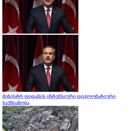
მინისტრ ფიდანის ინტენსიური დიპლომატიური
საქმიანობა