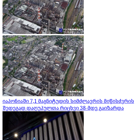
იაპონიაში 7,1 მაგნიტუდის სიმძლავრის მიწისძვრის
შედეგად დაღუპულთა რიცხვი 38-მდე გაიზარდა