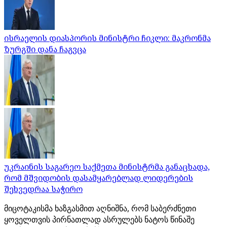
ისრაელის დიასპორის მინისტრი ჩიკლი: მაკრონმა
ზურგში დანა ჩაგვცა
უკრაინის საგარეო საქმეთა მინისტრმა განაცხადა,
რომ მშვიდობის დასამყარებლად ლიდერების
შეხვედრაა საჭირო
მიცოტაკისმა ხაზგასმით აღნიშნა, რომ საბერძნეთი
ყოველთვის პირნათლად ასრულებს ნატოს წინაშე