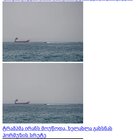
ტრამპმა ირანს მოუწოდა, ხელახლა გახსნას
ჰორმუზის სრუტე