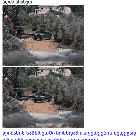
აღმოაჩინეთ
ლიბანის სამხრეთში მომხდარი აფეთქების შედეგად
ორი ისრაელელი ჯარისკაცი დაიღუპა