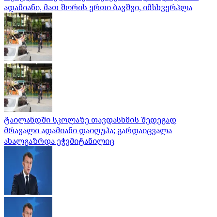
ადამიანი, მათ შორის ერთი ბავშვი, იმსხვერპლა
ტაილანდში სკოლაზე თავდასხმის შედეგად
მრავალი ადამიანი დაიღუპა; გარდაიცვალა
ახალგაზრდა ეჭვმიტანილიც