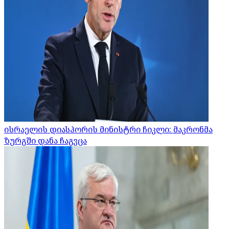
ისრაელის დიასპორის მინისტრი ჩიკლი: მაკრონმა
ზურგში დანა ჩაგვცა