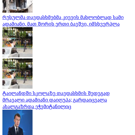
რუსულმა თავდასხმებმა კიევის მახლობლად სამი
ადამიანი, მათ შორის ერთი ბავშვი, იმსხვერპლა
ტაილანდში სკოლაზე თავდასხმის შედეგად
მრავალი ადამიანი დაიღუპა; გარდაიცვალა
ახალგაზრდა ეჭვმიტანილიც