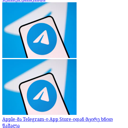
Apple-მა Telegram-ი App Store-იდან მცირე ხნით
წაშალა