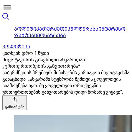
ᲞᲝᲚᲘᲢᲘᲙᲐ
ᲗᲣᲠᲥᲔᲗᲘ
ᲙᲣᲚᲢᲣᲠᲐ
ᲡᲐᲘᲜᲢᲔᲠᲔᲡᲝ
ᲤᲐᲥᲢᲔᲑᲘ
ᲛᲝᲡᲐᲖᲠᲔᲑᲐ
ᲞᲝᲚᲘᲢᲘᲙᲐ
კითხვის დრო 1 წუთი
მიცოტაკისის გზავნილი ანკარიდან:
„ურთიერთობების განვითარება“
საბერძნეთის პრემიერ-მინისტრმა კირიაკოს მიცოტაკისმა
განაცხადა: „ანკარაში სტუმრობა ჩემთვის ყოველთვის
სიამოვნება იყო. მე ყოველთვის ორი ქვეყნის
ურთიერთობების განვითარების დიდი მომხრე ვიყავი“.
გაზიარება