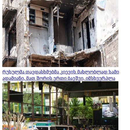
რუსულმა თავდასხმებმა კიევის მახლობლად სამი
ადამიანი, მათ შორის ერთი ბავშვი, იმსხვერპლა