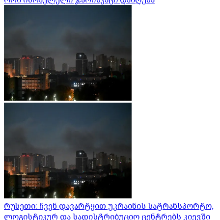
რუსეთი: ჩვენ დავარტყით უკრაინის სატრანსპორტო,
ლოგისტიკურ და სადისტრიბუციო ცენტრებს კიევში