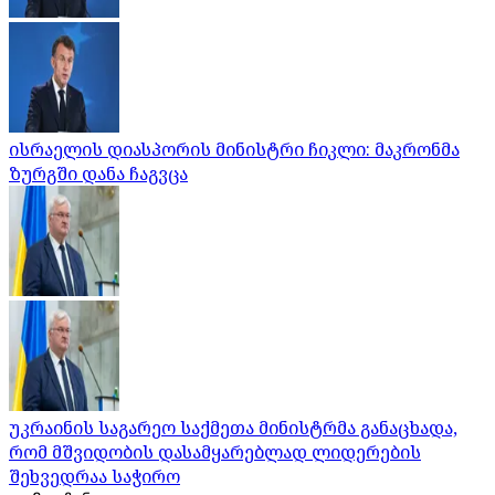
ისრაელის დიასპორის მინისტრი ჩიკლი: მაკრონმა
ზურგში დანა ჩაგვცა
უკრაინის საგარეო საქმეთა მინისტრმა განაცხადა,
რომ მშვიდობის დასამყარებლად ლიდერების
შეხვედრაა საჭირო