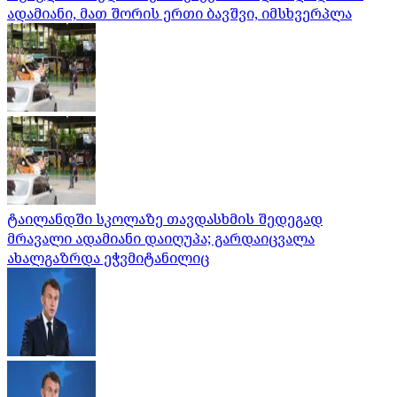
ადამიანი, მათ შორის ერთი ბავშვი, იმსხვერპლა
ტაილანდში სკოლაზე თავდასხმის შედეგად
მრავალი ადამიანი დაიღუპა; გარდაიცვალა
ახალგაზრდა ეჭვმიტანილიც