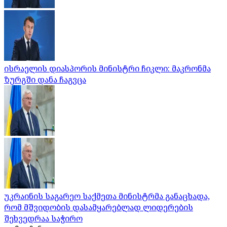
ისრაელის დიასპორის მინისტრი ჩიკლი: მაკრონმა
ზურგში დანა ჩაგვცა
უკრაინის საგარეო საქმეთა მინისტრმა განაცხადა,
რომ მშვიდობის დასამყარებლად ლიდერების
შეხვედრაა საჭირო