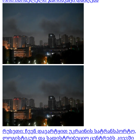
რუსეთი: ჩვენ დავარტყით უკრაინის სატრანსპორტო,
ლოგისტიკურ და სადისტრიბუციო ცენტრებს კიევში