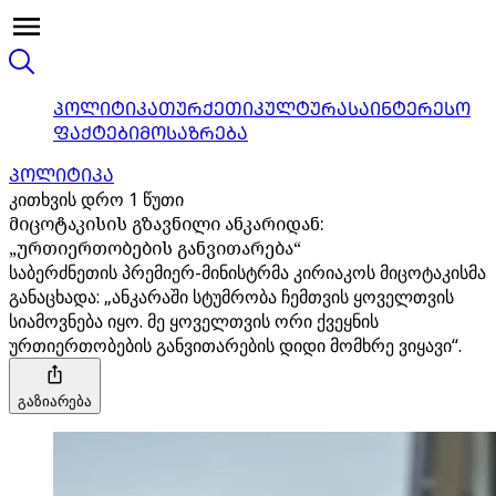
ᲞᲝᲚᲘᲢᲘᲙᲐ
ᲗᲣᲠᲥᲔᲗᲘ
ᲙᲣᲚᲢᲣᲠᲐ
ᲡᲐᲘᲜᲢᲔᲠᲔᲡᲝ
ᲤᲐᲥᲢᲔᲑᲘ
ᲛᲝᲡᲐᲖᲠᲔᲑᲐ
ᲞᲝᲚᲘᲢᲘᲙᲐ
კითხვის დრო 1 წუთი
მიცოტაკისის გზავნილი ანკარიდან:
„ურთიერთობების განვითარება“
საბერძნეთის პრემიერ-მინისტრმა კირიაკოს მიცოტაკისმა
განაცხადა: „ანკარაში სტუმრობა ჩემთვის ყოველთვის
სიამოვნება იყო. მე ყოველთვის ორი ქვეყნის
ურთიერთობების განვითარების დიდი მომხრე ვიყავი“.
გაზიარება