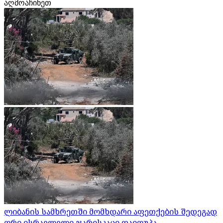
აღმოაჩინეთ
ლიბანის სამხრეთში მომხდარი აფეთქების შედეგად
ორი ისრაელელი ჯარისკაცი დაიღუპა