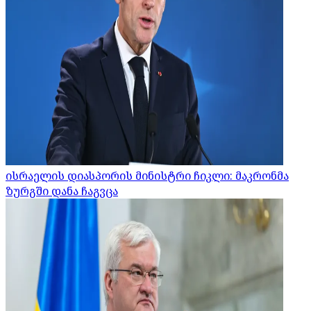
ისრაელის დიასპორის მინისტრი ჩიკლი: მაკრონმა
ზურგში დანა ჩაგვცა