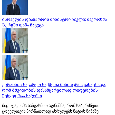
ისრაელის დიასპორის მინისტრი ჩიკლი: მაკრონმა
ზურგში დანა ჩაგვცა
უკრაინის საგარეო საქმეთა მინისტრმა განაცხადა,
რომ მშვიდობის დასამყარებლად ლიდერების
შეხვედრაა საჭირო
მიცოტაკისმა ხაზგასმით აღნიშნა, რომ საბერძნეთი
ყოველთვის პირნათლად ასრულებს ნატოს წინაშე