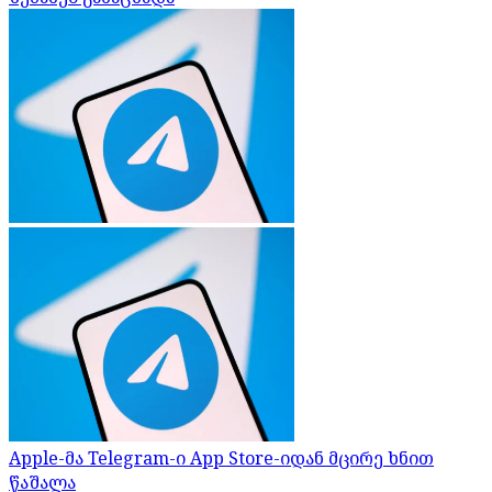
Apple-მა Telegram-ი App Store-იდან მცირე ხნით
წაშალა