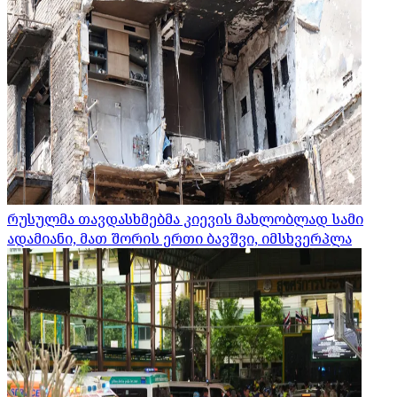
რუსულმა თავდასხმებმა კიევის მახლობლად სამი
ადამიანი, მათ შორის ერთი ბავშვი, იმსხვერპლა