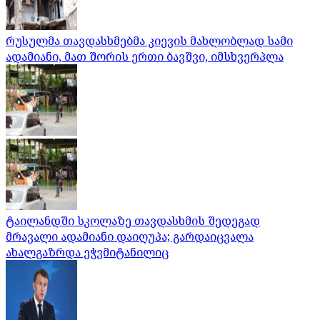
რუსულმა თავდასხმებმა კიევის მახლობლად სამი
ადამიანი, მათ შორის ერთი ბავშვი, იმსხვერპლა
ტაილანდში სკოლაზე თავდასხმის შედეგად
მრავალი ადამიანი დაიღუპა; გარდაიცვალა
ახალგაზრდა ეჭვმიტანილიც