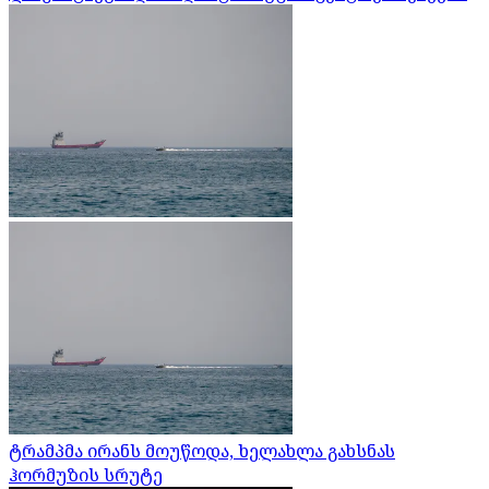
ტრამპმა ირანს მოუწოდა, ხელახლა გახსნას
ჰორმუზის სრუტე