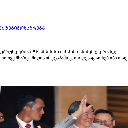
ᲐᲥᲢᲔᲑᲘ
ᲛᲝᲡᲐᲖᲠᲔᲑᲐ
 უბრუნდებიან ტრამპის სი ძინპინთან შეხვედრამდე
რივე მხარე „მიდის იმ ეტაპამდე, როდესაც არსებობს რაღა