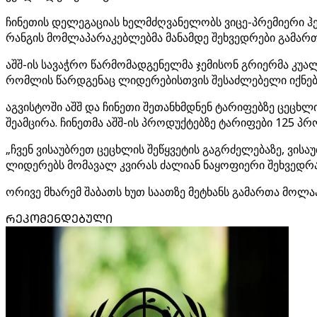
ჩინეთის დელეგაციას ხელმძღვანელობს ვიცე-პრემიერი ჰე ლ
რანგის მომლაპარაკებლებმა მანამდე შეხვედრები გამართ
აშშ-ის სავაჭრო წარმომადგენელმა ჯემისონ გრიერმა კუა
რომლის წარდგენაც ლიდერებისთვის შესაძლებელი იქნებ
აგვისტოში აშშ და ჩინეთი შეთანხმდნენ ტარიფებზე ცეცხლი
შეამცირა. ჩინეთმა აშშ-ის პროდუქტებზე ტარიფები 125 პრ
„ჩვენ ვისაუბრეთ ცეცხლის შეწყვეტის გაგრძელებაზე, ვისაუ
ლიდერებს მომავალ კვირას ძალიან ნაყოფიერი შეხვედრა 
ორივე მხარემ შაბათს ხუთ საათზე მეტხანს გამართა მოლა
ᲠᲔᲙᲝᲛᲔᲜᲓᲔᲑᲣᲚᲘ