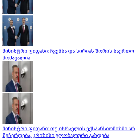
მინისტრი ფიდანი: ჩვენსა და სირიას შორის საერთო
მომავალია
მინისტრი ფიდანი: თუ ისრაელის ექსპანსიონიზმი არ
შეჩერდება, კრიზისი გლობალური გახდება