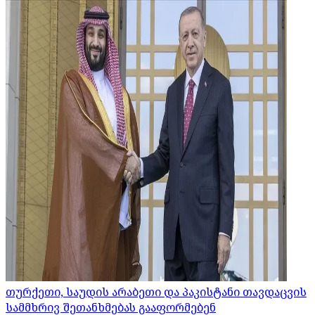
თურქეთი, საუდის არაბეთი და პაკისტანი თავდაცვის
სამმხრივ შეთანხმებას გააფორმებენ