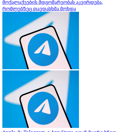
მოქალაქეების მდგომარეობას აკვირდება,
რომლებზეც თავდასხმა მოხდა