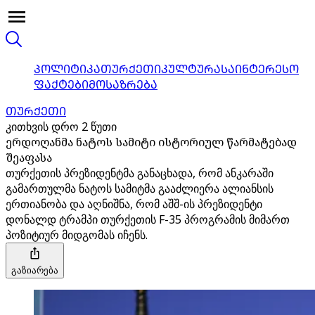
ᲞᲝᲚᲘᲢᲘᲙᲐ
ᲗᲣᲠᲥᲔᲗᲘ
ᲙᲣᲚᲢᲣᲠᲐ
ᲡᲐᲘᲜᲢᲔᲠᲔᲡᲝ
ᲤᲐᲥᲢᲔᲑᲘ
ᲛᲝᲡᲐᲖᲠᲔᲑᲐ
ᲗᲣᲠᲥᲔᲗᲘ
კითხვის დრო 2 წუთი
ერდოღანმა ნატოს სამიტი ისტორიულ წარმატებად
შეაფასა
თურქეთის პრეზიდენტმა განაცხადა, რომ ანკარაში
გამართულმა ნატოს სამიტმა გააძლიერა ალიანსის
ერთიანობა და აღნიშნა, რომ აშშ-ის პრეზიდენტი
დონალდ ტრამპი თურქეთის F-35 პროგრამის მიმართ
პოზიტიურ მიდგომას იჩენს.
გაზიარება