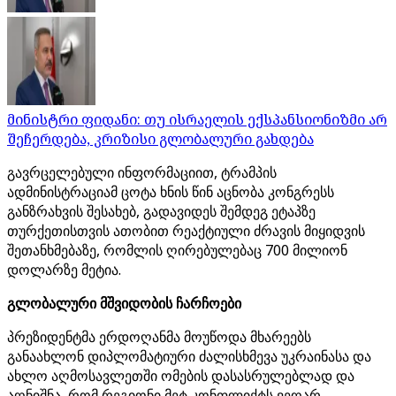
მინისტრი ფიდანი: თუ ისრაელის ექსპანსიონიზმი არ
შეჩერდება, კრიზისი გლობალური გახდება
გავრცელებული ინფორმაციით, ტრამპის
ადმინისტრაციამ ცოტა ხნის წინ აცნობა კონგრესს
განზრახვის შესახებ, გადავიდეს შემდეგ ეტაპზე
თურქეთისთვის ათობით რეაქტიული ძრავის მიყიდვის
შეთანხმებაზე, რომლის ღირებულებაც 700 მილიონ
დოლარზე მეტია.
გლობალური მშვიდობის ჩარჩოები
პრეზიდენტმა ერდოღანმა მოუწოდა მხარეებს
განაახლონ დიპლომატიური ძალისხმევა უკრაინასა და
ახლო აღმოსავლეთში ომების დასასრულებლად და
აღნიშნა, რომ რეგიონი მეტ კონფლიქტს ვეღარ