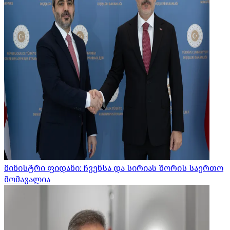
მინისტრი ფიდანი: ჩვენსა და სირიას შორის საერთო
მომავალია