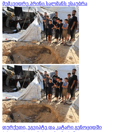
მემკვიდრე პრინც სალმანს ესაუბრა
თურქეთი, ეგვიპტე და კატარი გენოციდში