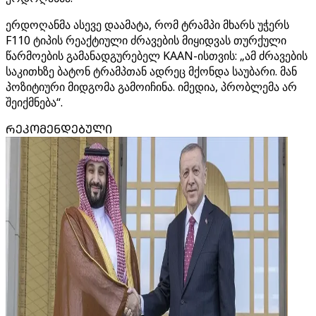
ერდოღანმა ასევე დაამატა, რომ ტრამპი მხარს უჭერს
F110 ტიპის რეაქტიული ძრავების მიყიდვას თურქული
წარმოების გამანადგურებელ KAAN-ისთვის: „ამ ძრავების
საკითხზე ბატონ ტრამპთან ადრეც მქონდა საუბარი. მან
პოზიტიური მიდგომა გამოიჩინა. იმედია, პრობლემა არ
შეიქმნება“.
ᲠᲔᲙᲝᲛᲔᲜᲓᲔᲑᲣᲚᲘ