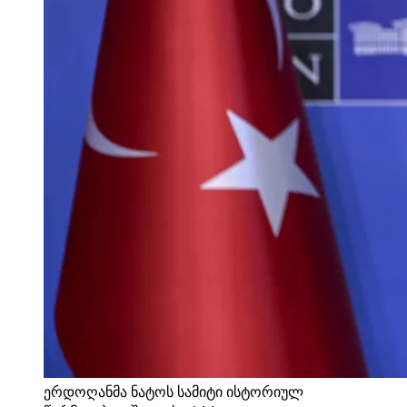
ერდოღანმა ნატოს სამიტი ისტორიულ