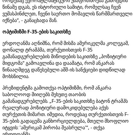
როდესაც ევროატლანტიკური უსაფრთხოება გამოცდის
წინაშე დგას, ეს ისტორიული სამიტი, რომელსაც ჩვენ
ვუმასპინძლეთ, ჩვენი საერთო მომავლის წარმმართველი
იქნება“, - განაცხადა მან.
ოპტიმიზმი F-35-ების საკითხზე
ერდოღანმა აღნიშნა, რომ მისმა ამერიკელმა კოლეგამ,
დონალდ ტრამპმა, თურქეთისთვის F-35
გამანადგურებლების მიწოდების საკითხზე „პოზიტიური
მიდგომა“ გამოავლინა და დაამატა, რომ ანკარას
წინააღმდეგ დაწესებული აშშ-ის სანქციები დიდწილად
მოხსნილია.
პრეზიდენტმა გამოთქვა ოპტიმიზმი, რომ ანკარა
საბოლოოდ მიიღებს მეხუთე თაობის
გამანადგურებლებს. „F-35-ების საკითხზე ბატონ ტრამპს
რეალურად პოზიტიური დამოკიდებულება აქვს
თურქეთის მიმართ. იმედია, როდესაც თურქეთისთვის F-
35-ების გადაცემა განხორციელდება, მთელი მსოფლიო
იტყვის: 'ამერიკამ პირობა შეასრულა'“, - თქვა
ერდოღანმა.