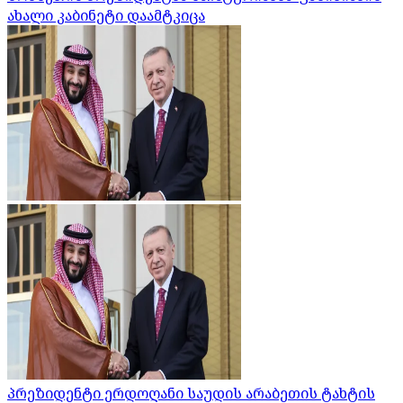
ახალი კაბინეტი დაამტკიცა
პრეზიდენტი ერდოღანი საუდის არაბეთის ტახტის