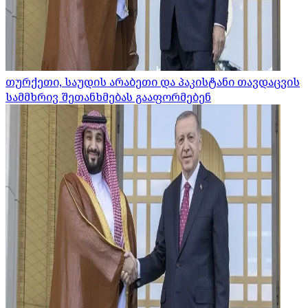
თურქეთი, საუდის არაბეთი და პაკისტანი თავდაცვის
სამმხრივ შეთანხმებას გააფორმებენ