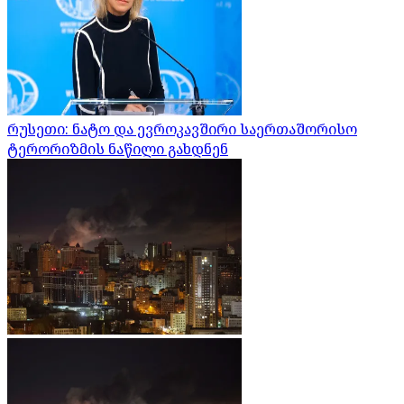
რუსეთი: ნატო და ევროკავშირი საერთაშორისო
ტერორიზმის ნაწილი გახდნენ