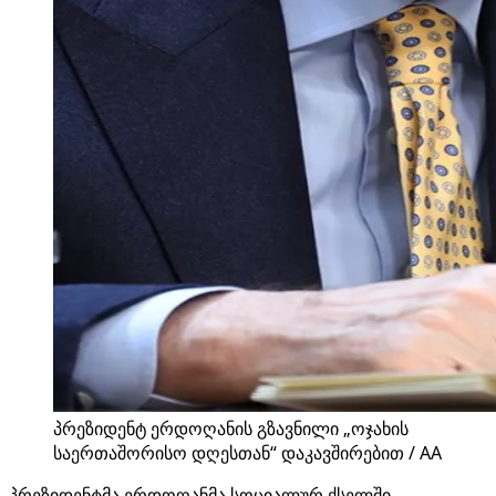
პრეზიდენტ ერდოღანის გზავნილი „ოჯახის
საერთაშორისო დღესთან“ დაკავშირებით / AA
პრეზიდენტმა ერდოღანმა სოციალურ ქსელში