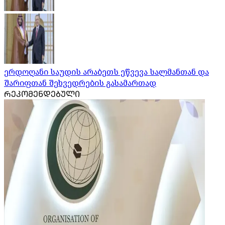
ერდოღანი საუდის არაბეთს ეწვევა სალმანთან და
შარიფთან შეხვედრების გასამართად
ᲠᲔᲙᲝᲛᲔᲜᲓᲔᲑᲣᲚᲘ