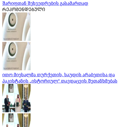
შარიფთან შეხვედრების გასამართად
ᲠᲔᲙᲝᲛᲔᲜᲓᲔᲑᲣᲚᲘ
ითო მიესალმა თურქეთის, საუდის არაბეთისა და
პაკისტანის „ისტორიულ“ თავდაცვის შეთანხმებას