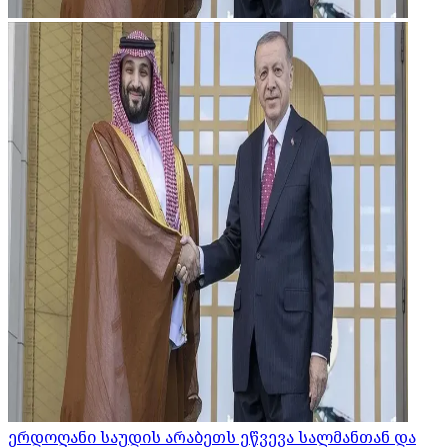
ერდოღანი საუდის არაბეთს ეწვევა სალმანთან და