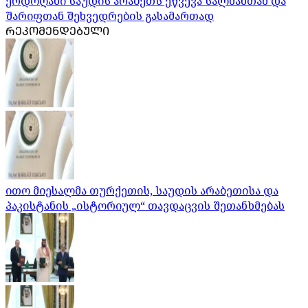
ერდოღანი საუდის არაბეთს ეწვევა სალმანთან და
შარიფთან შეხვედრების გასამართად
ᲠᲔᲙᲝᲛᲔᲜᲓᲔᲑᲣᲚᲘ
ითო მიესალმა თურქეთის, საუდის არაბეთისა და
პაკისტანის „ისტორიულ“ თავდაცვის შეთანხმებას