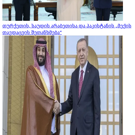
თურქეთის, საუდის არაბეთისა და პაკისტანის „მექის
თავდაცვის შეთანხმება“