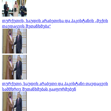
თურქეთის, საუდის არაბეთისა და პაკისტანის „მექის
თავდაცვის შეთანხმება“
თურქეთი, საუდის არაბეთი და პაკისტანი თავდაცვის
სამმხრივ შეთანხმებას გააფორმებენ