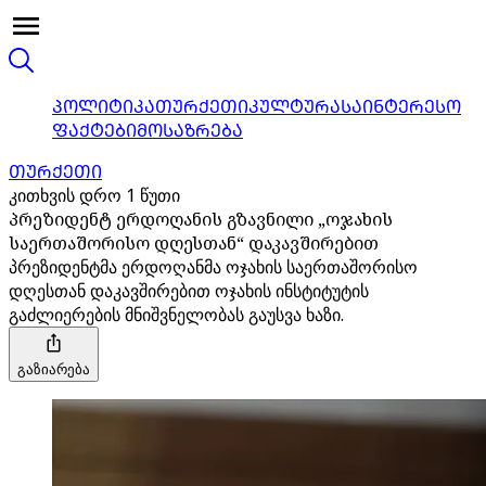
ᲞᲝᲚᲘᲢᲘᲙᲐ
ᲗᲣᲠᲥᲔᲗᲘ
ᲙᲣᲚᲢᲣᲠᲐ
ᲡᲐᲘᲜᲢᲔᲠᲔᲡᲝ
ᲤᲐᲥᲢᲔᲑᲘ
ᲛᲝᲡᲐᲖᲠᲔᲑᲐ
ᲗᲣᲠᲥᲔᲗᲘ
კითხვის დრო 1 წუთი
პრეზიდენტ ერდოღანის გზავნილი „ოჯახის
საერთაშორისო დღესთან“ დაკავშირებით
პრეზიდენტმა ერდოღანმა ოჯახის საერთაშორისო
დღესთან დაკავშირებით ოჯახის ინსტიტუტის
გაძლიერების მნიშვნელობას გაუსვა ხაზი.
გაზიარება