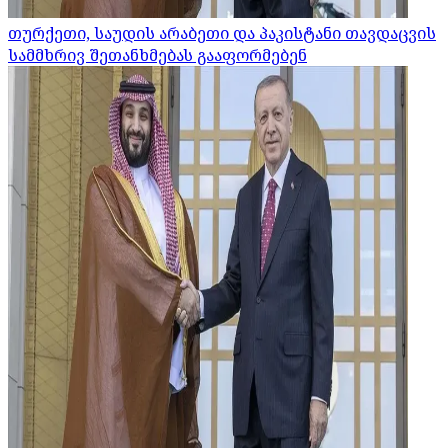
თურქეთი, საუდის არაბეთი და პაკისტანი თავდაცვის
სამმხრივ შეთანხმებას გააფორმებენ