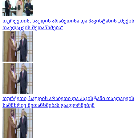
თურქეთის, საუდის არაბეთისა და პაკისტანის „მექის
თავდაცვის შეთანხმება“
თურქეთი, საუდის არაბეთი და პაკისტანი თავდაცვის
სამმხრივ შეთანხმებას გააფორმებენ