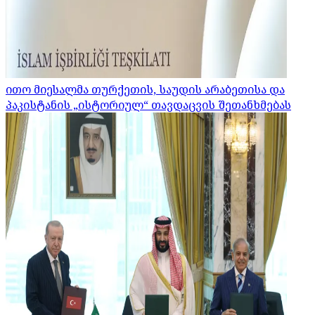
ითო მიესალმა თურქეთის, საუდის არაბეთისა და
პაკისტანის „ისტორიულ“ თავდაცვის შეთანხმებას