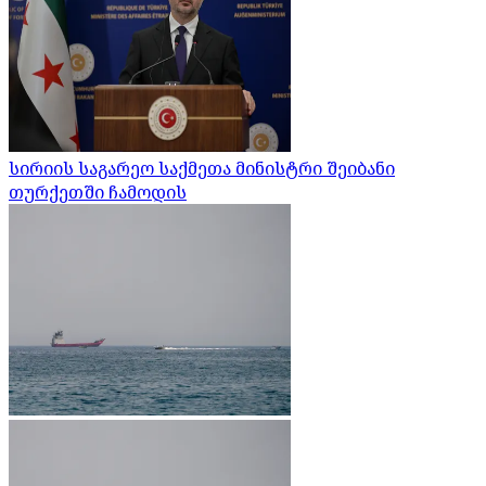
სირიის საგარეო საქმეთა მინისტრი შეიბანი
თურქეთში ჩამოდის