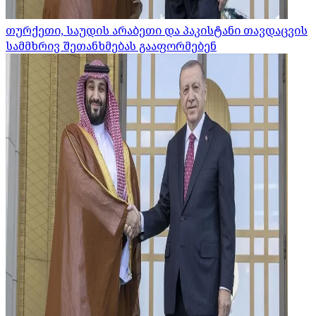
თურქეთი, საუდის არაბეთი და პაკისტანი თავდაცვის
სამმხრივ შეთანხმებას გააფორმებენ