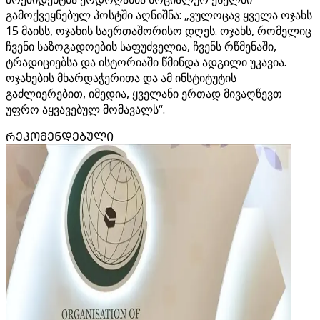
გამოქვეყნებულ პოსტში აღნიშნა: „ვულოცავ ყველა ოჯახს
15 მაისს, ოჯახის საერთაშორისო დღეს. ოჯახს, რომელიც
ჩვენი საზოგადოების საფუძველია, ჩვენს რწმენაში,
ტრადიციებსა და ისტორიაში წმინდა ადგილი უკავია.
ოჯახების მხარდაჭერითა და ამ ინსტიტუტის
გაძლიერებით, იმედია, ყველანი ერთად მივაღწევთ
უფრო აყვავებულ მომავალს“.
ᲠᲔᲙᲝᲛᲔᲜᲓᲔᲑᲣᲚᲘ