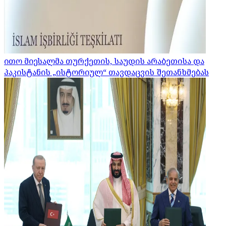
ითო მიესალმა თურქეთის, საუდის არაბეთისა და
პაკისტანის „ისტორიულ“ თავდაცვის შეთანხმებას