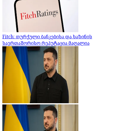
Fitch: თურქული ბანკებისა და ხაზინის
საერთაშორისო რეპუტაცია მაღალია