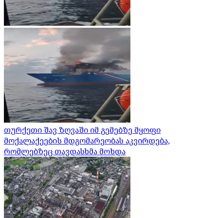
თურქეთი შავ ზღვაში იმ გემებზე მყოფი
მოქალაქეების მდგომარეობას აკვირდება,
რომლებზეც თავდასხმა მოხდა