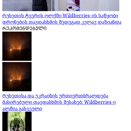
რუსეთის ტვერის ოლქში Wildberries-ის საწყობი
დრონების თავდასხმის შედეგად კვლავ დაზიანდა
ᲠᲔᲙᲝᲛᲔᲜᲓᲔᲑᲣᲚᲘ
რუსეთისა და უკრაინის ურთიერთბრალდება
მასირებული თავდასხმის შესახებ: Wildberries-ი
ალშია გახვეული