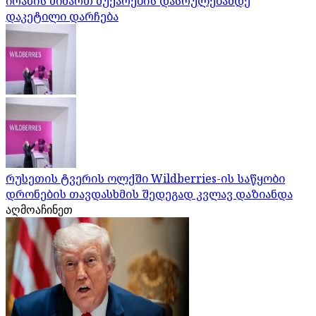
ირანის მიმართ მუქარების დასრულებამდე
დაკეტილი დარჩება
რუსეთის ტვერის ოლქში Wildberries-ის საწყობი
დრონების თავდასხმის შედეგად კვლავ დაზიანდა
აღმოაჩინეთ