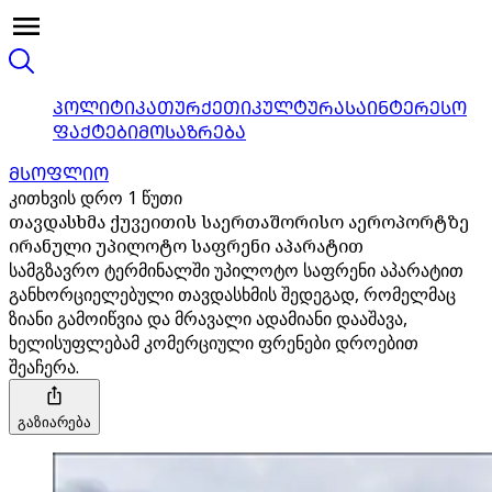
ᲞᲝᲚᲘᲢᲘᲙᲐ
ᲗᲣᲠᲥᲔᲗᲘ
ᲙᲣᲚᲢᲣᲠᲐ
ᲡᲐᲘᲜᲢᲔᲠᲔᲡᲝ
ᲤᲐᲥᲢᲔᲑᲘ
ᲛᲝᲡᲐᲖᲠᲔᲑᲐ
ᲛᲡᲝᲤᲚᲘᲝ
კითხვის დრო 1 წუთი
თავდასხმა ქუვეითის საერთაშორისო აეროპორტზე
ირანული უპილოტო საფრენი აპარატით
სამგზავრო ტერმინალში უპილოტო საფრენი აპარატით
განხორციელებული თავდასხმის შედეგად, რომელმაც
ზიანი გამოიწვია და მრავალი ადამიანი დააშავა,
ხელისუფლებამ კომერციული ფრენები დროებით
შეაჩერა.
გაზიარება