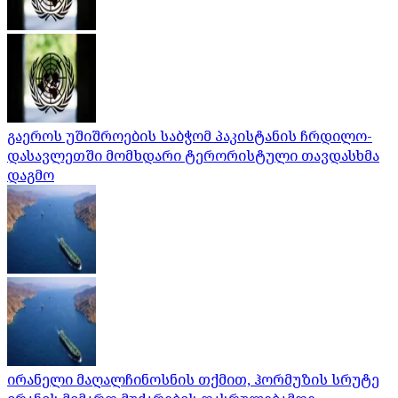
გაეროს უშიშროების საბჭომ პაკისტანის ჩრდილო-
დასავლეთში მომხდარი ტერორისტული თავდასხმა
დაგმო
ირანელი მაღალჩინოსნის თქმით, ჰორმუზის სრუტე