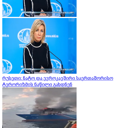
რუსეთი: ნატო და ევროკავშირი საერთაშორისო
ტერორიზმის ნაწილი გახდნენ