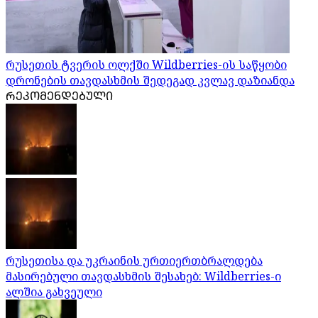
რუსეთის ტვერის ოლქში Wildberries-ის საწყობი
დრონების თავდასხმის შედეგად კვლავ დაზიანდა
ᲠᲔᲙᲝᲛᲔᲜᲓᲔᲑᲣᲚᲘ
რუსეთისა და უკრაინის ურთიერთბრალდება
მასირებული თავდასხმის შესახებ: Wildberries-ი
ალშია გახვეული