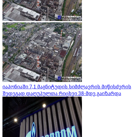
იაპონიაში 7,1 მაგნიტუდის სიმძლავრის მიწისძვრის
შედეგად დაღუპულთა რიცხვი 38-მდე გაიზარდა