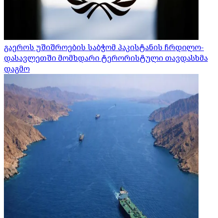
გაეროს უშიშროების საბჭომ პაკისტანის ჩრდილო-
დასავლეთში მომხდარი ტერორისტული თავდასხმა
დაგმო