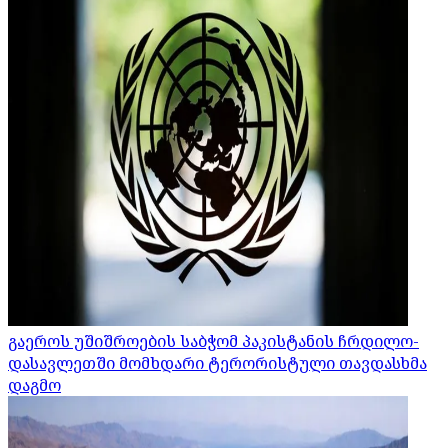
გაეროს უშიშროების საბჭომ პაკისტანის ჩრდილო-
დასავლეთში მომხდარი ტერორისტული თავდასხმა
დაგმო