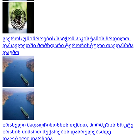
გაეროს უშიშროების საბჭომ პაკისტანის ჩრდილო-
დასავლეთში მომხდარი ტერორისტული თავდასხმა
დაგმო
ირანელი მაღალჩინოსნის თქმით, ჰორმუზის სრუტე
ირანის მიმართ მუქარების დასრულებამდე
დაკეტილი დარჩება