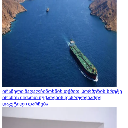
ირანელი მაღალჩინოსნის თქმით, ჰორმუზის სრუტე
ირანის მიმართ მუქარების დასრულებამდე
დაკეტილი დარჩება