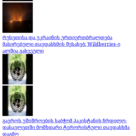
რუსეთისა და უკრაინის ურთიერთბრალდება
მასირებული თავდასხმის შესახებ: Wildberries-ი
ალშია გახვეული
გაეროს უშიშროების საბჭომ პაკისტანის ჩრდილო-
დასავლეთში მომხდარი ტერორისტული თავდასხმა
დაგმო