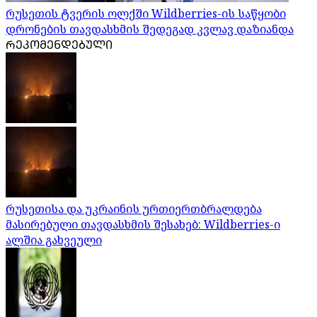
რუსეთის ტვერის ოლქში Wildberries-ის საწყობი
დრონების თავდასხმის შედეგად კვლავ დაზიანდა
ᲠᲔᲙᲝᲛᲔᲜᲓᲔᲑᲣᲚᲘ
რუსეთისა და უკრაინის ურთიერთბრალდება
მასირებული თავდასხმის შესახებ: Wildberries-ი
ალშია გახვეული