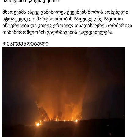
ნათქვამია განცხადებაში.
მხარეებმა ასევე განიხილეს ქვეყნებს შორის არსებული
სტრატეგიული პარტნიორობის საფუძველზე საერთო
ინტერესები და კიდევ ერთხელ დაადასტურეს ორმხრივი
თანამშრომლობის გაღრმავების ვალდებულება.
ᲠᲔᲙᲝᲛᲔᲜᲓᲔᲑᲣᲚᲘ