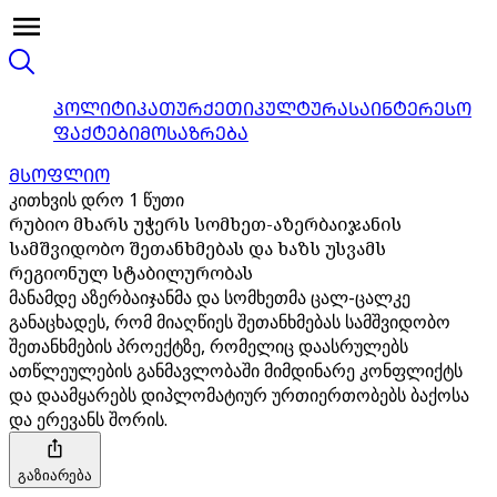
ᲞᲝᲚᲘᲢᲘᲙᲐ
ᲗᲣᲠᲥᲔᲗᲘ
ᲙᲣᲚᲢᲣᲠᲐ
ᲡᲐᲘᲜᲢᲔᲠᲔᲡᲝ
ᲤᲐᲥᲢᲔᲑᲘ
ᲛᲝᲡᲐᲖᲠᲔᲑᲐ
ᲛᲡᲝᲤᲚᲘᲝ
კითხვის დრო 1 წუთი
რუბიო მხარს უჭერს სომხეთ-აზერბაიჯანის
სამშვიდობო შეთანხმებას და ხაზს უსვამს
რეგიონულ სტაბილურობას
მანამდე აზერბაიჯანმა და სომხეთმა ცალ-ცალკე
განაცხადეს, რომ მიაღწიეს შეთანხმებას სამშვიდობო
შეთანხმების პროექტზე, რომელიც დაასრულებს
ათწლეულების განმავლობაში მიმდინარე კონფლიქტს
და დაამყარებს დიპლომატიურ ურთიერთობებს ბაქოსა
და ერევანს შორის.
გაზიარება