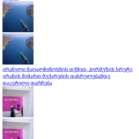
ირანელი მაღალჩინოსნის თქმით, ჰორმუზის სრუტე
ირანის მიმართ მუქარების დასრულებამდე
დაკეტილი დარჩება