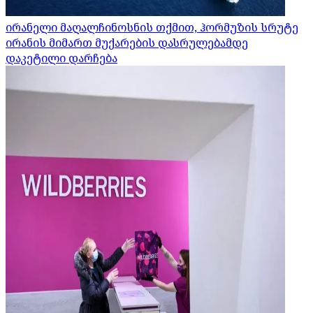
ირანელი მაღალჩინოსნის თქმით, ჰორმუზის სრუტე
ირანის მიმართ მუქარების დასრულებამდე
დაკეტილი დარჩება