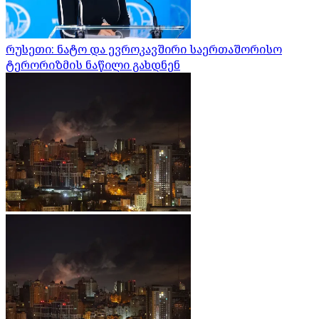
რუსეთი: ნატო და ევროკავშირი საერთაშორისო
ტერორიზმის ნაწილი გახდნენ