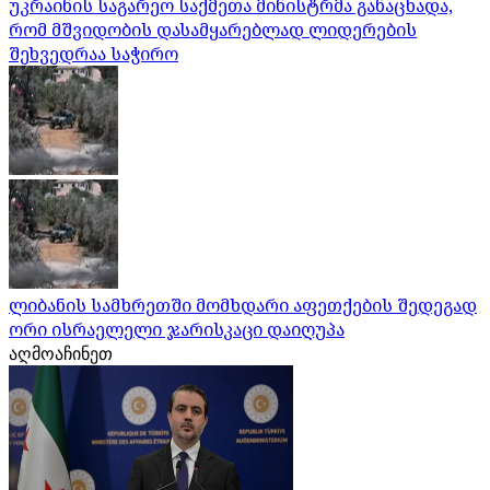
უკრაინის საგარეო საქმეთა მინისტრმა განაცხადა,
რომ მშვიდობის დასამყარებლად ლიდერების
შეხვედრაა საჭირო
ლიბანის სამხრეთში მომხდარი აფეთქების შედეგად
ორი ისრაელელი ჯარისკაცი დაიღუპა
აღმოაჩინეთ