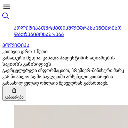
ᲞᲝᲚᲘᲢᲘᲙᲐ
ᲗᲣᲠᲥᲔᲗᲘ
ᲙᲣᲚᲢᲣᲠᲐ
ᲡᲐᲘᲜᲢᲔᲠᲔᲡᲝ
ᲤᲐᲥᲢᲔᲑᲘ
ᲛᲝᲡᲐᲖᲠᲔᲑᲐ
ᲞᲝᲚᲘᲢᲘᲙᲐ
კითხვის დრო 1 წუთი
კანადური მედია: კანადა პალესტინის აღიარების
საკითხს განიხილავს
გავრცელებული ინფორმაციით, პრემიერ-მინისტრი მარკ
კარნი ახლო აღმოსავლეთში არსებული ვითარების
განსახილველად ონლაინ შეხვედრას გამართავს.
გაზიარება