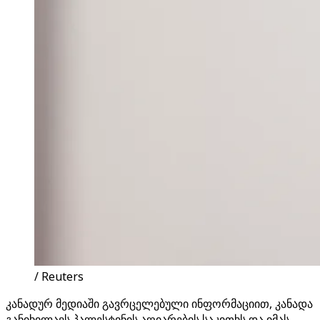
/ Reuters
კანადურ მედიაში გავრცელებული ინფორმაციით, კანადა
განიხილავს პალესტინის აღიარების საკითხს და იმას,