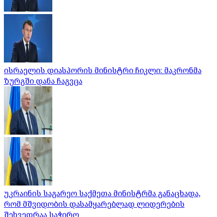
ისრაელის დიასპორის მინისტრი ჩიკლი: მაკრონმა
ზურგში დანა ჩაგვცა
უკრაინის საგარეო საქმეთა მინისტრმა განაცხადა,
რომ მშვიდობის დასამყარებლად ლიდერების
შეხვედრაა საჭირო