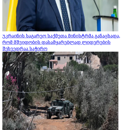
უკრაინის საგარეო საქმეთა მინისტრმა განაცხადა,
რომ მშვიდობის დასამყარებლად ლიდერების
შეხვედრაა საჭირო