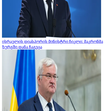
ისრაელის დიასპორის მინისტრი ჩიკლი: მაკრონმა
ზურგში დანა ჩაგვცა