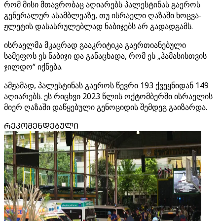
რომ მისი მთავრობაც აღიარებს პალესტინას გაეროს
გენერალურ ასამბლეაზე, თუ ისრაელი ღაზაში ხოცვა-
ჟლეტის დასასრულებლად ნაბიჯებს არ გადადგამს.
ისრაელმა მკაცრად გააკრიტიკა გაერთიანებული
სამეფოს ეს ნაბიჯი და განაცხადა, რომ ეს „ჰამასისთვის
ჯილდო“ იქნება.
ამჟამად, პალესტინას გაეროს წევრი 193 ქვეყნიდან 149
აღიარებს. ეს რიცხვი 2023 წლის ოქტომბერში ისრაელის
მიერ ღაზაში დაწყებული გენოციდის შემდეგ გაიზარდა.
ᲠᲔᲙᲝᲛᲔᲜᲓᲔᲑᲣᲚᲘ