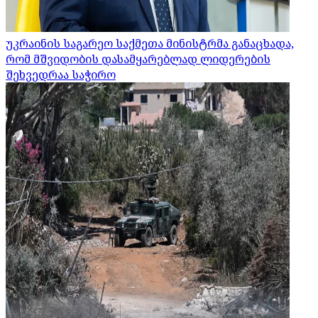
უკრაინის საგარეო საქმეთა მინისტრმა განაცხადა,
რომ მშვიდობის დასამყარებლად ლიდერების
შეხვედრაა საჭირო