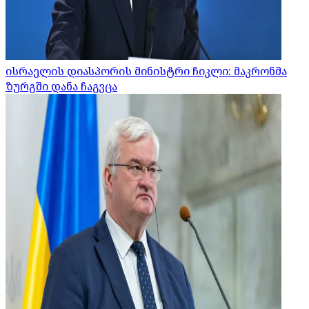
ისრაელის დიასპორის მინისტრი ჩიკლი: მაკრონმა
ზურგში დანა ჩაგვცა