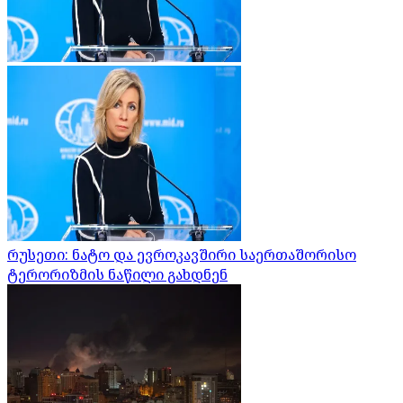
რუსეთი: ნატო და ევროკავშირი საერთაშორისო
ტერორიზმის ნაწილი გახდნენ