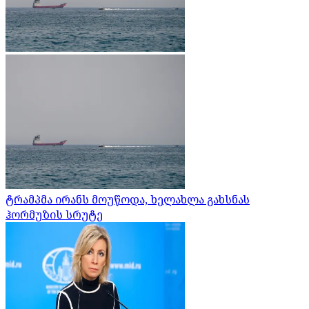
ტრამპმა ირანს მოუწოდა, ხელახლა გახსნას
ჰორმუზის სრუტე