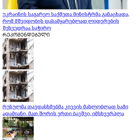
უკრაინის საგარეო საქმეთა მინისტრმა განაცხადა,
რომ მშვიდობის დასამყარებლად ლიდერების
შეხვედრაა საჭირო
ᲠᲔᲙᲝᲛᲔᲜᲓᲔᲑᲣᲚᲘ
რუსულმა თავდასხმებმა კიევის მახლობლად სამი
ადამიანი, მათ შორის ერთი ბავშვი, იმსხვერპლა