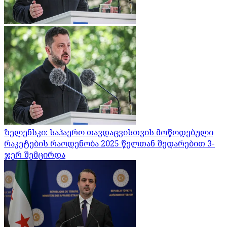
ზელენსკი: საჰაერო თავდაცვისთვის მოწოდებული
რაკეტების რაოდენობა 2025 წელთან შედარებით 3-
ჯერ შემცირდა