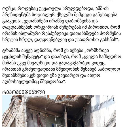
თუმცა, როდესაც უკუათვლა სრულდებოდა, აშშ-ის
პრეზიდენტმა სოციალურ ქსელში შემდეგი განცხადება
გააკეთა: „ვეთანხმები ირანზე დაბომბვისა და
თავდასხმების ორკვირიან შეჩერებას იმ პირობით, რომ
ირანის ისლამური რესპუბლიკა დათანხმდება ჰორმუზის
სრუტის სრულ, დაუყოვნებლივ და უსაფრთხო გახსნას“.
ტრამპმა ასევე აღნიშნა, რომ ეს იქნება „ორმხრივი
ცეცხლის შეწყვეტა“ და დაამატა, რომ „ყველა სამხედრო
მიზანს უკვე მივაღწიეთ და გადავაჭარბეთ კიდეც,
ირანთან გრძელვადიანი მშვიდობის შესახებ საბოლოო
შეთანხმებისკენ დიდი გზა გავიარეთ და ახლო
აღმოსავლეთშიც მშვიდობაა“.
ᲠᲔᲙᲝᲛᲔᲜᲓᲔᲑᲣᲚᲘ