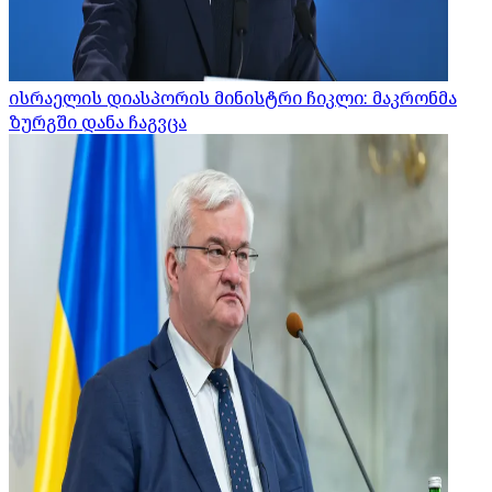
ისრაელის დიასპორის მინისტრი ჩიკლი: მაკრონმა
ზურგში დანა ჩაგვცა