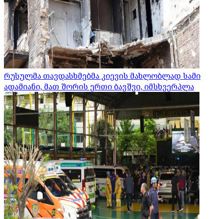
რუსულმა თავდასხმებმა კიევის მახლობლად სამი
ადამიანი, მათ შორის ერთი ბავშვი, იმსხვერპლა