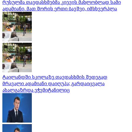
რუსულმა თავდასხმებმა კიევის მახლობლად სამი
ადამიანი, მათ შორის ერთი ბავშვი, იმსხვერპლა
ტაილანდში სკოლაზე თავდასხმის შედეგად
მრავალი ადამიანი დაიღუპა; გარდაიცვალა
ახალგაზრდა ეჭვმიტანილიც