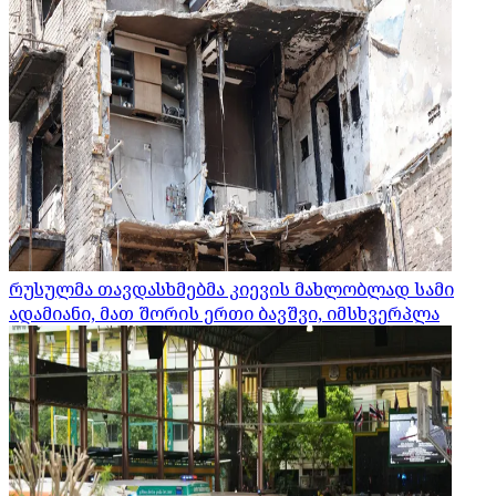
რუსულმა თავდასხმებმა კიევის მახლობლად სამი
ადამიანი, მათ შორის ერთი ბავშვი, იმსხვერპლა