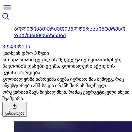
ᲞᲝᲚᲘᲢᲘᲙᲐ
ᲗᲣᲠᲥᲔᲗᲘ
ᲙᲣᲚᲢᲣᲠᲐ
ᲡᲐᲘᲜᲢᲔᲠᲔᲡᲝ
ᲤᲐᲥᲢᲔᲑᲘ
ᲛᲝᲡᲐᲖᲠᲔᲑᲐ
ᲞᲝᲚᲘᲢᲘᲙᲐ
კითხვის დრო 3 წუთი
აშშ და ირანი ცეცხლის შეწყვეტაზე შეთანხმდნენ;
ნავთობის ფასები ეცემა, გლობალური აქციების
კურსი იზრდება
გლობალურმა ბაზრებმა შვება იგრძნო მას შემდეგ, რაც
ინვესტორები აშშ-სა და ირანს შორის მიღწეულ
ორკვირიან ზავს მიესალმნენ, რამაც ენერგეტიკული წნეხი
შეამცირა.
გაზიარება