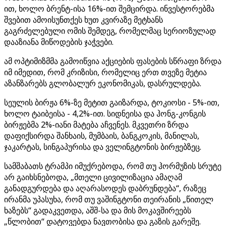
ით, ხოლო ბრენტ-ისა 16%-ით შემცირდა. ინვესტორებმა
შვებით ამოისუნთქეს ხუთ კვირაზე მეტხანს
გაგრძელებული ომის შემდეგ, რომელმაც სერიოზულად
დააზიანა მიწოდების ჯაჭვები.
ამ ოპტიმიზმმა გამოიწვია აქციების ფასების სწრაფი ზრდა
იმ იმედით, რომ კრიზისი, რომელიც ერთ თვეზე მეტია
აზანზარებს გლობალურ ეკონომიკას, დასრულდება.
სეულის ბირჟა 6%-ზე მეტით გაიზარდა, ტოკიოსი - 5%-ით,
ხოლო ტაიბეისა - 4,2%-ით. სიდნეისა და ჰონგ-კონგის
ბირჟებმა 2%-იანი მატება აჩვენეს. მკვეთრი ზრდა
დაფიქსირდა შანხაის, მუმბაის, ბანგკოკის, მანილას,
ჯაკარტას, სინგაპურისა და ველინგტონის ბირჟებზეც.
სამშაბათს ტრამპი იმუქრებოდა, რომ თუ ჰორმუზის სრუტე
არ გაიხსნებოდა, „მთელი ცივილიზაცია ამაღამ
განადგურდება და აღარასოდეს დაბრუნდება“, რაზეც
ირანმა უპასუხა, რომ თუ ვაშინგტონი თეირანის „წითელ
ხაზებს“ გადაკვეთდა, აშშ-სა და მის მოკავშირეებს
„წლობით“ დატოვებდა ნავთობისა და გაზის გარეშე.