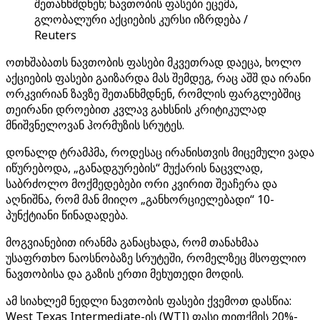
შეთანხმდნენ; ნავთობის ფასები ეცემა,
გლობალური აქციების კურსი იზრდება /
Reuters
ოთხშაბათს ნავთობის ფასები მკვეთრად დაეცა, ხოლო
აქციების ფასები გაიზარდა მას შემდეგ, რაც აშშ და ირანი
ორკვირიან ზავზე შეთანხმდნენ, რომლის ფარგლებშიც
თეირანი დროებით კვლავ გახსნის კრიტიკულად
მნიშვნელოვან ჰორმუზის სრუტეს.
დონალდ ტრამპმა, როდესაც ირანისთვის მიცემული ვადა
იწურებოდა, „განადგურების“ მუქარის ნაცვლად,
საბრძოლო მოქმედებები ორი კვირით შეაჩერა და
აღნიშნა, რომ მან მიიღო „განხორციელებადი“ 10-
პუნქტიანი წინადადება.
მოგვიანებით ირანმა განაცხადა, რომ თანახმაა
უსაფრთხო ნაოსნობაზე სრუტეში, რომელზეც მსოფლიო
ნავთობისა და გაზის ერთი მეხუთედი მოდის.
ამ სიახლემ ნედლი ნავთობის ფასები ქვემოთ დასწია:
West Texas Intermediate-ის (WTI) ფასი თითქმის 20%-