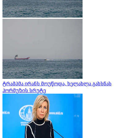
ტრამპმა ირანს მოუწოდა, ხელახლა გახსნას
ჰორმუზის სრუტე