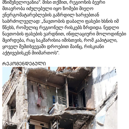
მნიშვნელოვანია“. მისი თქმით, რეგიონის ბევრი
მთავრობა იძულებული იყო ზომები მიეღო
ენერგომატარებლების გაზრდილ ხარჯებთან
საბრძოლველად: „ნავთობის დაბალი ფასები ხსნის იმ
წნეხს, რომელიც რეგიონულ რისკებს ზრდიდა. ნედლი
ნავთობის ფასების ვარდნით, ინფლაციური მოლოდინები
მცირდება, რაც საკმარისია იმისთვის, რომ კაპიტალი,
ყოველ შემთხვევაში დროებით მაინც, რისკიანი
აქტივებისკენ მიიმართოს“.
ᲠᲔᲙᲝᲛᲔᲜᲓᲔᲑᲣᲚᲘ