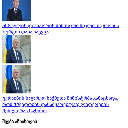
ისრაელის დიასპორის მინისტრი ჩიკლი: მაკრონმა
ზურგში დანა ჩაგვცა
უკრაინის საგარეო საქმეთა მინისტრმა განაცხადა,
რომ მშვიდობის დასამყარებლად ლიდერების
შეხვედრაა საჭირო
შვება აზიისთვის