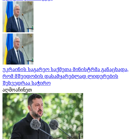
უკრაინის საგარეო საქმეთა მინისტრმა განაცხადა,
რომ მშვიდობის დასამყარებლად ლიდერების
შეხვედრაა საჭირო
აღმოაჩინეთ