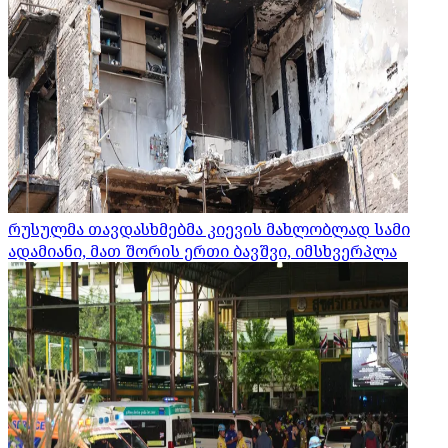
რუსულმა თავდასხმებმა კიევის მახლობლად სამი
ადამიანი, მათ შორის ერთი ბავშვი, იმსხვერპლა