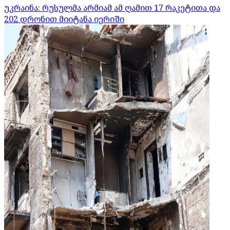
უკრაინა: რუსულმა არმიამ ამ ღამით 17 რაკეტითა და
202 დრონით მიიტანა იერიში