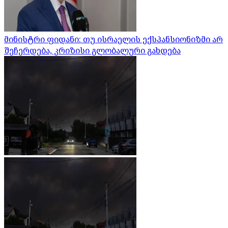
მინისტრი ფიდანი: თუ ისრაელის ექსპანსიონიზმი არ
შეჩერდება, კრიზისი გლობალური გახდება