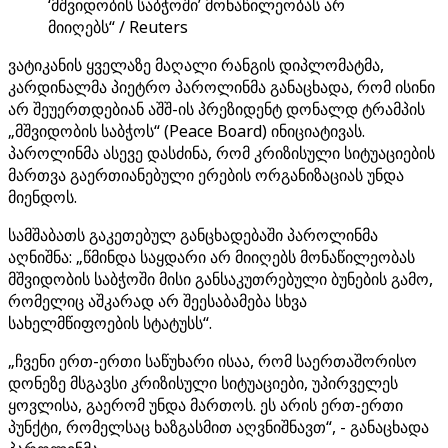
‘მშვიდობის საბჭოში’ მონაწილეობას არ
მიიღებს“ / Reuters
ვატიკანის ყველაზე მაღალი რანგის დიპლომატმა,
კარდინალმა პიეტრო პაროლინმა განაცხადა, რომ ისინი
არ შეუერთდებიან აშშ-ის პრეზიდენტ დონალდ ტრამპის
„მშვიდობის საბჭოს“ (Peace Board) ინიციატივას.
პაროლინმა ასევე დასძინა, რომ კრიზისული სიტუაციების
მართვა გაერთიანებული ერების ორგანიზაციას უნდა
მიენდოს.
სამშაბათს გაკეთებულ განცხადებაში პაროლინმა
აღნიშნა: „წმინდა საყდარი არ მიიღებს მონაწილეობას
მშვიდობის საბჭოში მისი განსაკუთრებული ბუნების გამო,
რომელიც აშკარად არ შეესაბამება სხვა
სახელმწიფოების სტატუსს“.
„ჩვენი ერთ-ერთი საწუხარი ისაა, რომ საერთაშორისო
დონეზე მსგავსი კრიზისული სიტუაციები, უპირველეს
ყოვლისა, გაერომ უნდა მართოს. ეს არის ერთ-ერთი
პუნქტი, რომელსაც ხაზგასმით აღვნიშნავთ“, - განაცხადა