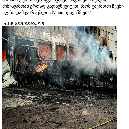
მინისტრთან ერთად გადავწყვიტეთ, რომ გაეროში ჩვენი
ელჩი დამკვირვებლის სახით დაესწრება“.
ᲠᲔᲙᲝᲛᲔᲜᲓᲔᲑᲣᲚᲘ