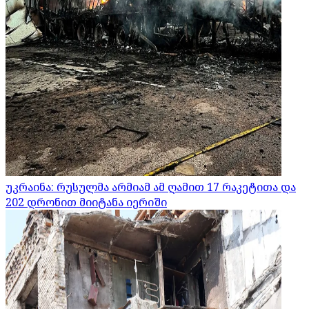
უკრაინა: რუსულმა არმიამ ამ ღამით 17 რაკეტითა და
202 დრონით მიიტანა იერიში