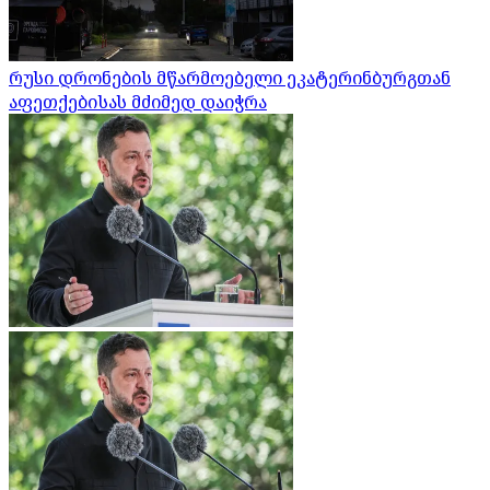
რუსი დრონების მწარმოებელი ეკატერინბურგთან
აფეთქებისას მძიმედ დაიჭრა