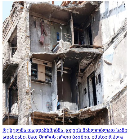
რუსულმა თავდასხმებმა კიევის მახლობლად სამი
ადამიანი, მათ შორის ერთი ბავშვი, იმსხვერპლა