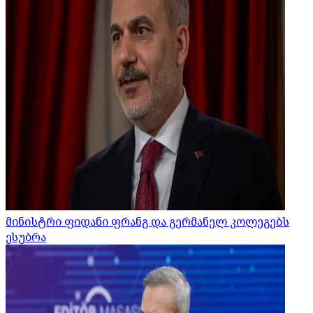
მინისტრი ფიდანი ფრანგ და გერმანელ კოლეგებს
ესუბრა