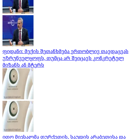
ფიდანი: მექის შეთანხმება ერთობლივ თავდაცვას
უზრუნველყოფს, თუმცა არ შეიცავს კონკრეტულ
მიზანს ან მტერს
ითო მიესალმა თურქეთის, საუდის არაბეთისა და