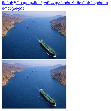
მინისტრი ფიდანი: ჩვენსა და სირიას შორის საერთო
მომავალია