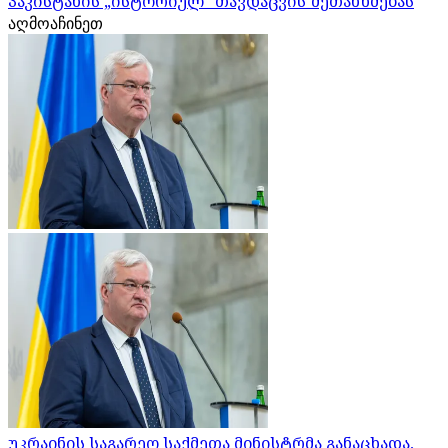
პაკისტანის „ისტორიულ“ თავდაცვის შეთანხმებას
აღმოაჩინეთ
უკრაინის საგარეო საქმეთა მინისტრმა განაცხადა,