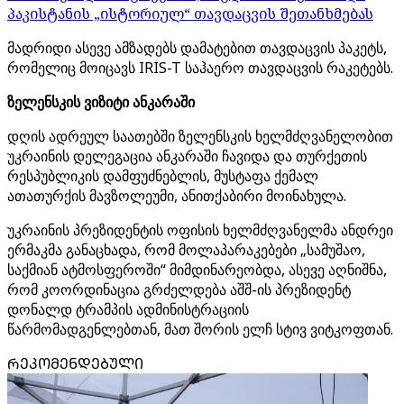
პაკისტანის „ისტორიულ“ თავდაცვის შეთანხმებას
მადრიდი ასევე ამზადებს დამატებით თავდაცვის პაკეტს,
რომელიც მოიცავს IRIS-T საჰაერო თავდაცვის რაკეტებს.
ზელენსკის ვიზიტი ანკარაში
დღის ადრეულ საათებში ზელენსკის ხელმძღვანელობით
უკრაინის დელეგაცია ანკარაში ჩავიდა და თურქეთის
რესპუბლიკის დამფუძნებლის, მუსტაფა ქემალ
ათათურქის მავზოლეუმი, ანითქაბირი მოინახულა.
უკრაინის პრეზიდენტის ოფისის ხელმძღვანელმა ანდრეი
ერმაკმა განაცხადა, რომ მოლაპარაკებები „სამუშაო,
საქმიან ატმოსფეროში“ მიმდინარეობდა, ასევე აღნიშნა,
რომ კოორდინაცია გრძელდება აშშ-ის პრეზიდენტ
დონალდ ტრამპის ადმინისტრაციის
წარმომადგენლებთან, მათ შორის ელჩ სტივ ვიტკოფთან.
ᲠᲔᲙᲝᲛᲔᲜᲓᲔᲑᲣᲚᲘ