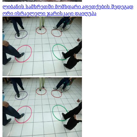
ლიბანის სამხრეთში მომხდარი აფეთქების შედეგად
ორი ისრაელელი ჯარისკაცი დაიღუპა