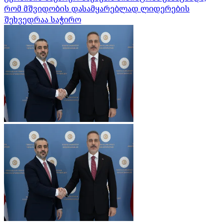
რომ მშვიდობის დასამყარებლად ლიდერების
შეხვედრაა საჭირო