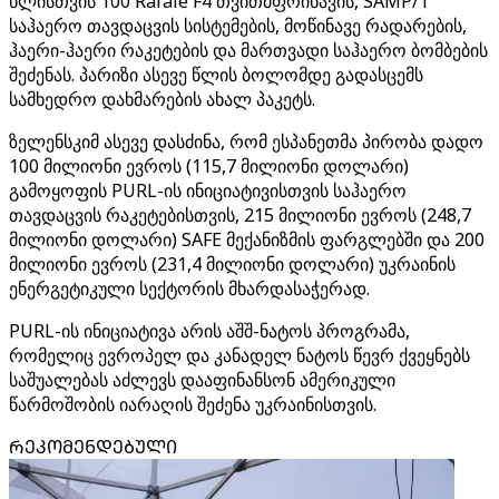
წლისთვის 100 Rafale F4 თვითმფრინავის, SAMP/T
საჰაერო თავდაცვის სისტემების, მოწინავე რადარების,
ჰაერი-ჰაერი რაკეტების და მართვადი საჰაერო ბომბების
შეძენას. პარიზი ასევე წლის ბოლომდე გადასცემს
სამხედრო დახმარების ახალ პაკეტს.
ზელენსკიმ ასევე დასძინა, რომ ესპანეთმა პირობა დადო
100 მილიონი ევროს (115,7 მილიონი დოლარი)
გამოყოფის PURL-ის ინიციატივისთვის საჰაერო
თავდაცვის რაკეტებისთვის, 215 მილიონი ევროს (248,7
მილიონი დოლარი) SAFE მექანიზმის ფარგლებში და 200
მილიონი ევროს (231,4 მილიონი დოლარი) უკრაინის
ენერგეტიკული სექტორის მხარდასაჭერად.
PURL-ის ინიციატივა არის აშშ-ნატოს პროგრამა,
რომელიც ევროპელ და კანადელ ნატოს წევრ ქვეყნებს
საშუალებას აძლევს დააფინანსონ ამერიკული
წარმოშობის იარაღის შეძენა უკრაინისთვის.
ᲠᲔᲙᲝᲛᲔᲜᲓᲔᲑᲣᲚᲘ