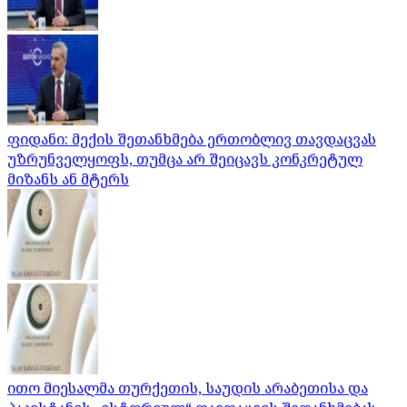
ფიდანი: მექის შეთანხმება ერთობლივ თავდაცვას
უზრუნველყოფს, თუმცა არ შეიცავს კონკრეტულ
მიზანს ან მტერს
ითო მიესალმა თურქეთის, საუდის არაბეთისა და