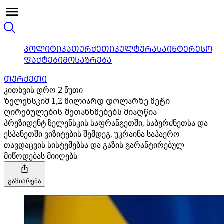
ᲞᲝᲚᲘᲢᲘᲙᲐ
ᲗᲣᲠᲥᲔᲗᲘ
ᲙᲣᲚᲢᲣᲠᲐ
ᲡᲐᲘᲜᲢᲔᲠᲔᲡᲝ
ᲤᲐᲥᲢᲔᲑᲘ
ᲛᲝᲡᲐᲖᲠᲔᲑᲐ
ᲗᲣᲠᲥᲔᲗᲘ
კითხვის დრო 2 წუთი
ზელენსკიმ 1,2 მილიარდ დოლარზე მეტი
ღირებულების შეთანხმებებს მიაღწია
პრეზიდენტ ზელენსკის საფრანგეთში, საბერძნეთსა და
ესპანეთში ვიზიტების შემდეგ, უკრაინა საჰაერო
თავდაცვის სისტემებსა და გაზის გარანტირებულ
მიწოდებას მიიღებს.
გაზიარება