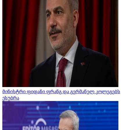
მინისტრი ფიდანი ფრანგ და გერმანელ კოლეგებს
ესუბრა