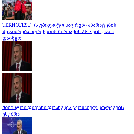
TEKNOFEST-ის უპილოტო საფრენი აპარატების
შეჯიბრება თურქეთის შირნაქის პროვინციაში
დაიწყო
მინისტრი ფიდანი ფრანგ და გერმანელ კოლეგებს
ესუბრა