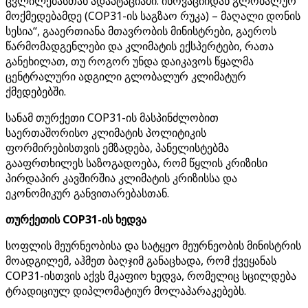
ცვლილებასთან ადაპტაციაში: ინოვაციიდან გლობალურ
მოქმედებამდე (COP31-ის საგზაო რუკა) – მაღალი დონის
სესია“, გააერთიანა მთავრობის მინისტრები, გაეროს
წარმომადგენლები და კლიმატის ექსპერტები, რათა
განეხილათ, თუ როგორ უნდა დაიკავოს წყალმა
ცენტრალური ადგილი გლობალურ კლიმატურ
ქმედებებში.
სანამ თურქეთი COP31-ის მასპინძლობით
საერთაშორისო კლიმატის პოლიტიკის
ფორმირებისთვის ემზადება, პანელისტებმა
გააფრთხილეს საზოგადოება, რომ წყლის კრიზისი
პირდაპირ კავშირშია კლიმატის კრიზისსა და
ეკონომიკურ განვითარებასთან.
თურქეთის COP31-ის ხედვა
სოფლის მეურნეობისა და სატყეო მეურნეობის მინისტრის
მოადგილემ, აჰმეთ ბაღჯიმ განაცხადა, რომ ქვეყანას
COP31-ისთვის აქვს მკაფიო ხედვა, რომელიც სცილდება
ტრადიციულ დიპლომატიურ მოლაპარაკებებს.