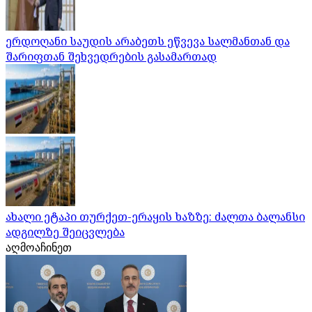
ერდოღანი საუდის არაბეთს ეწვევა სალმანთან და
შარიფთან შეხვედრების გასამართად
ახალი ეტაპი თურქეთ-ერაყის ხაზზე: ძალთა ბალანსი
ადგილზე შეიცვლება
აღმოაჩინეთ