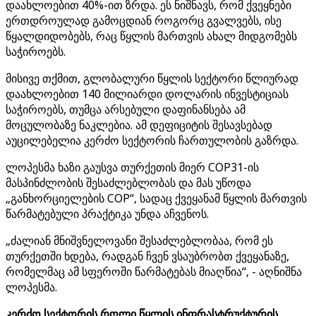
დაახლოებით 40%-ით ზრდა. ეს ნიშნავს, რომ ქვეყნები
ერთდროულად გამოცდიან როგორც გვალვებს, ისე
წყალდიდობებს, რაც წყლის მართვის ახალ მიდგომებს
საჭიროებს.
მისივე თქმით, გლობალური წყლის სექტორი წლიურად
დაახლოებით 140 მილიარდი დოლარის ინვესტიციას
საჭიროებს, თუმცა არსებული დაფინანსება ამ
მოცულობაზე ნაკლებია. ამ დეფიციტის შესავსებად
აუცილებელია კერძო სექტორის ჩართულობის გაზრდა.
ლოპესმა ხაზი გაუსვა თურქეთის მიერ COP31-ის
მასპინძლობის შესაძლებლობას და მას უწოდა
„განხორციელების COP“, სადაც ქვეყანამ წყლის მართვის
წარმატებული პრაქტიკა უნდა აჩვენოს.
„ძალიან მნიშვნელოვანი შესაძლებლობაა, რომ ეს
თურქეთში ხდება, რადგან ჩვენ ვსაუბრობთ ქვეყანაზე,
რომელმაც ამ სფეროში წარმატებას მიაღწია“, - აღნიშნა
ლოპესმა.
კერძო სექტორის როლი წყლის ინფრასტრუქტურის