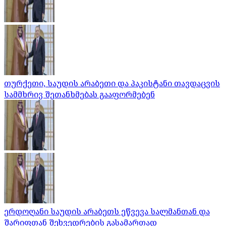
თურქეთი, საუდის არაბეთი და პაკისტანი თავდაცვის
სამმხრივ შეთანხმებას გააფორმებენ
ერდოღანი საუდის არაბეთს ეწვევა სალმანთან და
შარიფთან შეხვედრების გასამართად