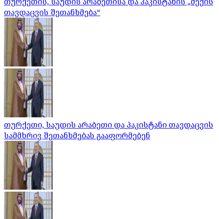
თურქეთის, საუდის არაბეთისა და პაკისტანის „მექის
თავდაცვის შეთანხმება“
თურქეთი, საუდის არაბეთი და პაკისტანი თავდაცვის
სამმხრივ შეთანხმებას გააფორმებენ