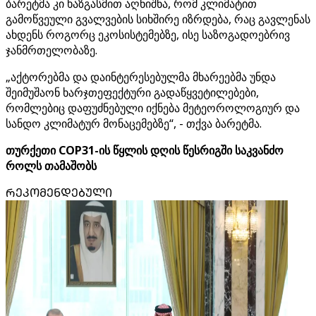
ბარეტმა კი ხაზგასმით აღნიშნა, რომ კლიმატით
გამოწვეული გვალვების სიხშირე იზრდება, რაც გავლენას
ახდენს როგორც ეკოსისტემებზე, ისე საზოგადოებრივ
ჯანმრთელობაზე.
„აქტორებმა და დაინტერესებულმა მხარეებმა უნდა
შეიმუშაონ ხარჯთეფექტური გადაწყვეტილებები,
რომლებიც დაფუძნებული იქნება მეტეოროლოგიურ და
სანდო კლიმატურ მონაცემებზე“, - თქვა ბარეტმა.
თურქეთი COP31-ის წყლის დღის წესრიგში საკვანძო
როლს თამაშობს
ᲠᲔᲙᲝᲛᲔᲜᲓᲔᲑᲣᲚᲘ