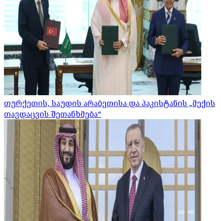
თურქეთის, საუდის არაბეთისა და პაკისტანის „მექის
თავდაცვის შეთანხმება“