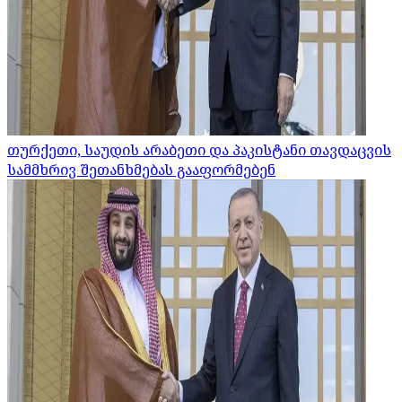
თურქეთი, საუდის არაბეთი და პაკისტანი თავდაცვის
სამმხრივ შეთანხმებას გააფორმებენ