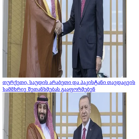
თურქეთი, საუდის არაბეთი და პაკისტანი თავდაცვის
სამმხრივ შეთანხმებას გააფორმებენ