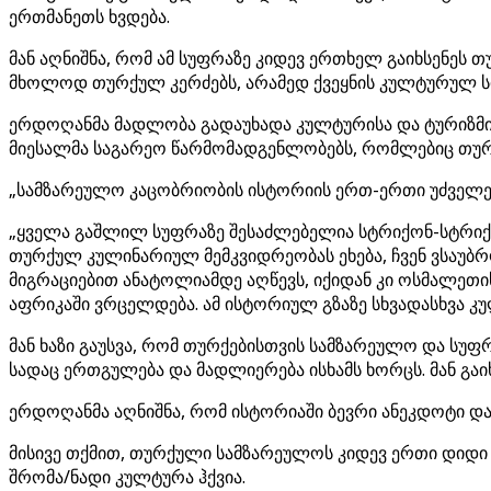
ერთმანეთს ხვდება.
მან აღნიშნა, რომ ამ სუფრაზე კიდევ ერთხელ გაიხსენეს
მხოლოდ თურქულ კერძებს, არამედ ქვეყნის კულტურულ
ერდოღანმა მადლობა გადაუხადა კულტურისა და ტურიზმის 
მიესალმა საგარეო წარმომადგენლობებს, რომლებიც თურ
„სამზარეულო კაცობრიობის ისტორიის ერთ-ერთი უძველესი
„ყველა გაშლილ სუფრაზე შესაძლებელია სტრიქონ-სტრიქო
თურქულ კულინარიულ მემკვიდრეობას ეხება, ჩვენ ვსაუბრ
მიგრაციებით ანატოლიამდე აღწევს, იქიდან კი ოსმალეთ
აფრიკაში ვრცელდება. ამ ისტორიულ გზაზე სხვადასხვა კ
მან ხაზი გაუსვა, რომ თურქებისთვის სამზარეულო და სუ
სადაც ერთგულება და მადლიერება ისხამს ხორცს. მან გაი
ერდოღანმა აღნიშნა, რომ ისტორიაში ბევრი ანეკდოტი და
მისივე თქმით, თურქული სამზარეულოს კიდევ ერთი დიდი
შრომა/ნადი კულტურა ჰქვია.