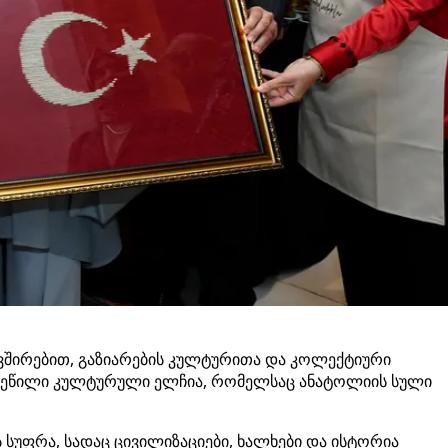
ავშირებით, გაზიარების კულტურითა და კოლექტიური
ახვეწილი კულტურული ელჩია, რომელსაც ანატოლიის სული
სუფრა, სადაც ცივილიზაციები, ხალხები და ისტორია