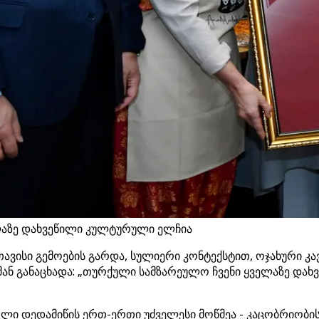
ლაზე დახვეწილი კულტურული ელჩია
ავისი გემოების გარდა, სულიერი კონტექსტით, ოჯახური კ
 მან განაცხადა: „თურქული სამზარეულო ჩვენი ყველაზე დ
ი დედამიწის ერთ-ერთი უძველესი მოწმეა - კაცობრიობის 