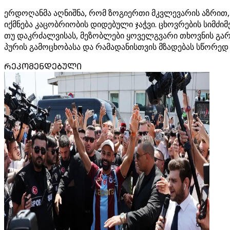
ერდოღანმა აღნიშნა, რომ ზოგიერთი მკვლევარის აზრით,
იქმნება კაცობრიობის დიდებული ჯაჭვი. ცხოვრების სიმძ
თუ დაკრძალვისას, მეზობლები ყოველგვარი თხოვნის გარეშ
პურის გამოცხობასა და რამადანისთვის მზადებას სწორედ 
ᲠᲔᲙᲝᲛᲔᲜᲓᲔᲑᲣᲚᲘ