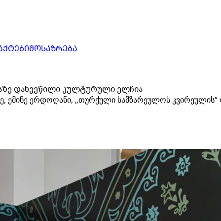
ᲐᲥᲢᲔᲑᲘ
ᲛᲝᲡᲐᲖᲠᲔᲑᲐ
ლაზე დახვეწილი კულტურული ელჩია
ე, ემინე ერდოღანი, „თურქული სამზარეულოს კვირეულის“