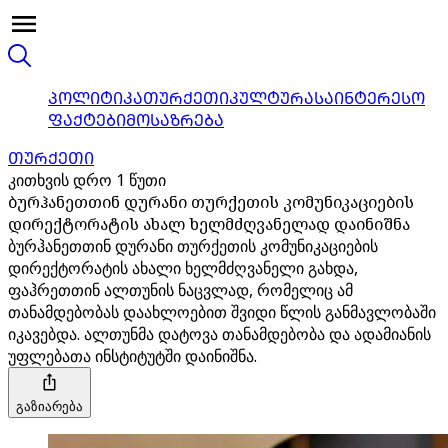
ᲞᲝᲚᲘᲢᲘᲙᲐ
ᲗᲣᲠᲥᲔᲗᲘ
ᲙᲣᲚᲢᲣᲠᲐ
ᲡᲐᲘᲜᲢᲔᲠᲔᲡᲝ
ᲤᲐᲥᲢᲔᲑᲘ
ᲛᲝᲡᲐᲖᲠᲔᲑᲐ
ᲗᲣᲠᲥᲔᲗᲘ
კითხვის დრო 1 წუთი
ბურჰანეთთინ დურანი თურქეთის კომუნიკაციების
დირექტორატის ახალ ხელმძღვანელად დაინიშნა
ბურჰანეთთინ დურანი თურქეთის კომუნიკაციების
დირექტორატის ახალი ხელმძღვანელი გახდა,
ფაჰრეთთინ ალთუნის ნაცვლად, რომელიც ამ
თანამდებობას დაახლოებით შვიდი წლის განმავლობაში
იკავებდა. ალთუნმა დატოვა თანამდებობა და ადამიანის
უფლებათა ინსტიტუტში დაინიშნა.
გაზიარება