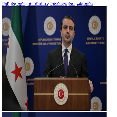
შეჩერდება, კრიზისი გლობალური გახდება