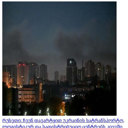
რუსეთი: ჩვენ დავარტყით უკრაინის სატრანსპორტო,
ლოგისტიკურ და სადისტრიბუციო ცენტრებს კიევში