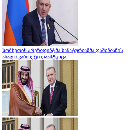
სომხეთის პრეზიდენტმა ხაჩატურიანმა ფაშინიანის
ახალი კაბინეტი დაამტკიცა