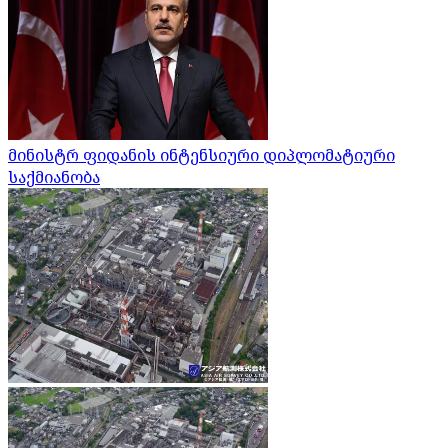
მინისტრ ფიდანის ინტენსიური დიპლომატიური
საქმიანობა