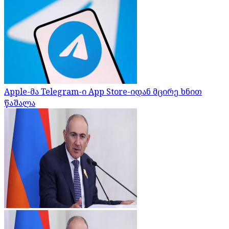
Apple-მა Telegram-ი App Store-იდან მცირე ხნით
წაშალა