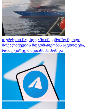
თურქეთი შავ ზღვაში იმ გემებზე მყოფი
მოქალაქეების მდგომარეობას აკვირდება,
რომლებზეც თავდასხმა მოხდა