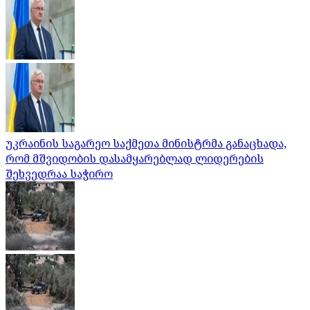
უკრაინის საგარეო საქმეთა მინისტრმა განაცხადა,
რომ მშვიდობის დასამყარებლად ლიდერების
შეხვედრაა საჭირო