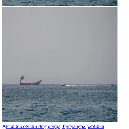
ტრამპმა ირანს მოუწოდა, ხელახლა გახსნას