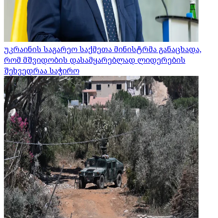
უკრაინის საგარეო საქმეთა მინისტრმა განაცხადა,
რომ მშვიდობის დასამყარებლად ლიდერების
შეხვედრაა საჭირო