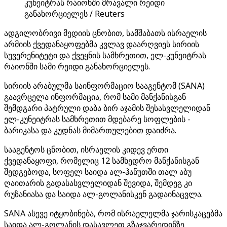
კუნეიტრას რაიონში მრავალი რეიდი
განახორციელეს / Reuters
ადგილობრივი მედიის ცნობით, სამშაბათს ისრაელის
არმიის ქვედანაყოფებმა კვლავ დაარღვიეს სირიის
სუვერენიტეტი და ქვეყნის სამხრეთით, ელ-კუნეიტრას
რაიონში სამი რეიდი განახორციელეს.
სირიის არაბულმა საინფორმაციო სააგენტომ (SANA)
გაავრცელა ინფორმაცია, რომ სამი მანქანისგან
შემდგარი პატრული დაბა ბირ აჯამის შესასვლელიდან
ელ-კუნეიტრას სამხრეთით მდებარე სოფლების -
ბარიკასა და კუდნას მიმართულებით დაიძრა.
სააგენტოს ცნობით, ისრაელის კიდევ ერთი
ქვედანაყოფი, რომელიც 12 სამხედრო მანქანისგან
შედგებოდა, სოფელ საიდა ალ-ჰანუთში თალ აბუ
ღაითარის გადასასვლელიდან შევიდა, შემდეგ კი
რუზანიასა და საიდა ალ-გოლანისკენ გადაინაცვლა.
SANA ასევე იტყობინება, რომ ისრაელელმა ჯარისკაცებმა
საიდა ალ-გოლანის დასავლეთ გზაჯვარედინზე