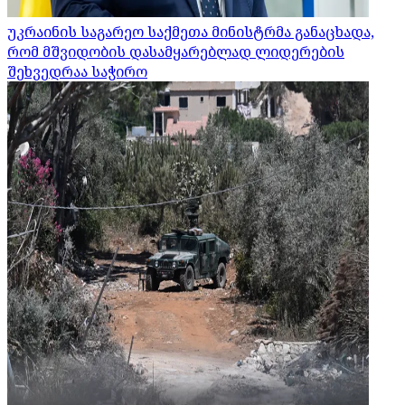
უკრაინის საგარეო საქმეთა მინისტრმა განაცხადა,
რომ მშვიდობის დასამყარებლად ლიდერების
შეხვედრაა საჭირო