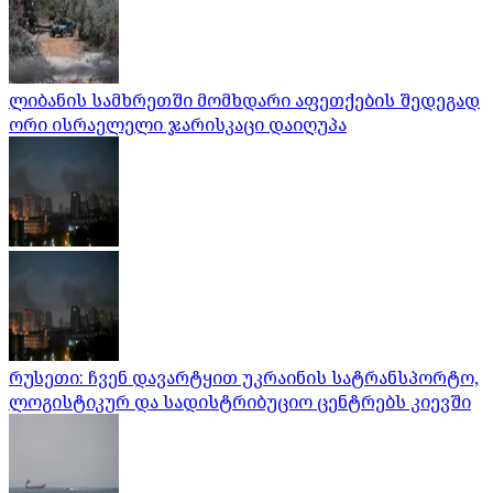
ლიბანის სამხრეთში მომხდარი აფეთქების შედეგად
ორი ისრაელელი ჯარისკაცი დაიღუპა
რუსეთი: ჩვენ დავარტყით უკრაინის სატრანსპორტო,
ლოგისტიკურ და სადისტრიბუციო ცენტრებს კიევში