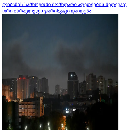
ლიბანის სამხრეთში მომხდარი აფეთქების შედეგად
ორი ისრაელელი ჯარისკაცი დაიღუპა