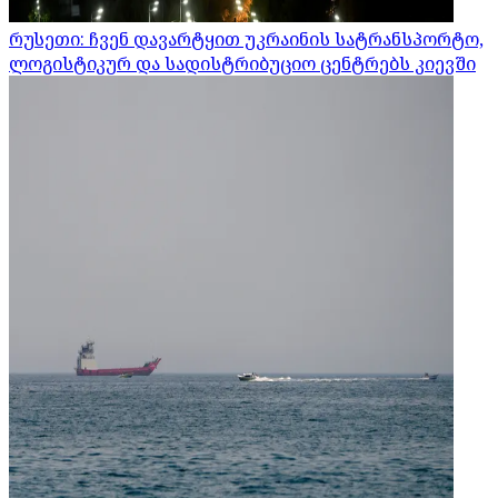
რუსეთი: ჩვენ დავარტყით უკრაინის სატრანსპორტო,
ლოგისტიკურ და სადისტრიბუციო ცენტრებს კიევში