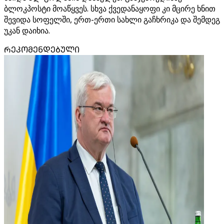
ბლოკპოსტი მოაწყვეს. სხვა ქვედანაყოფი კი მცირე ხნით
შევიდა სოფელში, ერთ-ერთი სახლი გაჩხრიკა და შემდეგ
უკან დაიხია.
ᲠᲔᲙᲝᲛᲔᲜᲓᲔᲑᲣᲚᲘ