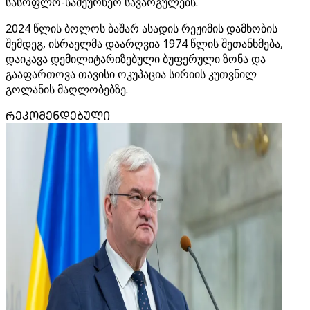
სასოფლო-სამეურნეო სავარგულებს.
2024 წლის ბოლოს ბაშარ ასადის რეჟიმის დამხობის
შემდეგ, ისრაელმა დაარღვია 1974 წლის შეთანხმება,
დაიკავა დემილიტარიზებული ბუფერული ზონა და
გააფართოვა თავისი ოკუპაცია სირიის კუთვნილ
გოლანის მაღლობებზე.
ᲠᲔᲙᲝᲛᲔᲜᲓᲔᲑᲣᲚᲘ