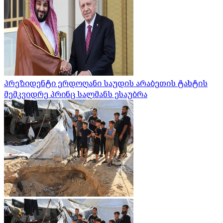
პრეზიდენტი ერდოღანი საუდის არაბეთის ტახტის
მემკვიდრე პრინც სალმანს ესაუბრა