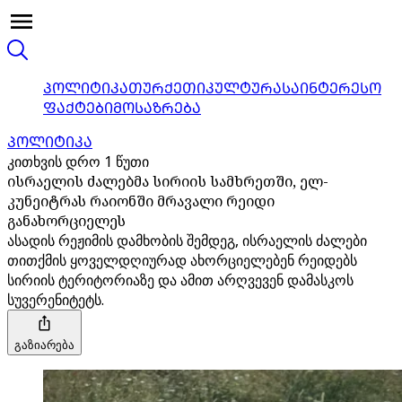
ᲞᲝᲚᲘᲢᲘᲙᲐ
ᲗᲣᲠᲥᲔᲗᲘ
ᲙᲣᲚᲢᲣᲠᲐ
ᲡᲐᲘᲜᲢᲔᲠᲔᲡᲝ
ᲤᲐᲥᲢᲔᲑᲘ
ᲛᲝᲡᲐᲖᲠᲔᲑᲐ
ᲞᲝᲚᲘᲢᲘᲙᲐ
კითხვის დრო 1 წუთი
ისრაელის ძალებმა სირიის სამხრეთში, ელ-
კუნეიტრას რაიონში მრავალი რეიდი
განახორციელეს
ასადის რეჟიმის დამხობის შემდეგ, ისრაელის ძალები
თითქმის ყოველდღიურად ახორციელებენ რეიდებს
სირიის ტერიტორიაზე და ამით არღვევენ დამასკოს
სუვერენიტეტს.
გაზიარება