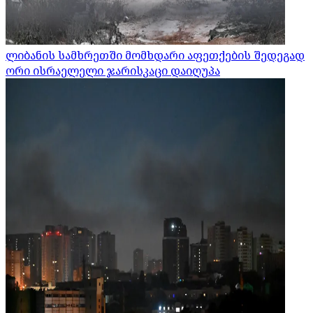
ლიბანის სამხრეთში მომხდარი აფეთქების შედეგად
ორი ისრაელელი ჯარისკაცი დაიღუპა