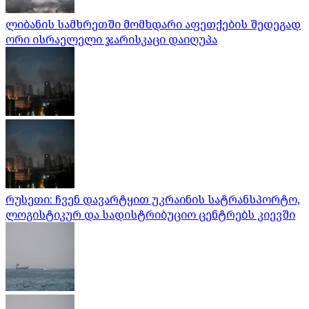
ლიბანის სამხრეთში მომხდარი აფეთქების შედეგად
ორი ისრაელელი ჯარისკაცი დაიღუპა
რუსეთი: ჩვენ დავარტყით უკრაინის სატრანსპორტო,
ლოგისტიკურ და სადისტრიბუციო ცენტრებს კიევში