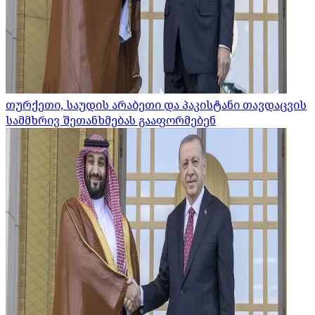
თურქეთი, საუდის არაბეთი და პაკისტანი თავდაცვის
სამმხრივ შეთანხმებას გააფორმებენ