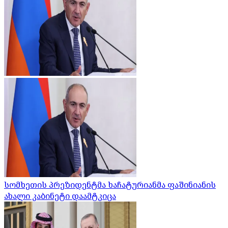
სომხეთის პრეზიდენტმა ხაჩატურიანმა ფაშინიანის
ახალი კაბინეტი დაამტკიცა