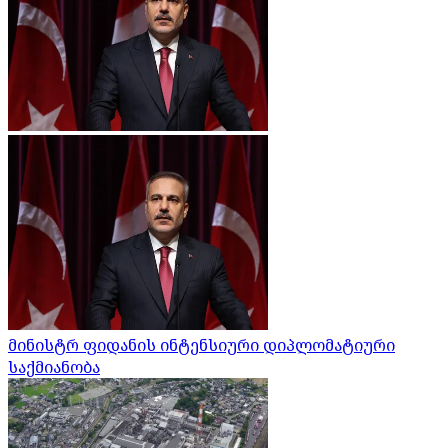
მინისტრ ფიდანის ინტენსიური დიპლომატიური
საქმიანობა