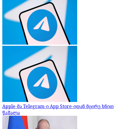
Apple-მა Telegram-ი App Store-იდან მცირე ხნით
წაშალა