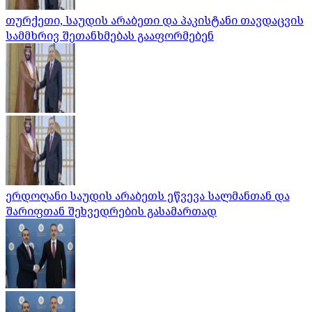
თურქეთი, საუდის არაბეთი და პაკისტანი თავდაცვის
სამმხრივ შეთანხმებას გააფორმებენ
ერდოღანი საუდის არაბეთს ეწვევა სალმანთან და
შარიფთან შეხვედრების გასამართად