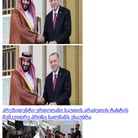
პრეზიდენტი ერდოღანი საუდის არაბეთის ტახტის
მემკვიდრე პრინც სალმანს ესაუბრა