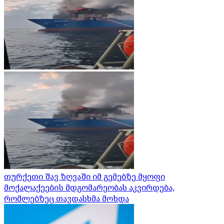
თურქეთი შავ ზღვაში იმ გემებზე მყოფი
მოქალაქეების მდგომარეობას აკვირდება,
რომლებზეც თავდასხმა მოხდა