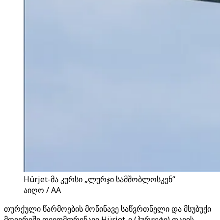
Hürjet-მა კურსი „ლურჯი სამშობლოსკენ“
აიღო / AA
თურქული წარმოების მოწინავე საწვრთნელი და მსუბუქი
მოიერიშე თვითმფრინავი Hürjet-ი (ჰურჟეტი) თავის