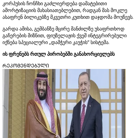
კორპუსის ჩონჩხი გაძლიერდება დამატებითი
ამორტიზაციის მახასიათებლებით, რადგან მას მოკლე
ასაფრენ ბილიკებზე მკვეთრი კუთხით დაჯდომა მოუწევს.
გარდა ამისა, გემბანზე მცირე მანძილზე უსაფრთხოდ
გაჩერების მიზნით, ფიუზელაჟის ქვეშ ინტეგრირებული
იქნება სპეციალური „დამჭერი კაუჭის“ სისტემა.
ის ფრენებს რთულ პირობებში განახორციელებს
ᲠᲔᲙᲝᲛᲔᲜᲓᲔᲑᲣᲚᲘ