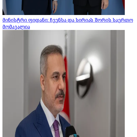
მინისტრი ფიდანი: ჩვენსა და სირიას შორის საერთო
მომავალია