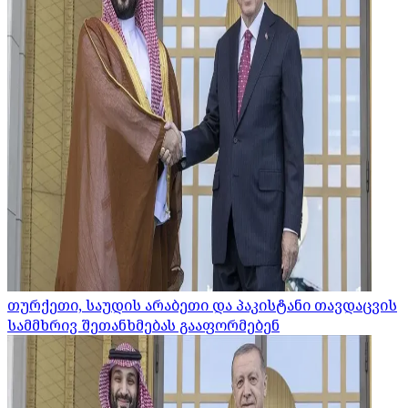
თურქეთი, საუდის არაბეთი და პაკისტანი თავდაცვის
სამმხრივ შეთანხმებას გააფორმებენ