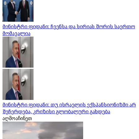
მინისტრი ფიდანი: ჩვენსა და სირიას შორის საერთო
მომავალია
მინისტრი ფიდანი: თუ ისრაელის ექსპანსიონიზმი არ
შეჩერდება, კრიზისი გლობალური გახდება
აღმოაჩინეთ