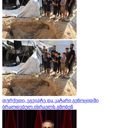
თურქეთი, ეგვიპტე და კატარი გენოციდში
ბრალდებულ ისრაელს გმობენ