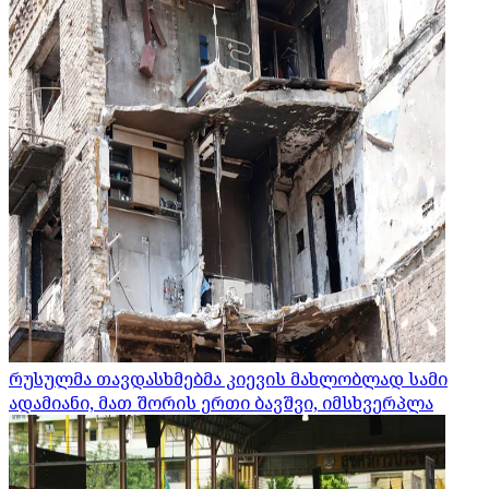
რუსულმა თავდასხმებმა კიევის მახლობლად სამი
ადამიანი, მათ შორის ერთი ბავშვი, იმსხვერპლა