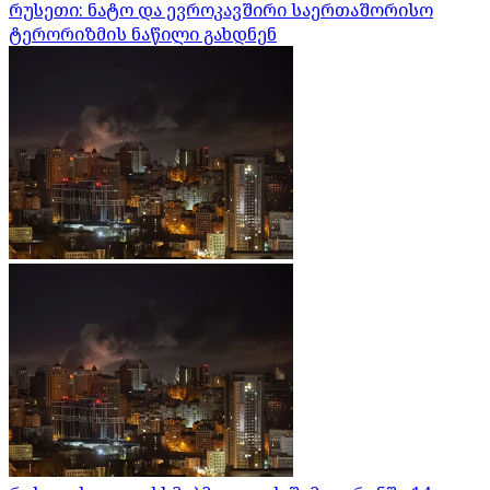
რუსეთი: ნატო და ევროკავშირი საერთაშორისო
ტერორიზმის ნაწილი გახდნენ