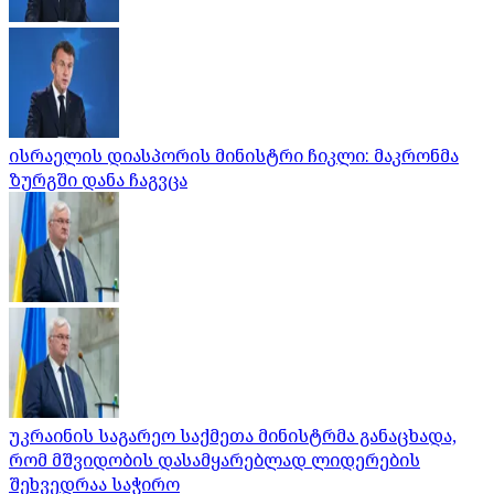
ისრაელის დიასპორის მინისტრი ჩიკლი: მაკრონმა
ზურგში დანა ჩაგვცა
უკრაინის საგარეო საქმეთა მინისტრმა განაცხადა,
რომ მშვიდობის დასამყარებლად ლიდერების
შეხვედრაა საჭირო