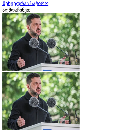
შეხვედრაა საჭირო
აღმოაჩინეთ