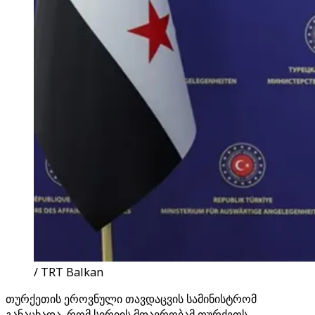
/ TRT Balkan
თურქეთის ეროვნული თავდაცვის სამინისტრომ
განაცხადა, რომ სირიის მთავრობამ თურქეთს