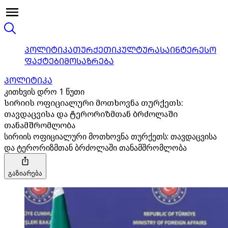
ᲞᲝᲚᲘᲢᲘᲙᲐ
ᲗᲣᲠᲥᲔᲗᲘ
ᲙᲣᲚᲢᲣᲠᲐ
ᲡᲐᲘᲜᲢᲔᲠᲔᲡᲝ
ᲤᲐᲥᲢᲔᲑᲘ
ᲛᲝᲡᲐᲖᲠᲔᲑᲐ
ᲞᲝᲚᲘᲢᲘᲙᲐ
კითხვის დრო 1 წუთი
სირიის ოფიციალური მოთხოვნა თურქეთს:
თავდაცვისა და ტერორიზმთან ბრძოლაში
თანამშრომლობა
სირიის ოფიციალური მოთხოვნა თურქეთს: თავდაცვისა
და ტერორიზმთან ბრძოლაში თანამშრომლობა
გაზიარება