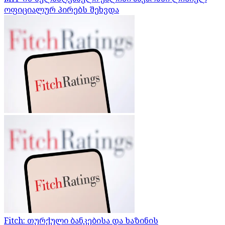
ოფიციალურ პირებს შეხვდა
Fitch: თურქული ბანკებისა და ხაზინის