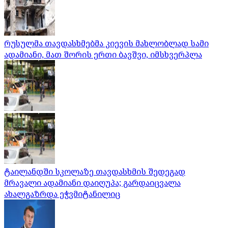
რუსულმა თავდასხმებმა კიევის მახლობლად სამი
ადამიანი, მათ შორის ერთი ბავშვი, იმსხვერპლა
ტაილანდში სკოლაზე თავდასხმის შედეგად
მრავალი ადამიანი დაიღუპა; გარდაიცვალა
ახალგაზრდა ეჭვმიტანილიც