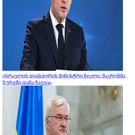
ისრაელის დიასპორის მინისტრი ჩიკლი: მაკრონმა
ზურგში დანა ჩაგვცა