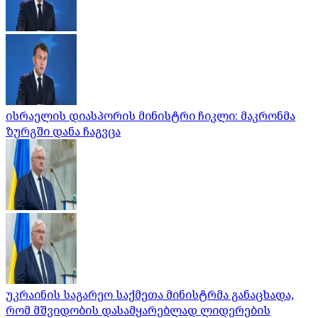
ისრაელის დიასპორის მინისტრი ჩიკლი: მაკრონმა
ზურგში დანა ჩაგვცა
უკრაინის საგარეო საქმეთა მინისტრმა განაცხადა,
რომ მშვიდობის დასამყარებლად ლიდერების