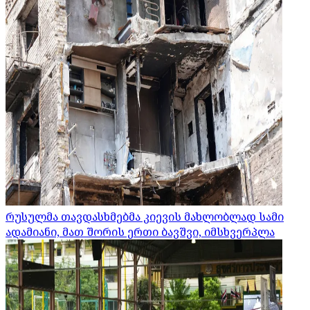
რუსულმა თავდასხმებმა კიევის მახლობლად სამი
ადამიანი, მათ შორის ერთი ბავშვი, იმსხვერპლა