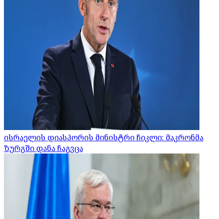
ისრაელის დიასპორის მინისტრი ჩიკლი: მაკრონმა
ზურგში დანა ჩაგვცა