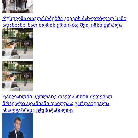
რუსულმა თავდასხმებმა კიევის მახლობლად სამი
ადამიანი, მათ შორის ერთი ბავშვი, იმსხვერპლა
ტაილანდში სკოლაზე თავდასხმის შედეგად
მრავალი ადამიანი დაიღუპა; გარდაიცვალა
ახალგაზრდა ეჭვმიტანილიც