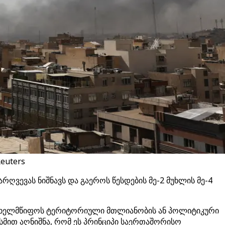
euters
რღვევას ნიშნავს და გაეროს წესდების მე-2 მუხლის მე-4
ა სახელმწიფოს ტერიტორიული მთლიანობის ან პოლიტიკური
სმით აღნიშნა, რომ ეს პრინციპი საერთაშორისო