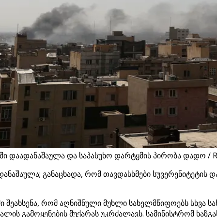
ში დაადანაშაულა და საპასუხო დარტყმის პირობა დადო / R
ანაშაულა; განაცხადა, რომ თავდასხმები სუვერენიტეტის და
აში შეახსენა, რომ აღნიშნული მუხლი სახელმწიფოებს სხვ
ლის გამოყენების მუქარას უკრძალავს. სამინისტრომ ხაზგა