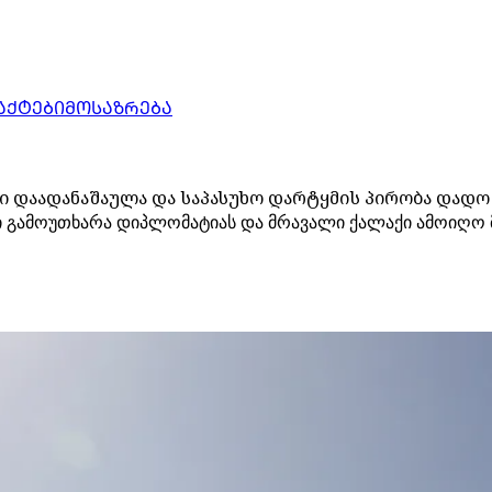
ᲐᲥᲢᲔᲑᲘ
ᲛᲝᲡᲐᲖᲠᲔᲑᲐ
ში დაადანაშაულა და საპასუხო დარტყმის პირობა დადო
 გამოუთხარა დიპლომატიას და მრავალი ქალაქი ამოიღო მიზ