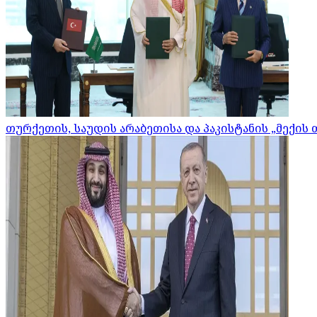
თურქეთის, საუდის არაბეთისა და პაკისტანის „მექის 