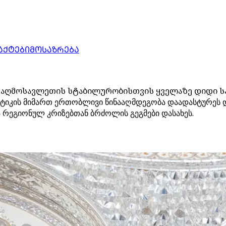
ᲐᲥᲢᲔᲑᲘ
ᲛᲝᲡᲐᲖᲠᲔᲑᲐ
ლო აღმოსავლეთის სტაბილურობისთვის ყველაზე დიდი 
ტიკის მიმართ ერთობლივი წინააღმდეგობა დაადასტურეს და
ა რეგიონულ კრიზებთან ბრძოლის გეგმები დასახეს.