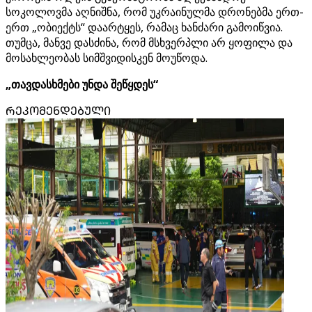
სოკოლოვმა აღნიშნა, რომ უკრაინულმა დრონებმა ერთ-
ერთ „ობიექტს“ დაარტყეს, რამაც ხანძარი გამოიწვია.
თუმცა, მანვე დასძინა, რომ მსხვერპლი არ ყოფილა და
მოსახლეობას სიმშვიდისკენ მოუწოდა.
„თავდასხმები უნდა შეწყდეს“
ᲠᲔᲙᲝᲛᲔᲜᲓᲔᲑᲣᲚᲘ