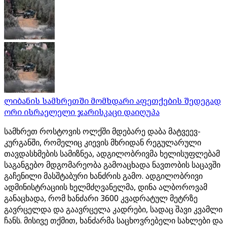
ლიბანის სამხრეთში მომხდარი აფეთქების შედეგად
ორი ისრაელელი ჯარისკაცი დაიღუპა
სამხრეთ როსტოვის ოლქში მდებარე დაბა მატვეევ-
კურგანში, რომელიც კიევის მხრიდან რეგულარული
თავდასხმების სამიზნეა, ადგილობრივმა ხელისუფლებამ
საგანგებო მდგომარეობა გამოაცხადა ნავთობის საცავში
გაჩენილი მასშტაბური ხანძრის გამო. ადგილობრივი
ადმინისტრაციის ხელმძღვანელმა, დინა ალბოროვამ
განაცხადა, რომ ხანძარი 3600 კვადრატულ მეტრზე
გავრცელდა და გაავრცელა კადრები, სადაც შავი კვამლი
ჩანს. მისივე თქმით, ხანძარმა საცხოვრებელი სახლები და