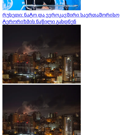
რუსეთი: ნატო და ევროკავშირი საერთაშორისო
ტერორიზმის ნაწილი გახდნენ