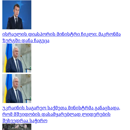
ისრაელის დიასპორის მინისტრი ჩიკლი: მაკრონმა
ზურგში დანა ჩაგვცა
უკრაინის საგარეო საქმეთა მინისტრმა განაცხადა,
რომ მშვიდობის დასამყარებლად ლიდერების
შეხვედრაა საჭირო