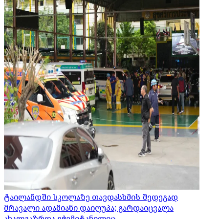
ტაილანდში სკოლაზე თავდასხმის შედეგად
მრავალი ადამიანი დაიღუპა; გარდაიცვალა
ახალგაზრდა ეჭვმიტანილიც