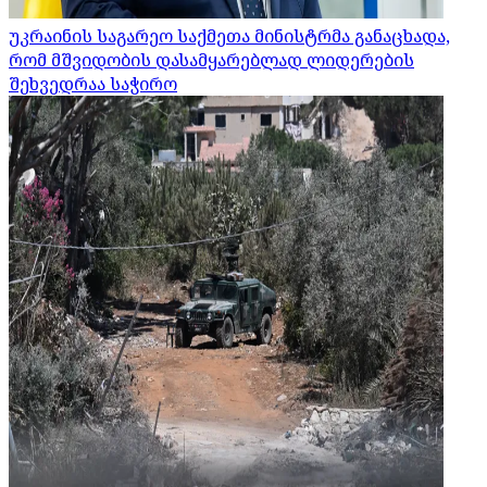
უკრაინის საგარეო საქმეთა მინისტრმა განაცხადა,
რომ მშვიდობის დასამყარებლად ლიდერების
შეხვედრაა საჭირო