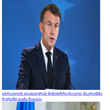
ისრაელის დიასპორის მინისტრი ჩიკლი: მაკრონმა
ზურგში დანა ჩაგვცა