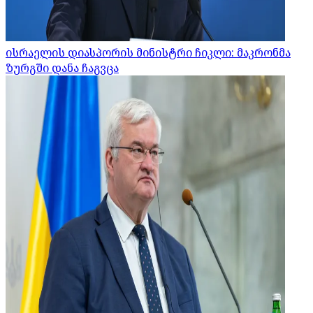
ისრაელის დიასპორის მინისტრი ჩიკლი: მაკრონმა
ზურგში დანა ჩაგვცა