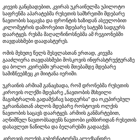
კიევის განცხადებით, კვირას უკრაინულმა უპილოტო
საფრენმა აპარატებმა რუსეთის სამხრეთში მდებარე
ნავთობის საცავსა და ფრონტის ხაზიდან ასეულობით
კილომეტრის დაშორებით მდებარე სატუმბ სადგურს
დაარტყეს. რუსმა მაღალჩინოსნებმა ამ რეგიონებში
თავდასხმები დაადასტურეს.
ომის მეხუთე წელს შესვლასთან ერთად, კიევმა
გააძლიერა თავდასხმები მოსკოვის ინფრასტრუქტურაზე
და ბოლო კვირებში ურალის მთებამდე მდებარე
სამიზნეებზეც კი მიიტანა იერიში.
უკრაინის არმიამ განაცხადა, რომ დრონებმა რუსეთის
კიროვის ოლქში მდებარე „ნავთობის მსხვილი
მაგისტრალის გადამქაჩავ სადგურსა“ და ოკუპირებულ
უკრაინასთან ახლოს მდებარე როსტოვის ოლქის
ნავთობის საცავს დაარტყეს. არმიის განმარტებით,
აღნიშნულ ნავთობსადენს ნავთობი ციმბირიდან რუსეთის
დასავლეთ ნაწილსა და ბელარუსში გადააქვს.
კიროვის ოლქის გუბერნატორმა ალექსანდრე