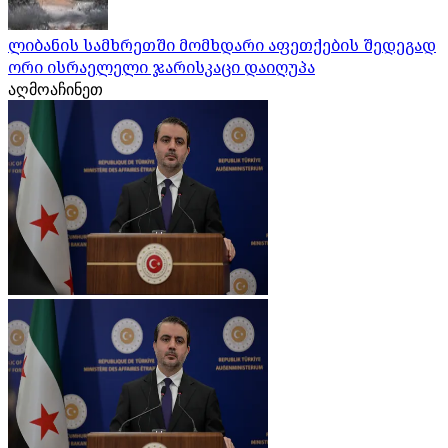
ლიბანის სამხრეთში მომხდარი აფეთქების შედეგად
ორი ისრაელელი ჯარისკაცი დაიღუპა
აღმოაჩინეთ