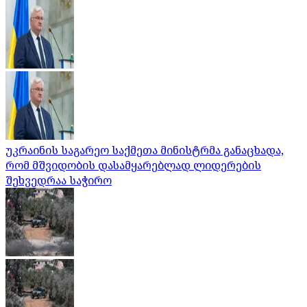
უკრაინის საგარეო საქმეთა მინისტრმა განაცხადა,
რომ მშვიდობის დასამყარებლად ლიდერების
შეხვედრაა საჭირო