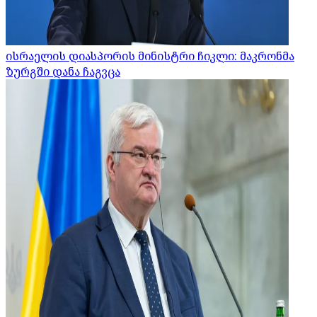
ისრაელის დიასპორის მინისტრი ჩიკლი: მაკრონმა
ზურგში დანა ჩაგვცა