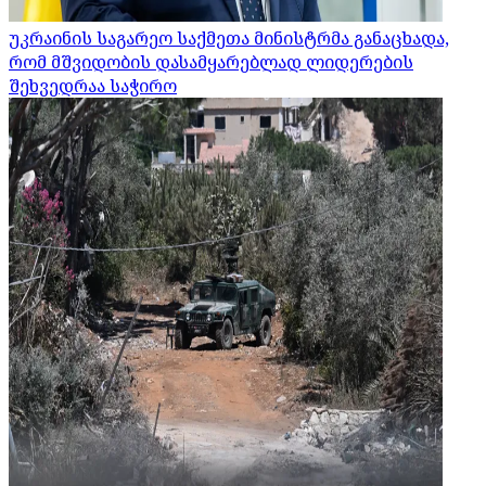
უკრაინის საგარეო საქმეთა მინისტრმა განაცხადა,
რომ მშვიდობის დასამყარებლად ლიდერების
შეხვედრაა საჭირო