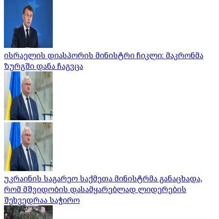
ისრაელის დიასპორის მინისტრი ჩიკლი: მაკრონმა
ზურგში დანა ჩაგვცა
უკრაინის საგარეო საქმეთა მინისტრმა განაცხადა,
რომ მშვიდობის დასამყარებლად ლიდერების
შეხვედრაა საჭირო