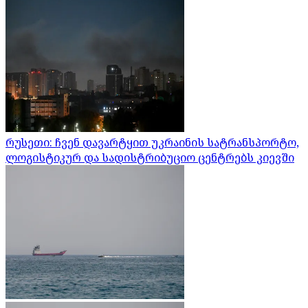
რუსეთი: ჩვენ დავარტყით უკრაინის სატრანსპორტო,
ლოგისტიკურ და სადისტრიბუციო ცენტრებს კიევში