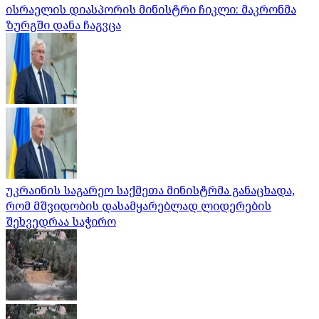
ისრაელის დიასპორის მინისტრი ჩიკლი: მაკრონმა
ზურგში დანა ჩაგვცა
უკრაინის საგარეო საქმეთა მინისტრმა განაცხადა,
რომ მშვიდობის დასამყარებლად ლიდერების
შეხვედრაა საჭირო