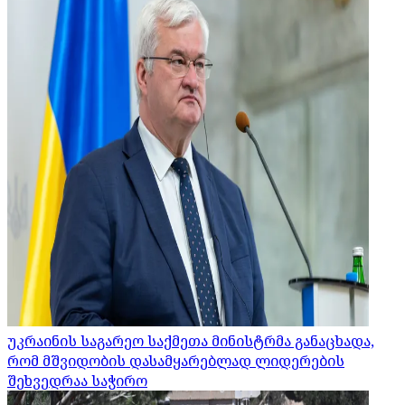
უკრაინის საგარეო საქმეთა მინისტრმა განაცხადა,
რომ მშვიდობის დასამყარებლად ლიდერების
შეხვედრაა საჭირო