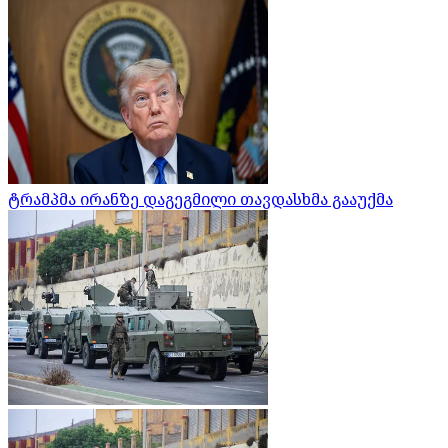
ტრამპმა ირანზე დაგეგმილი თავდასხმა გააუქმა