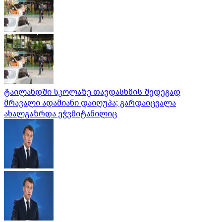
ტაილანდში სკოლაზე თავდასხმის შედეგად
მრავალი ადამიანი დაიღუპა; გარდაიცვალა
ახალგაზრდა ეჭვმიტანილიც