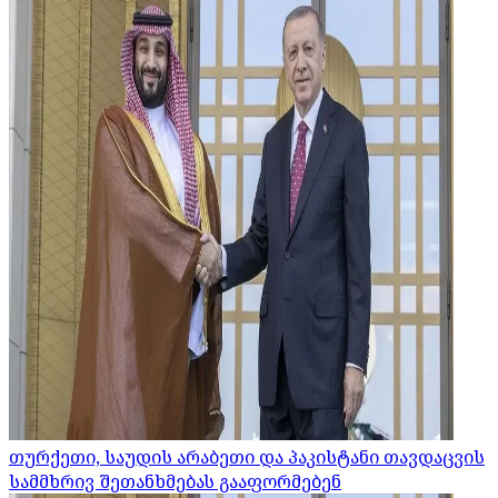
თურქეთი, საუდის არაბეთი და პაკისტანი თავდაცვის
სამმხრივ შეთანხმებას გააფორმებენ