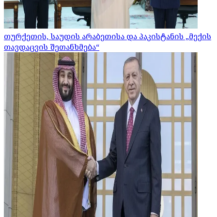
თურქეთის, საუდის არაბეთისა და პაკისტანის „მექის
თავდაცვის შეთანხმება“