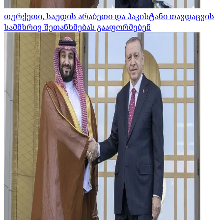
თურქეთი, საუდის არაბეთი და პაკისტანი თავდაცვის
სამმხრივ შეთანხმებას გააფორმებენ