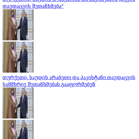
თავდაცვის შეთანხმება“
თურქეთი, საუდის არაბეთი და პაკისტანი თავდაცვის
სამმხრივ შეთანხმებას გააფორმებენ