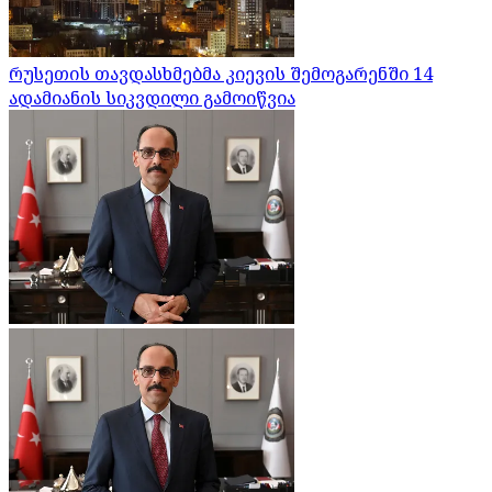
რუსეთის თავდასხმებმა კიევის შემოგარენში 14
ადამიანის სიკვდილი გამოიწვია