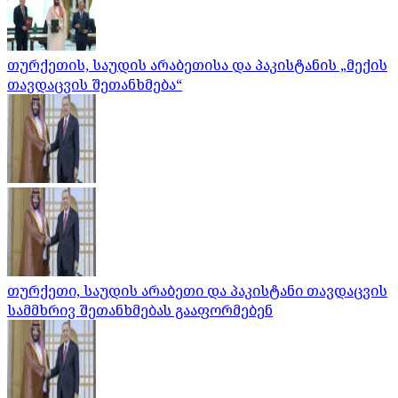
თურქეთის, საუდის არაბეთისა და პაკისტანის „მექის
თავდაცვის შეთანხმება“
თურქეთი, საუდის არაბეთი და პაკისტანი თავდაცვის
სამმხრივ შეთანხმებას გააფორმებენ