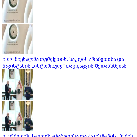
ითო მიესალმა თურქეთის, საუდის არაბეთისა და
პაკისტანის „ისტორიულ“ თავდაცვის შეთანხმებას
თურქეთის, საუდის არაბეთისა და პაკისტანის „მექის