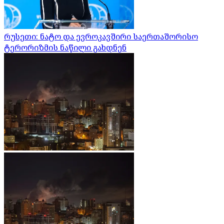
რუსეთი: ნატო და ევროკავშირი საერთაშორისო
ტერორიზმის ნაწილი გახდნენ