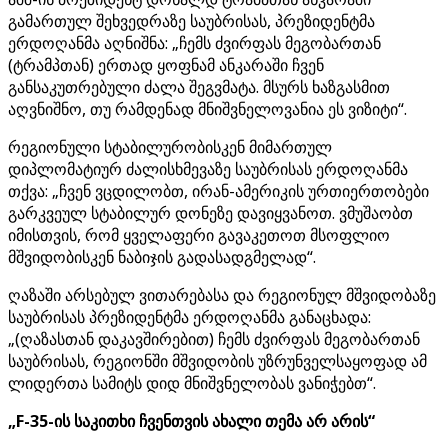
გამართულ შეხვედრაზე საუბრისას, პრეზიდენტმა
ერდოღანმა აღნიშნა: „ჩემს ძვირფას მეგობართან
(ტრამპთან) ერთად ყოფნამ ანკარაში ჩვენ
განსაკუთრებული ძალა შეგვმატა. მსურს ხაზგასმით
აღვნიშნო, თუ რამდენად მნიშვნელოვანია ეს ვიზიტი“.
რეგიონული სტაბილურობისკენ მიმართულ
დიპლომატიურ ძალისხმევაზე საუბრისას ერდოღანმა
თქვა: „ჩვენ ვცდილობთ, ირან-ამერიკის ურთიერთობები
გარკვეულ სტაბილურ დონეზე დავიყვანოთ. ვმუშაობთ
იმისთვის, რომ ყველაფერი გავაკეთოთ მსოფლიო
მშვიდობისკენ ნაბიჯის გადასადგმელად“.
ღაზაში არსებულ ვითარებასა და რეგიონულ მშვიდობაზე
საუბრისას პრეზიდენტმა ერდოღანმა განაცხადა:
„(ღაზასთან დაკავშირებით) ჩემს ძვირფას მეგობართან
საუბრისას, რეგიონში მშვიდობის უზრუნველსაყოფად ამ
ლიდერთა სამიტს დიდ მნიშვნელობას ვანიჭებთ“.
„F-35-ის საკითხი ჩვენთვის ახალი თემა არ არის“