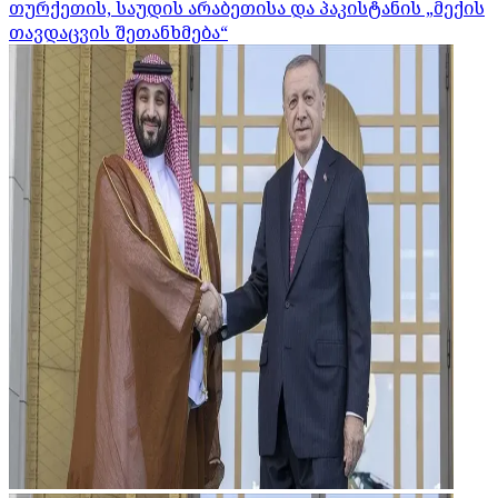
თურქეთის, საუდის არაბეთისა და პაკისტანის „მექის
თავდაცვის შეთანხმება“