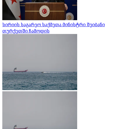
სირიის საგარეო საქმეთა მინისტრი შეიბანი
თურქეთში ჩამოდის