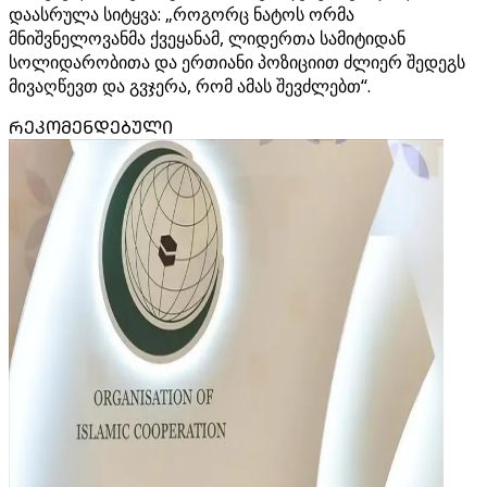
დაასრულა სიტყვა: „როგორც ნატოს ორმა
მნიშვნელოვანმა ქვეყანამ, ლიდერთა სამიტიდან
სოლიდარობითა და ერთიანი პოზიციით ძლიერ შედეგს
მივაღწევთ და გვჯერა, რომ ამას შევძლებთ“.
ᲠᲔᲙᲝᲛᲔᲜᲓᲔᲑᲣᲚᲘ