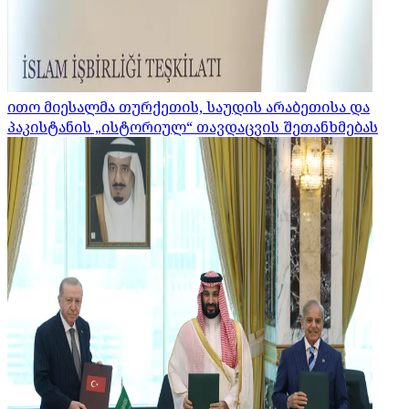
ითო მიესალმა თურქეთის, საუდის არაბეთისა და
პაკისტანის „ისტორიულ“ თავდაცვის შეთანხმებას