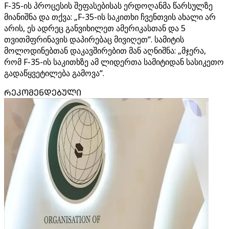
F-35-ის პროცესის შეფასებისას ერდოღანმა წარსულზე
მიანიშნა და თქვა: „F-35-ის საკითხი ჩვენთვის ახალი არ
არის, ეს ადრეც განვიხილეთ ამერიკასთან და 5
თვითმფრინავის დაპირებაც მივიღეთ“. სამიტის
მოლოდინებთან დაკავშირებით მან აღნიშნა: „მჯერა,
რომ F-35-ის საკითხზე ამ ლიდერთა სამიტიდან სასიკეთო
გადაწყვეტილება გამოვა“.
ᲠᲔᲙᲝᲛᲔᲜᲓᲔᲑᲣᲚᲘ