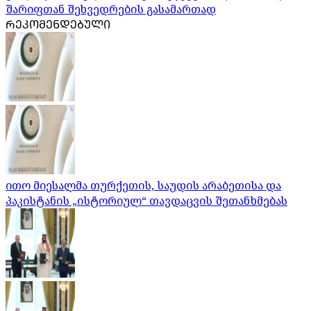
შარიფთან შეხვედრების გასამართად
ᲠᲔᲙᲝᲛᲔᲜᲓᲔᲑᲣᲚᲘ
ითო მიესალმა თურქეთის, საუდის არაბეთისა და
პაკისტანის „ისტორიულ“ თავდაცვის შეთანხმებას