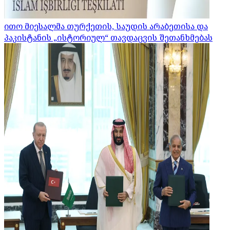
ითო მიესალმა თურქეთის, საუდის არაბეთისა და
პაკისტანის „ისტორიულ“ თავდაცვის შეთანხმებას