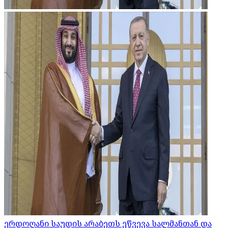
ერდოღანი საუდის არაბეთს ეწვევა სალმანთან და