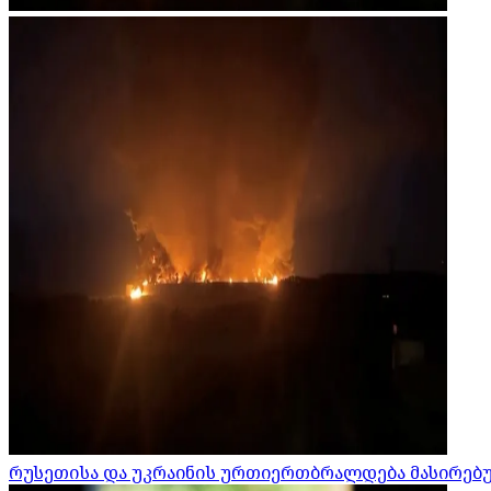
რუსეთისა და უკრაინის ურთიერთბრალდება მასირებული