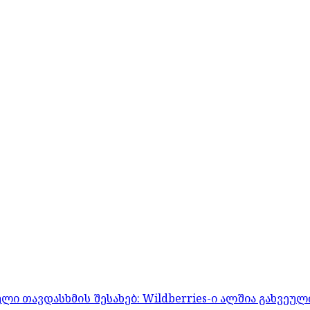
 თავდასხმის შესახებ: Wildberries-ი ალშია გახვეულ