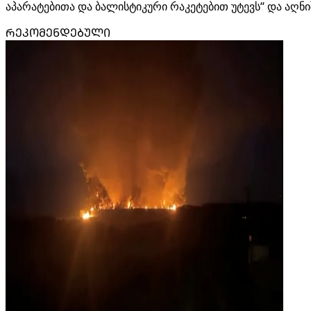
აპარატებითა და ბალისტიკური რაკეტებით უტევს“ და აღნი
ᲠᲔᲙᲝᲛᲔᲜᲓᲔᲑᲣᲚᲘ