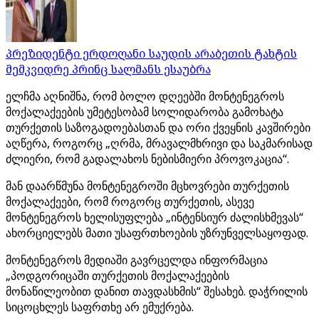
პრეზიდენტი ერდოღანი საუდის არაბეთის ტახტის
მემკვიდრე პრინც სალმანს ესაუბრა
ელჩმა აღნიშნა, რომ ბოლო დღეებში მონტენეგროს
მოქალაქეების უმეტესობამ სოლიდარობა გამოხატა
თურქეთის საზოგადოებასთან და ორი ქვეყნის კავშირები
აღწერა, როგორც „ღრმა, მრავალმხრივი და საკმარისად
ძლიერი, რომ გადალახოს ნებისმიერი პროვოკაცია“.
მან დაარწმუნა მონტენეგროში მცხოვრები თურქეთის
მოქალაქეები, რომ როგორც თურქეთის, ასევე
მონტენეგროს ხელისუფლება „ინტენსიურ ძალისხმევას“
ახორციელებს მათი უსაფრთხოების უზრუნველსაყოფად.
მონტენეგროს მედიაში გავრცელდა ინფორმაცია
„პოდგორიცაში თურქეთის მოქალაქეების
მონაწილეობით დანით თავდასხმის“ შესახებ. დაჭრილის
სიცოცხლეს საფრთხე არ ემუქრება.