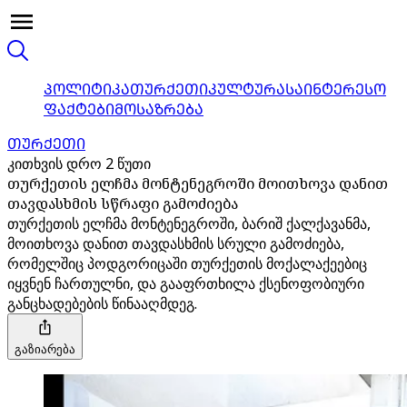
ᲞᲝᲚᲘᲢᲘᲙᲐ
ᲗᲣᲠᲥᲔᲗᲘ
ᲙᲣᲚᲢᲣᲠᲐ
ᲡᲐᲘᲜᲢᲔᲠᲔᲡᲝ
ᲤᲐᲥᲢᲔᲑᲘ
ᲛᲝᲡᲐᲖᲠᲔᲑᲐ
ᲗᲣᲠᲥᲔᲗᲘ
კითხვის დრო 2 წუთი
თურქეთის ელჩმა მონტენეგროში მოითხოვა დანით
თავდასხმის სწრაფი გამოძიება
თურქეთის ელჩმა მონტენეგროში, ბარიშ ქალქავანმა,
მოითხოვა დანით თავდასხმის სრული გამოძიება,
რომელშიც პოდგორიცაში თურქეთის მოქალაქეებიც
იყვნენ ჩართულნი, და გააფრთხილა ქსენოფობიური
განცხადებების წინააღმდეგ.
გაზიარება