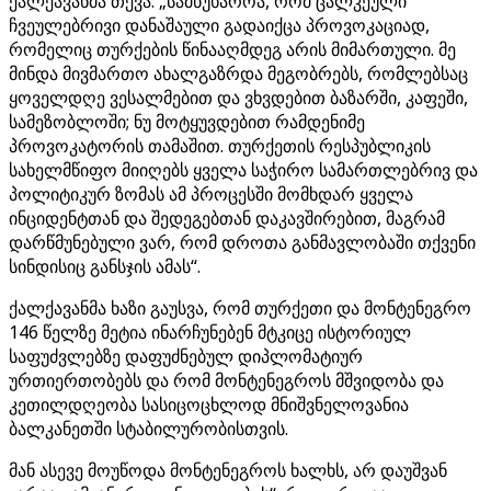
ქალქავანმა თქვა: „სამწუხაროა, რომ ცალკეული
ჩვეულებრივი დანაშაული გადაიქცა პროვოკაციად,
რომელიც თურქების წინააღმდეგ არის მიმართული. მე
მინდა მივმართო ახალგაზრდა მეგობრებს, რომლებსაც
ყოველდღე ვესალმებით და ვხვდებით ბაზარში, კაფეში,
სამეზობლოში; ნუ მოტყუვდებით რამდენიმე
პროვოკატორის თამაშით. თურქეთის რესპუბლიკის
სახელმწიფო მიიღებს ყველა საჭირო სამართლებრივ და
პოლიტიკურ ზომას ამ პროცესში მომხდარ ყველა
ინციდენტთან და შედეგებთან დაკავშირებით, მაგრამ
დარწმუნებული ვარ, რომ დროთა განმავლობაში თქვენი
სინდისიც განსჯის ამას“.
ქალქავანმა ხაზი გაუსვა, რომ თურქეთი და მონტენეგრო
146 წელზე მეტია ინარჩუნებენ მტკიცე ისტორიულ
საფუძვლებზე დაფუძნებულ დიპლომატიურ
ურთიერთობებს და რომ მონტენეგროს მშვიდობა და
კეთილდღეობა სასიცოცხლოდ მნიშვნელოვანია
ბალკანეთში სტაბილურობისთვის.
მან ასევე მოუწოდა მონტენეგროს ხალხს, არ დაუშვან