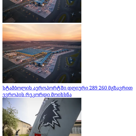
სტამბოლის აეროპორტში დღიური 289 260 მგზავრით
ევროპის რეკორდი მოიხსნა