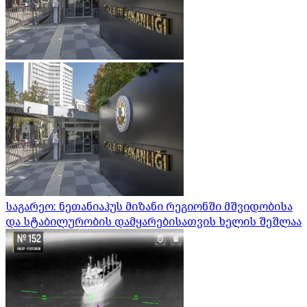
საგარეო: ნეთანიაჰუს მიზანი რეგიონში მშვიდობისა
და სტაბილურობის დამყარებისათვის ხელის შეშლაა