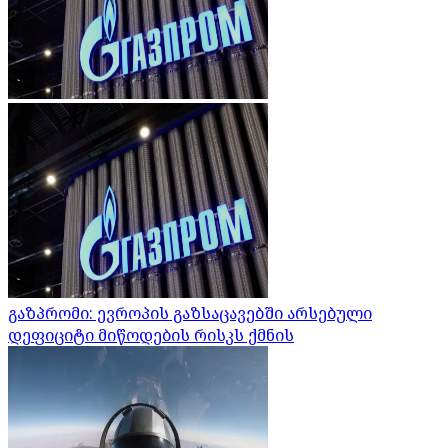
გაზპრომი: ევროპის გაზსაცავებში არსებული
დეფიციტი მიწოდების რისკს ქმნის