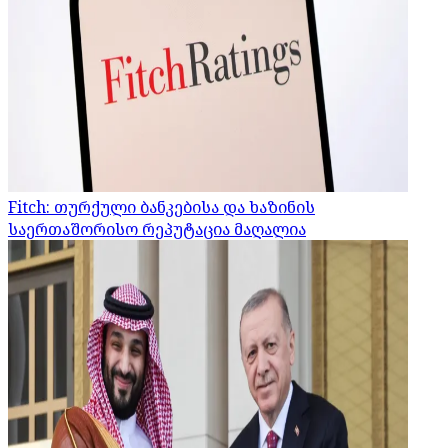
Fitch: თურქული ბანკებისა და ხაზინის
საერთაშორისო რეპუტაცია მაღალია