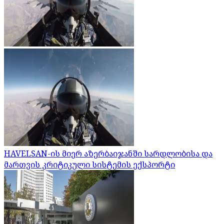
HAVELSAN-ის მიერ აზერბაიჯანში სარდლობისა და
მართვის კრიტიკული სისტემის ექსპორტი