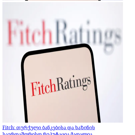
Fitch: თურქული ბანკებისა და ხაზინის
საერთაშორისო რეპუტაცია მაღალია