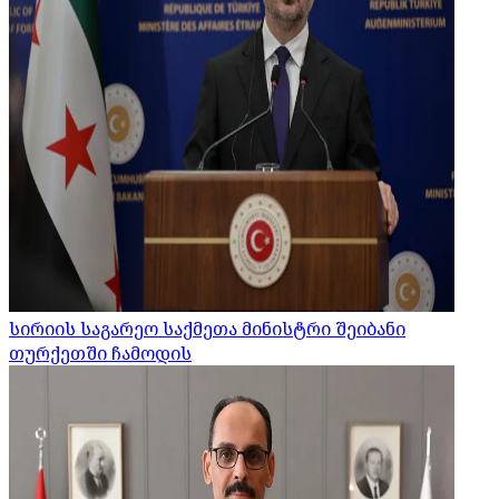
სირიის საგარეო საქმეთა მინისტრი შეიბანი
თურქეთში ჩამოდის