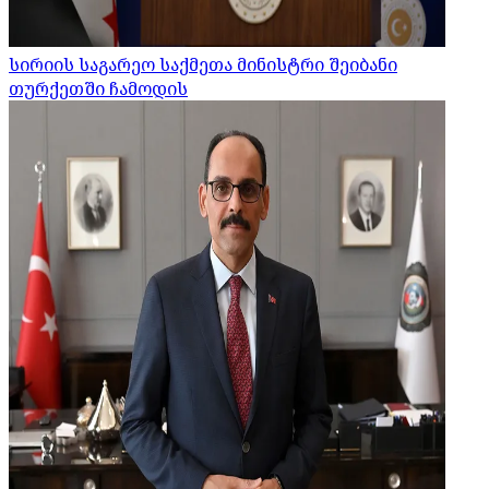
სირიის საგარეო საქმეთა მინისტრი შეიბანი
თურქეთში ჩამოდის