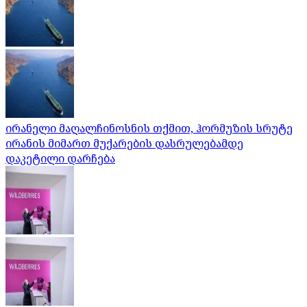
ირანელი მაღალჩინოსნის თქმით, ჰორმუზის სრუტე
ირანის მიმართ მუქარების დასრულებამდე
დაკეტილი დარჩება