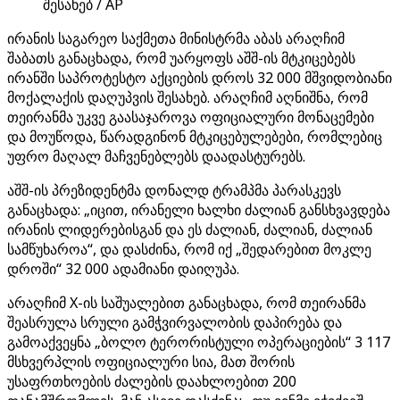
შესახებ / AP
ირანის საგარეო საქმეთა მინისტრმა აბას არაღჩიმ
შაბათს განაცხადა, რომ უარყოფს აშშ-ის მტკიცებებს
ირანში საპროტესტო აქციების დროს 32 000 მშვიდობიანი
მოქალაქის დაღუპვის შესახებ. არაღჩიმ აღნიშნა, რომ
თეირანმა უკვე გაასაჯაროვა ოფიციალური მონაცემები
და მოუწოდა, წარადგინონ მტკიცებულებები, რომლებიც
უფრო მაღალ მაჩვენებლებს დაადასტურებს.
აშშ-ის პრეზიდენტმა დონალდ ტრამპმა პარასკევს
განაცხადა: „იცით, ირანელი ხალხი ძალიან განსხვავდება
ირანის ლიდერებისგან და ეს ძალიან, ძალიან, ძალიან
სამწუხაროა“, და დასძინა, რომ იქ „შედარებით მოკლე
დროში“ 32 000 ადამიანი დაიღუპა.
არაღჩიმ X-ის საშუალებით განაცხადა, რომ თეირანმა
შეასრულა სრული გამჭვირვალობის დაპირება და
გამოაქვეყნა „ბოლო ტერორისტული ოპერაციების“ 3 117
მსხვერპლის ოფიციალური სია, მათ შორის
უსაფრთხოების ძალების დაახლოებით 200