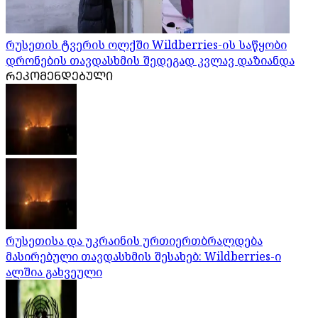
რუსეთის ტვერის ოლქში Wildberries-ის საწყობი
დრონების თავდასხმის შედეგად კვლავ დაზიანდა
ᲠᲔᲙᲝᲛᲔᲜᲓᲔᲑᲣᲚᲘ
რუსეთისა და უკრაინის ურთიერთბრალდება
მასირებული თავდასხმის შესახებ: Wildberries-ი
ალშია გახვეული