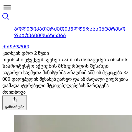
ᲞᲝᲚᲘᲢᲘᲙᲐ
ᲗᲣᲠᲥᲔᲗᲘ
ᲙᲣᲚᲢᲣᲠᲐ
ᲡᲐᲘᲜᲢᲔᲠᲔᲡᲝ
ᲤᲐᲥᲢᲔᲑᲘ
ᲛᲝᲡᲐᲖᲠᲔᲑᲐ
ᲛᲡᲝᲤᲚᲘᲝ
კითხვის დრო 2 წუთი
თეირანი ეჭვქვეშ აყენებს აშშ-ის მონაცემებს ირანის
საპროტესტო აქციების მსხვერპლის შესახებ
საგარეო საქმეთა მინისტრმა არაღჩიმ აშშ-ის მტკიცება 32
000 დაღუპულის შესახებ უარყო და ამ მაღალი ციფრების
დამადასტურებელი მტკიცებულებების წარდგენა
მოითხოვა.
გაზიარება