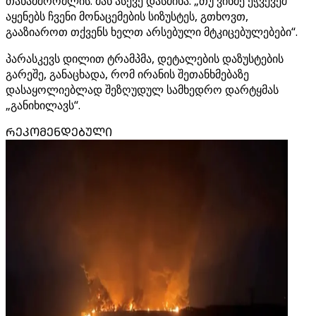
თანამშრომლის. მან ასევე დასძინა: „თუ ვინმე ეჭვქვეშ
აყენებს ჩვენი მონაცემების სიზუსტეს, გთხოვთ,
გააზიაროთ თქვენს ხელთ არსებული მტკიცებულებები“.
პარასკევს დილით ტრამპმა, დეტალების დაზუსტების
გარეშე, განაცხადა, რომ ირანის შეთანხმებაზე
დასაყოლიებლად შეზღუდულ სამხედრო დარტყმას
„განიხილავს“.
ᲠᲔᲙᲝᲛᲔᲜᲓᲔᲑᲣᲚᲘ