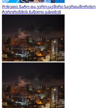
რუსეთი: ნატო და ევროკავშირი საერთაშორისო
ტერორიზმის ნაწილი გახდნენ