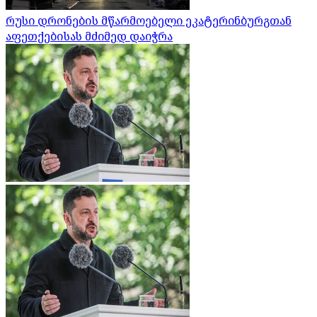
რუსი დრონების მწარმოებელი ეკატერინბურგთან
აფეთქებისას მძიმედ დაიჭრა