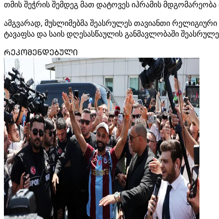
თმის შეჭრის შემდეგ მათ დატოვეს იჰრამის მდგომარეობა (
ამგვარად, მუსლიმებმა შეასრულეს თავიანთი რელიგიური
ტავაფსა და საის დღესასწაულის განმავლობაში შეასრულე
ᲠᲔᲙᲝᲛᲔᲜᲓᲔᲑᲣᲚᲘ