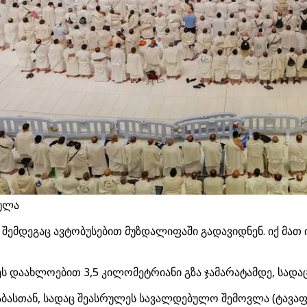
რულა
 შემდეგაც ავტობუსებით მუზდალიფაში გადავიდნენ. იქ მათ
დაახლოებით 3,5 კილომეტრიანი გზა ჯამარატამდე, სადაც „აკ
ქაბასთან, სადაც შეასრულეს სავალდებულო შემოვლა (ტავაფი