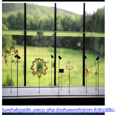
საფრანგეთში კიდევ ერთ ძვირადღირებულ მუზეუმში 