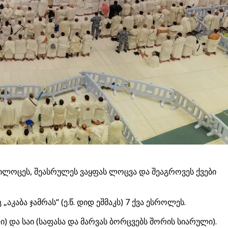
 ილოცეს, შეასრულეს ვაყფას ლოცვა და შეაგროვეს ქვები
აბა ჯამრას“ (ე.წ. დიდ ეშმაკს) 7 ქვა ესროლეს.
) და საი (საფასა და მარვას ბორცვებს შორის სიარული).