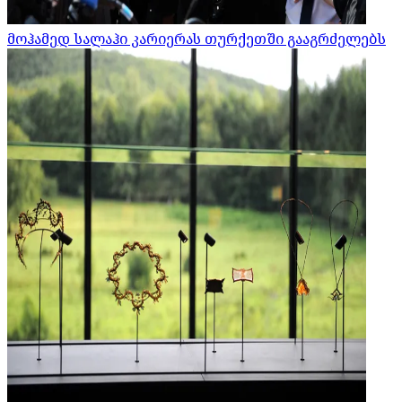
მოჰამედ სალაჰი კარიერას თურქეთში გააგრძელებს