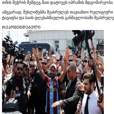
თმის შეჭრის შემდეგ მათ დატოვეს იჰრამის მდგომარეობა (
ამგვარად, მუსლიმებმა შეასრულეს თავიანთი რელიგიური
ტავაფსა და საის დღესასწაულის განმავლობაში შეასრულე
ᲠᲔᲙᲝᲛᲔᲜᲓᲔᲑᲣᲚᲘ