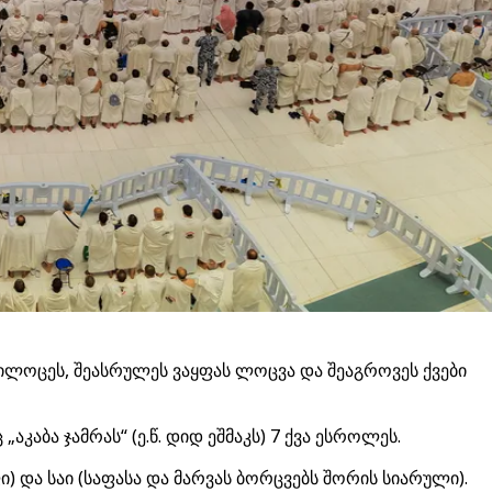
 ილოცეს, შეასრულეს ვაყფას ლოცვა და შეაგროვეს ქვები
აბა ჯამრას“ (ე.წ. დიდ ეშმაკს) 7 ქვა ესროლეს.
) და საი (საფასა და მარვას ბორცვებს შორის სიარული).