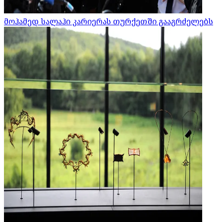
მოჰამედ სალაჰი კარიერას თურქეთში გააგრძელებს