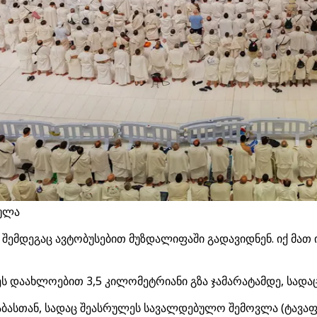
რულა
 შემდეგაც ავტობუსებით მუზდალიფაში გადავიდნენ. იქ მათ
დაახლოებით 3,5 კილომეტრიანი გზა ჯამარატამდე, სადაც „აკ
ქაბასთან, სადაც შეასრულეს სავალდებულო შემოვლა (ტავაფი