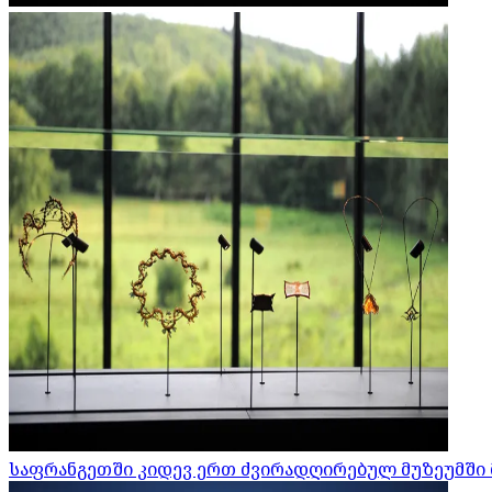
საფრანგეთში კიდევ ერთ ძვირადღირებულ მუზეუმში 