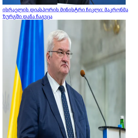
ისრაელის დიასპორის მინისტრი ჩიკლი: მაკრონმა
ზურგში დანა ჩაგვცა