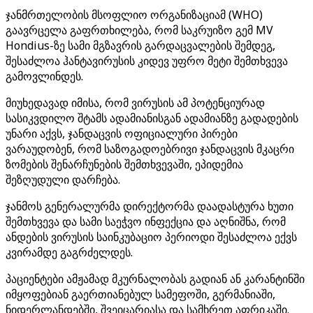
ჯანმრთელობის მსოფლიო ორგანიზაციამ (WHO)
გაავრცელა გაფრთხილება, რომ საკრუიზო გემ MV
Hondius-ზე სამი მგზავრის გარდაცვალების შემდეგ,
შესაძლოა ჰანტავირუსის კიდევ უფრო მეტი შემთხვევა
გამოვლინდეს.
მიუხედავად იმისა, რომ ვირუსის ამ პოტენციურად
სასიკვდილო შტამს ადამიანისგან ადამიანზე გადადების
უნარი აქვს, ჯანდაცვის ოფიციალური პირები
ვარაუდობენ, რომ საზოგადოებრივი ჯანდაცვის მკაცრი
ზომების შენარჩუნების შემთხვევაში, ეპიდემია
შეზღუდული დარჩება.
ჯანმოს გენერალურმა დირექტორმა დაადასტურა ხუთი
შემთხვევა და სამი საეჭვო ინფექცია და აღნიშნა, რომ
ანდების ვირუსის საინკუბაციო პერიოდი შესაძლოა ექვს
კვირამდე გაგრძელდეს.
პაციენტები ამჟამად მკურნალობას გადიან ან კარანტინში
იმყოფებიან გაერთიანებულ სამეფოში, გერმანიაში,
ნიდერლანდებში, შვეიცარიასა და სამხრეთ აფრიკაში.