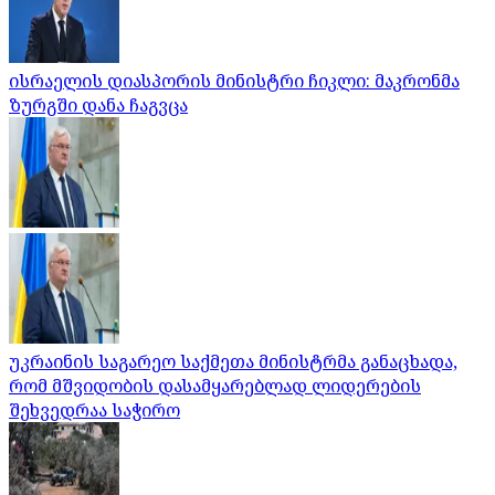
ისრაელის დიასპორის მინისტრი ჩიკლი: მაკრონმა
ზურგში დანა ჩაგვცა
უკრაინის საგარეო საქმეთა მინისტრმა განაცხადა,
რომ მშვიდობის დასამყარებლად ლიდერების
შეხვედრაა საჭირო