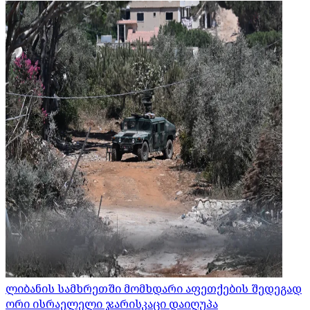
ლიბანის სამხრეთში მომხდარი აფეთქების შედეგად
ორი ისრაელელი ჯარისკაცი დაიღუპა