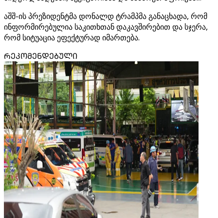
აშშ-ის პრეზიდენტმა დონალდ ტრამპმა განაცხადა, რომ
ინფორმირებულია საკითხთან დაკავშირებით და სჯერა,
რომ სიტუაცია ეფექტურად იმართება.
ᲠᲔᲙᲝᲛᲔᲜᲓᲔᲑᲣᲚᲘ