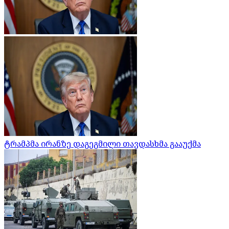
ტრამპმა ირანზე დაგეგმილი თავდასხმა გააუქმა