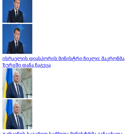
ისრაელის დიასპორის მინისტრი ჩიკლი: მაკრონმა
ზურგში დანა ჩაგვცა
უკრაინის საგარეო საქმეთა მინისტრმა განაცხადა,