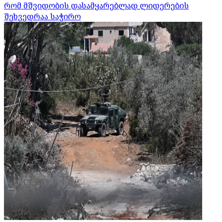
რომ მშვიდობის დასამყარებლად ლიდერების
შეხვედრაა საჭირო