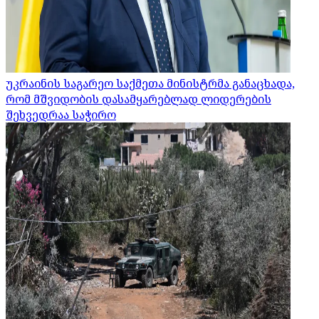
უკრაინის საგარეო საქმეთა მინისტრმა განაცხადა,
რომ მშვიდობის დასამყარებლად ლიდერების
შეხვედრაა საჭირო