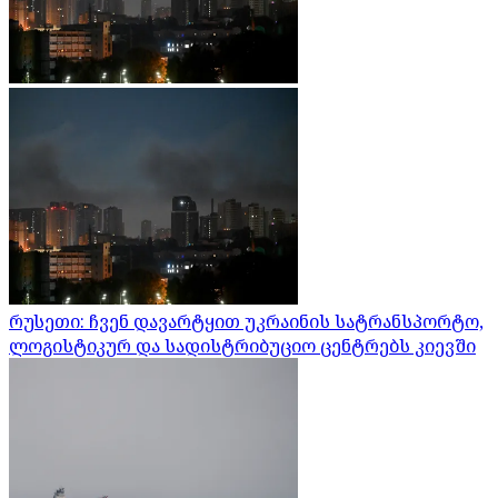
რუსეთი: ჩვენ დავარტყით უკრაინის სატრანსპორტო,
ლოგისტიკურ და სადისტრიბუციო ცენტრებს კიევში