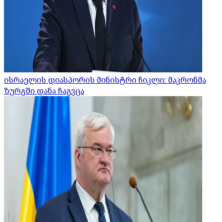
ისრაელის დიასპორის მინისტრი ჩიკლი: მაკრონმა
ზურგში დანა ჩაგვცა