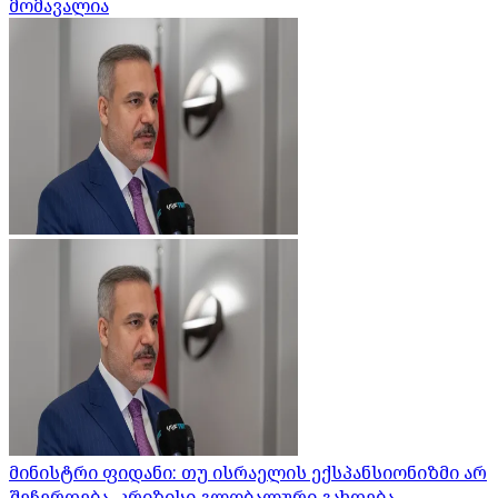
მომავალია
მინისტრი ფიდანი: თუ ისრაელის ექსპანსიონიზმი არ
შეჩერდება, კრიზისი გლობალური გახდება