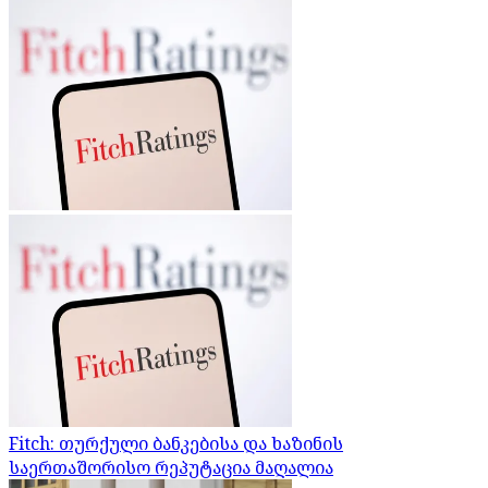
Fitch: თურქული ბანკებისა და ხაზინის
საერთაშორისო რეპუტაცია მაღალია