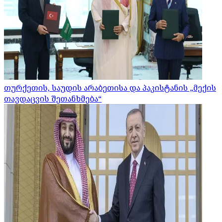
თურქეთის, საუდის არაბეთისა და პაკისტანის „მექის
თავდაცვის შეთანხმება“