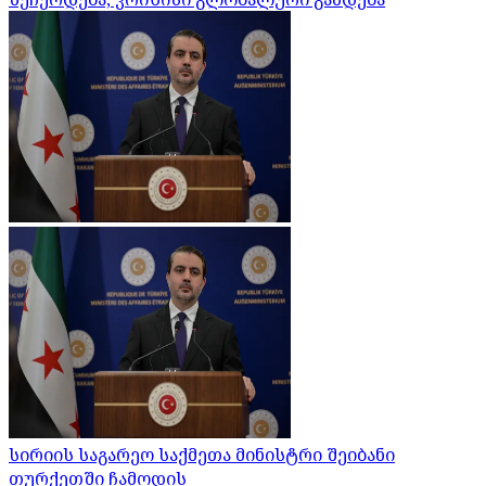
სირიის საგარეო საქმეთა მინისტრი შეიბანი
თურქეთში ჩამოდის