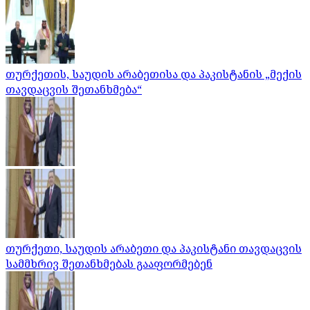
თურქეთის, საუდის არაბეთისა და პაკისტანის „მექის
თავდაცვის შეთანხმება“
თურქეთი, საუდის არაბეთი და პაკისტანი თავდაცვის
სამმხრივ შეთანხმებას გააფორმებენ