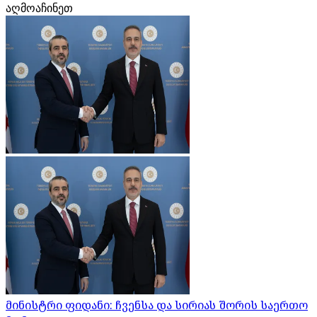
აღმოაჩინეთ
მინისტრი ფიდანი: ჩვენსა და სირიას შორის საერთო