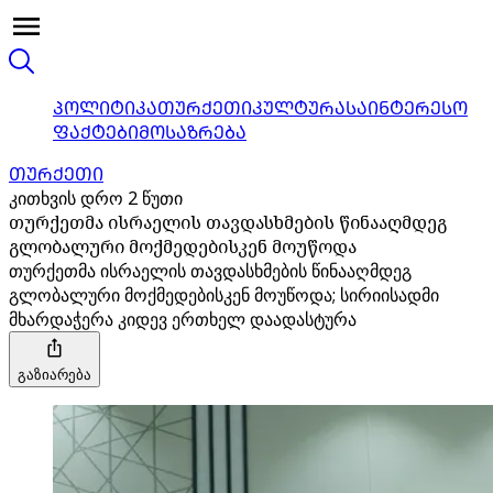
ᲞᲝᲚᲘᲢᲘᲙᲐ
ᲗᲣᲠᲥᲔᲗᲘ
ᲙᲣᲚᲢᲣᲠᲐ
ᲡᲐᲘᲜᲢᲔᲠᲔᲡᲝ
ᲤᲐᲥᲢᲔᲑᲘ
ᲛᲝᲡᲐᲖᲠᲔᲑᲐ
ᲗᲣᲠᲥᲔᲗᲘ
კითხვის დრო 2 წუთი
თურქეთმა ისრაელის თავდასხმების წინააღმდეგ
გლობალური მოქმედებისკენ მოუწოდა
თურქეთმა ისრაელის თავდასხმების წინააღმდეგ
გლობალური მოქმედებისკენ მოუწოდა; სირიისადმი
მხარდაჭერა კიდევ ერთხელ დაადასტურა
გაზიარება