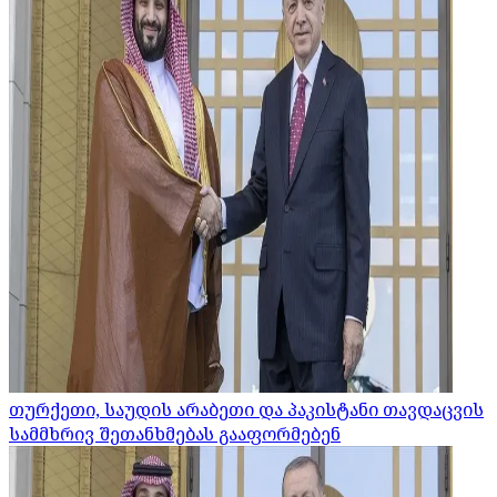
თურქეთი, საუდის არაბეთი და პაკისტანი თავდაცვის
სამმხრივ შეთანხმებას გააფორმებენ