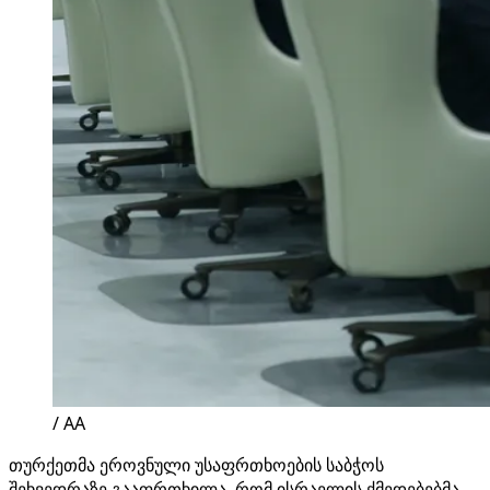
/ AA
თურქეთმა ეროვნული უსაფრთხოების საბჭოს
შეხვედრაზე გააფრთხილა, რომ ისრაელის ქმედებებმა