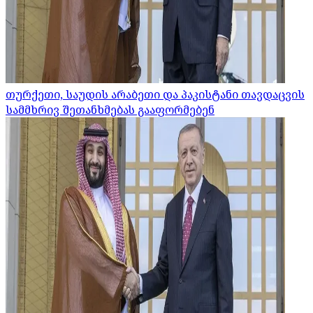
თურქეთი, საუდის არაბეთი და პაკისტანი თავდაცვის
სამმხრივ შეთანხმებას გააფორმებენ