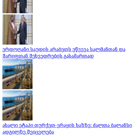
ერდოღანი საუდის არაბეთს ეწვევა სალმანთან და
შარიფთან შეხვედრების გასამართად
ახალი ეტაპი თურქეთ-ერაყის ხაზზე: ძალთა ბალანსი
ადგილზე შეიცვლება