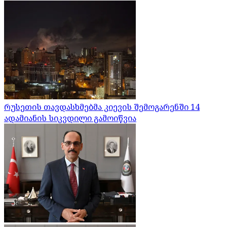
რუსეთის თავდასხმებმა კიევის შემოგარენში 14
ადამიანის სიკვდილი გამოიწვია