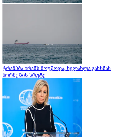
ტრამპმა ირანს მოუწოდა, ხელახლა გახსნას
ჰორმუზის სრუტე