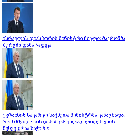
ისრაელის დიასპორის მინისტრი ჩიკლი: მაკრონმა
ზურგში დანა ჩაგვცა
უკრაინის საგარეო საქმეთა მინისტრმა განაცხადა,
რომ მშვიდობის დასამყარებლად ლიდერების
შეხვედრაა საჭირო