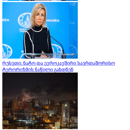
რუსეთი: ნატო და ევროკავშირი საერთაშორისო
ტერორიზმის ნაწილი გახდნენ