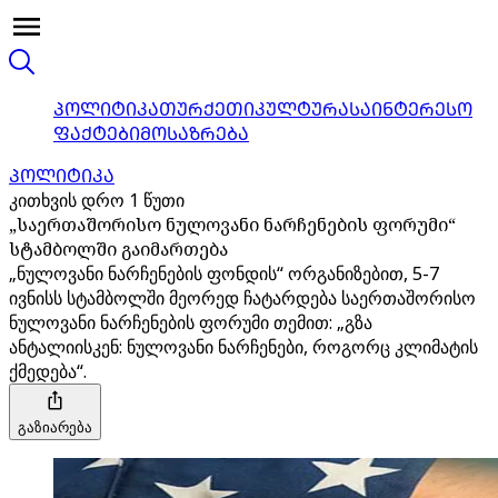
ᲞᲝᲚᲘᲢᲘᲙᲐ
ᲗᲣᲠᲥᲔᲗᲘ
ᲙᲣᲚᲢᲣᲠᲐ
ᲡᲐᲘᲜᲢᲔᲠᲔᲡᲝ
ᲤᲐᲥᲢᲔᲑᲘ
ᲛᲝᲡᲐᲖᲠᲔᲑᲐ
ᲞᲝᲚᲘᲢᲘᲙᲐ
კითხვის დრო 1 წუთი
„საერთაშორისო ნულოვანი ნარჩენების ფორუმი“
სტამბოლში გაიმართება
„ნულოვანი ნარჩენების ფონდის“ ორგანიზებით, 5-7
ივნისს სტამბოლში მეორედ ჩატარდება საერთაშორისო
ნულოვანი ნარჩენების ფორუმი თემით: „გზა
ანტალიისკენ: ნულოვანი ნარჩენები, როგორც კლიმატის
ქმედება“.
გაზიარება