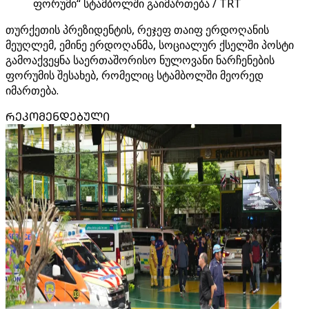
ფორუმი“ სტამბოლში გაიმართება / TRT
თურქეთის პრეზიდენტის, რეჯეფ თაიფ ერდოღანის
მეუღლემ, ემინე ერდოღანმა, სოციალურ ქსელში პოსტი
გამოაქვეყნა საერთაშორისო ნულოვანი ნარჩენების
ფორუმის შესახებ, რომელიც სტამბოლში მეორედ
იმართება.
ᲠᲔᲙᲝᲛᲔᲜᲓᲔᲑᲣᲚᲘ