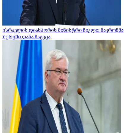
ისრაელის დიასპორის მინისტრი ჩიკლი: მაკრონმა
ზურგში დანა ჩაგვცა