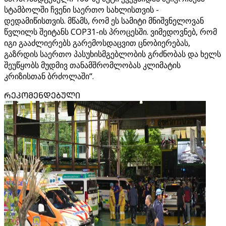
სტამბოლში ჩვენი საერთო სახლისთვის -
დედამიწისთვის. მწამს, რომ ეს სამიტი მნიშვნელოვან
წვლილს შეიტანს COP31-ის პროცესში. ვიმედოვნებ, რომ
იგი გააძლიერებს გარემოსდაცვით ცნობიერებას,
გაზრდის საერთო პასუხისმგებლობის გრძნობას და ხელს
შეუწყობს მუდმივ თანამშრომლობას კლიმატის
კრიზისთან ბრძოლაში“.
ᲠᲔᲙᲝᲛᲔᲜᲓᲔᲑᲣᲚᲘ