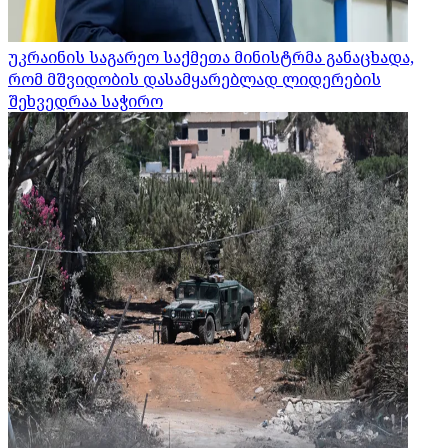
უკრაინის საგარეო საქმეთა მინისტრმა განაცხადა,
რომ მშვიდობის დასამყარებლად ლიდერების
შეხვედრაა საჭირო