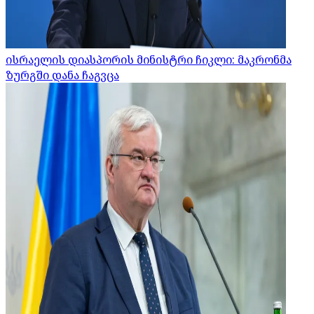
ისრაელის დიასპორის მინისტრი ჩიკლი: მაკრონმა
ზურგში დანა ჩაგვცა