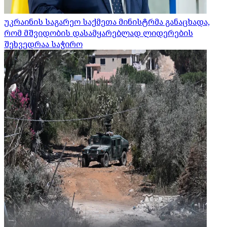
უკრაინის საგარეო საქმეთა მინისტრმა განაცხადა,
რომ მშვიდობის დასამყარებლად ლიდერების
შეხვედრაა საჭირო