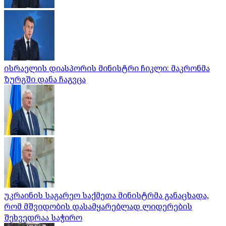
ისრაელის დიასპორის მინისტრი ჩიკლი: მაკრონმა
ზურგში დანა ჩაგვცა
უკრაინის საგარეო საქმეთა მინისტრმა განაცხადა,
რომ მშვიდობის დასამყარებლად ლიდერების
შეხვედრაა საჭირო