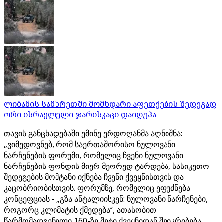
ლიბანის სამხრეთში მომხდარი აფეთქების შედეგად
ორი ისრაელელი ჯარისკაცი დაიღუპა
თავის განცხადებაში ემინე ერდოღანმა აღნიშნა:
„ვიმედოვნებ, რომ საერთაშორისო ნულოვანი
ნარჩენების ფორუმი, რომელიც ჩვენი ნულოვანი
ნარჩენების ფონდის მიერ მეორედ ტარდება, სასიკეთო
შედეგების მომტანი იქნება ჩვენი ქვეყნისთვის და
კაცობრიობისთვის. ფორუმზე, რომელიც ეფუძნება
კონცეფციას - „გზა ანტალიისკენ: ნულოვანი ნარჩენები,
როგორც კლიმატის ქმედება“, ათასობით
წარმომადგენელი 160-ზე მეტი ქვეყნიდან შეიკრიბება