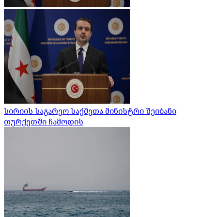
სირიის საგარეო საქმეთა მინისტრი შეიბანი
თურქეთში ჩამოდის