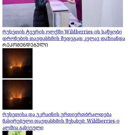
რუსეთის ტვერის ოლქში Wildberries-ის საწყობი
დრონების თავდასხმის შედეგად კვლავ დაზიანდა
ᲠᲔᲙᲝᲛᲔᲜᲓᲔᲑᲣᲚᲘ
რუსეთისა და უკრაინის ურთიერთბრალდება
მასირებული თავდასხმის შესახებ: Wildberries-ი
ალშია გახვეული