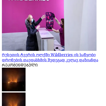
რუსეთის ტვერის ოლქში Wildberries-ის საწყობი
დრონების თავდასხმის შედეგად კვლავ დაზიანდა
ᲠᲔᲙᲝᲛᲔᲜᲓᲔᲑᲣᲚᲘ