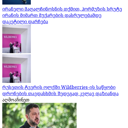
ირანელი მაღალჩინოსნის თქმით, ჰორმუზის სრუტე
ირანის მიმართ მუქარების დასრულებამდე
დაკეტილი დარჩება
რუსეთის ტვერის ოლქში Wildberries-ის საწყობი
დრონების თავდასხმის შედეგად კვლავ დაზიანდა
აღმოაჩინეთ