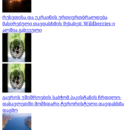
რუსეთისა და უკრაინის ურთიერთბრალდება
მასირებული თავდასხმის შესახებ: Wildberries-ი
ალშია გახვეული
გაეროს უშიშროების საბჭომ პაკისტანის ჩრდილო-
დასავლეთში მომხდარი ტერორისტული თავდასხმა
დაგმო