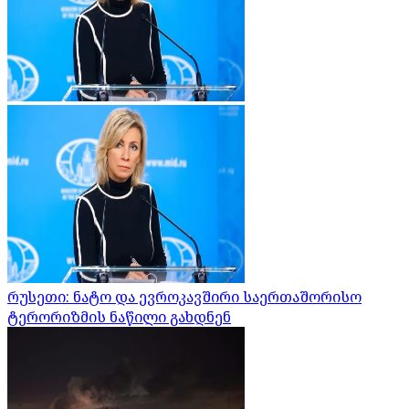
რუსეთი: ნატო და ევროკავშირი საერთაშორისო
ტერორიზმის ნაწილი გახდნენ