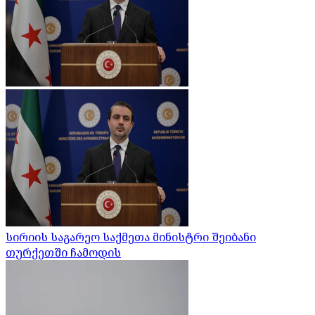
სირიის საგარეო საქმეთა მინისტრი შეიბანი
თურქეთში ჩამოდის