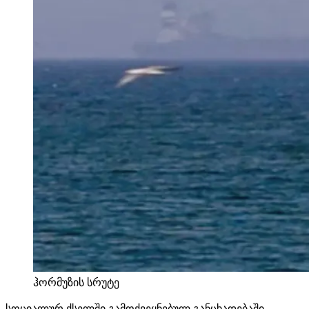
ჰორმუზის სრუტე
სოციალურ ქსელში გამოქვეყნებულ განცხადებაში