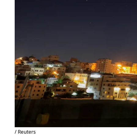
/ Reuters