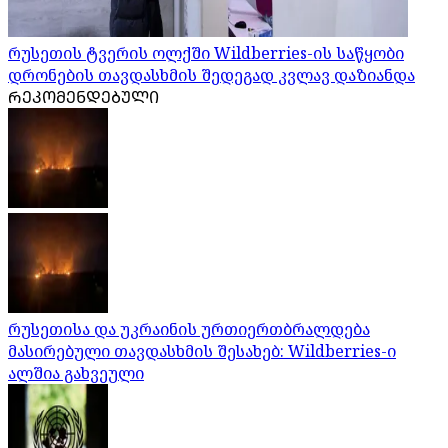
რუსეთის ტვერის ოლქში Wildberries-ის საწყობი
დრონების თავდასხმის შედეგად კვლავ დაზიანდა
ᲠᲔᲙᲝᲛᲔᲜᲓᲔᲑᲣᲚᲘ
რუსეთისა და უკრაინის ურთიერთბრალდება
მასირებული თავდასხმის შესახებ: Wildberries-ი
ალშია გახვეული