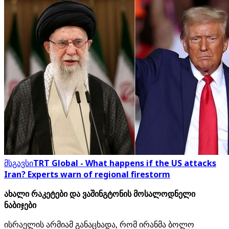
მსგავსი
TRT Global - What happens if the US attacks
Iran? Experts warn of regional firestorm
ახალი რაკეტები და ვაშინგტონის მოსალოდნელი
ნაბიჯები
ისრაელის არმიამ განაცხადა, რომ ირანმა ბოლო