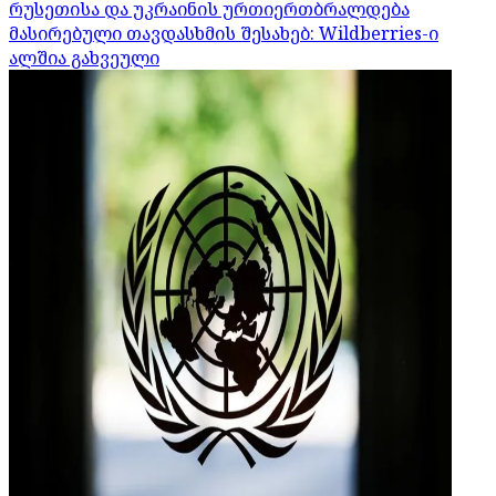
რუსეთისა და უკრაინის ურთიერთბრალდება
მასირებული თავდასხმის შესახებ: Wildberries-ი
ალშია გახვეული