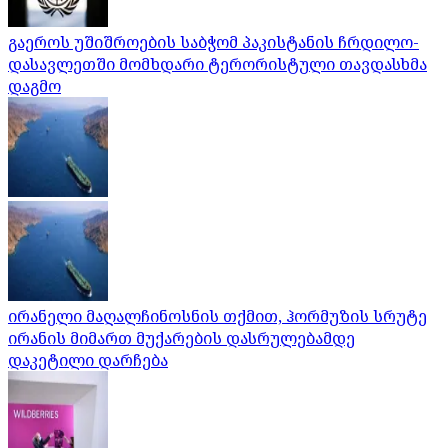
გაეროს უშიშროების საბჭომ პაკისტანის ჩრდილო-
დასავლეთში მომხდარი ტერორისტული თავდასხმა
დაგმო
ირანელი მაღალჩინოსნის თქმით, ჰორმუზის სრუტე
ირანის მიმართ მუქარების დასრულებამდე
დაკეტილი დარჩება