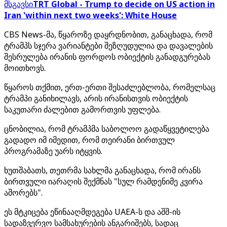
მსგავსი
TRT Global - Trump to decide on US action in
Iran 'within next two weeks': White House
CBS News-მა, წყაროზე დაყრდნობით, განაცხადა, რომ
ტრამპს სჯერა ვარიანტები შეზღუდულია და დავალების
შესრულება ირანის ფორდოს ობიექტის განადგურებას
მოითხოვს.
წყაროს თქმით, ერთ-ერთი შესაძლებლობა, რომელსაც
ტრამპი განიხილავს, არის ირანისთვის ობიექტის
საკუთარი ძალებით გამორთვის უფლება.
ცნობილია, რომ ტრამპმა საბოლოო გადაწყვეტილება
გადადო იმ იმედით, რომ თეირანი ბირთვულ
პროგრამაზე უარს იტყვის.
ხუთშაბათს, თეთრმა სახლმა განაცხადა, რომ ირანს
ბირთვული იარაღის შექმნას "სულ რამდენიმე კვირა
აშორებს".
ეს მტკიცება ეწინააღმდეგება UAEA-ს და აშშ-ის
სადაზვერვო სამსახურების ანგარიშებს, სადაც