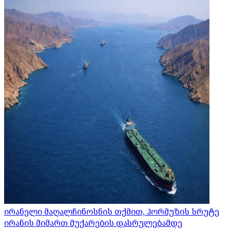
ირანელი მაღალჩინოსნის თქმით, ჰორმუზის სრუტე
ირანის მიმართ მუქარების დასრულებამდე