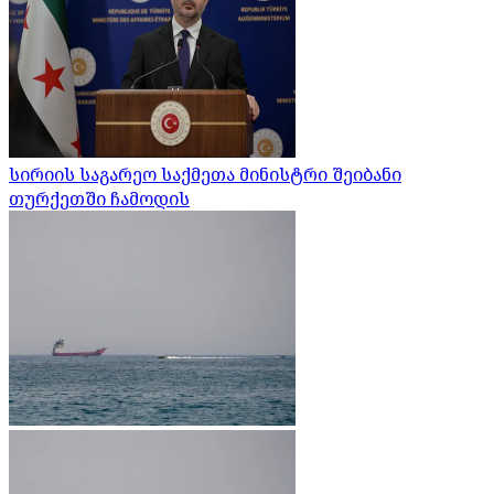
სირიის საგარეო საქმეთა მინისტრი შეიბანი
თურქეთში ჩამოდის