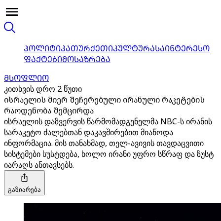
ᲞᲝᲚᲘᲢᲘᲙᲐ
ᲗᲣᲠᲥᲔᲗᲘ
ᲙᲣᲚᲢᲣᲠᲐ
ᲡᲐᲘᲜᲢᲔᲠᲔᲡᲝ
ᲤᲐᲥᲢᲔᲑᲘ
ᲛᲝᲡᲐᲖᲠᲔᲑᲐ
ᲛᲡᲝᲤᲚᲘᲝ
კითხვის დრო 2 წუთი
ისრაელის მიერ შეჩერებული ირანული რაკეტების
რაოდენობა შემცირდა
ისრაელის დაზვერვის წარმომადგენელმა NBC-ს ირანის
სარაკეტო ძალებთან დაკავშირებით მიაწოდა
ინფორმაცია. მის თანახმად, თელ-ავივის თავდაცვითი
სისტემები სუსტდება, ხოლო ირანი უფრო სწრაფ და ზუსტ
იარაღს ანთავსებს.
გაზიარება