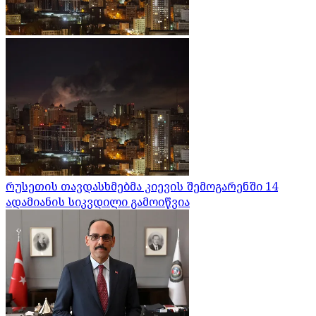
რუსეთის თავდასხმებმა კიევის შემოგარენში 14
ადამიანის სიკვდილი გამოიწვია