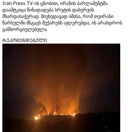
Iran Press TV-ის ცნობით, ირანის პარლამენტმა
დაამტკიცა წინადადება სრუტის დახურვის
მხარდასაჭერად. მიუხედავად იმისა, რომ თეირანი
წარსულში მსგავს მუქარებს აჟღერებდა, ის არასდროს
განხორციელებულა.
ᲠᲔᲙᲝᲛᲔᲜᲓᲔᲑᲣᲚᲘ