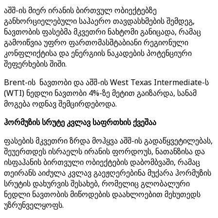
აშშ-ის მიერ ირანის ბირთვულ ობიექტებზე
განხორციელებული საჰაერო თავდასხმების შემდეგ,
ნავთობის ფასებმა მკვეთრი ნახტომი განიცადა, რამაც
გამოიწვია უფრო ფართომასშტაბიანი რეგიონული
კონფლიქტისა და ენერგიის ნაკადების პოტენციური
შეფერხების შიში.
Brent-ის ნავთობი და აშშ-ის West Texas Intermediate-ს
(WTI) ნედლი ნავთობი 4%-ზე მეტით გაიზარდა, სანამ
მოგება ოდნავ შემცირდებოდა.
ჰორმუზის სრუტე კვლავ საფრთხის ქვეშაა
ფასების მკვეთრი ზრდა მოჰყვა აშშ-ის გადაწყვეტილებას,
შეუერთდეს ისრაელს ირანის ფორდოუს, ნათანზისა და
ისფაჰანის ბირთვული ობიექტების დაბომბვაში, რამაც
თეირანს აიძულა კვლავ გაეჟღერებინა მუქარა ჰორმუზის
სრუტის დახურვის შესახებ, რომელიც გლობალური
ნედლი ნავთობის მიწოდების დაახლოებით მეხუთედს
უზრუნველყოფს.