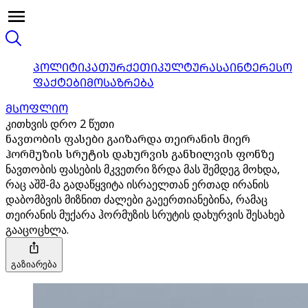
ᲞᲝᲚᲘᲢᲘᲙᲐ
ᲗᲣᲠᲥᲔᲗᲘ
ᲙᲣᲚᲢᲣᲠᲐ
ᲡᲐᲘᲜᲢᲔᲠᲔᲡᲝ
ᲤᲐᲥᲢᲔᲑᲘ
ᲛᲝᲡᲐᲖᲠᲔᲑᲐ
ᲛᲡᲝᲤᲚᲘᲝ
კითხვის დრო 2 წუთი
ნავთობის ფასები გაიზარდა თეირანის მიერ
ჰორმუზის სრუტის დახურვის განხილვის ფონზე
ნავთობის ფასების მკვეთრი ზრდა მას შემდეგ მოხდა,
რაც აშშ-მა გადაწყვიტა ისრაელთან ერთად ირანის
დაბომბვის მიზნით ძალები გაეერთიანებინა, რამაც
თეირანის მუქარა ჰორმუზის სრუტის დახურვის შესახებ
გააცოცხლა.
გაზიარება