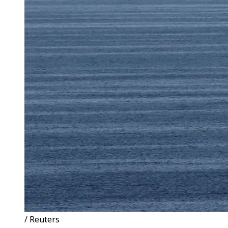
/ Reuters