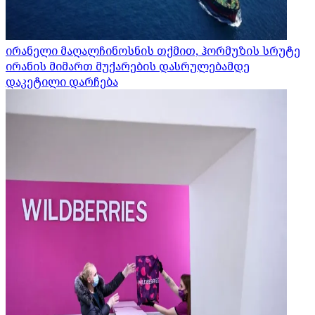
ირანელი მაღალჩინოსნის თქმით, ჰორმუზის სრუტე
ირანის მიმართ მუქარების დასრულებამდე
დაკეტილი დარჩება