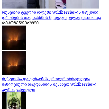
რუსეთის ტვერის ოლქში Wildberries-ის საწყობი
დრონების თავდასხმის შედეგად კვლავ დაზიანდა
ᲠᲔᲙᲝᲛᲔᲜᲓᲔᲑᲣᲚᲘ
რუსეთისა და უკრაინის ურთიერთბრალდება
მასირებული თავდასხმის შესახებ: Wildberries-ი
ალშია გახვეული