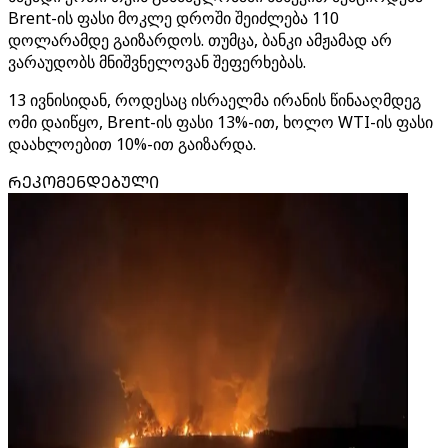
Brent-ის ფასი მოკლე დროში შეიძლება 110
დოლარამდე გაიზარდოს. თუმცა, ბანკი ამჟამად არ
ვარაუდობს მნიშვნელოვან შეფერხებას.
13 ივნისიდან, როდესაც ისრაელმა ირანის წინააღმდეგ
ომი დაიწყო, Brent-ის ფასი 13%-ით, ხოლო WTI-ის ფასი
დაახლოებით 10%-ით გაიზარდა.
ᲠᲔᲙᲝᲛᲔᲜᲓᲔᲑᲣᲚᲘ