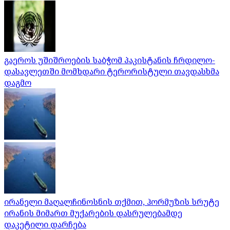
გაეროს უშიშროების საბჭომ პაკისტანის ჩრდილო-
დასავლეთში მომხდარი ტერორისტული თავდასხმა
დაგმო
ირანელი მაღალჩინოსნის თქმით, ჰორმუზის სრუტე
ირანის მიმართ მუქარების დასრულებამდე
დაკეტილი დარჩება