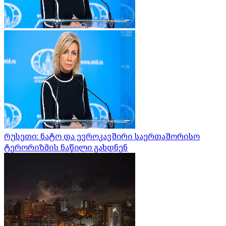
რუსეთი: ნატო და ევროკავშირი საერთაშორისო
ტერორიზმის ნაწილი გახდნენ