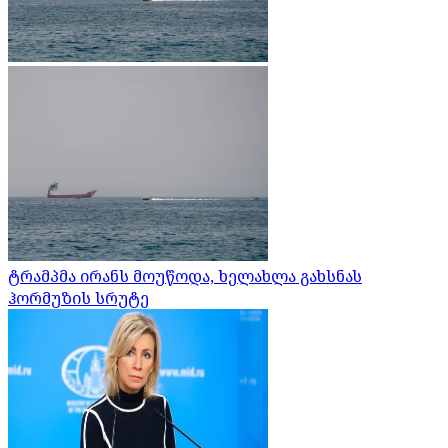
ტრამპმა ირანს მოუწოდა, ხელახლა გახსნას
ჰორმუზის სრუტე