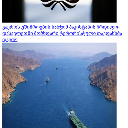
გაეროს უშიშროების საბჭომ პაკისტანის ჩრდილო-
დასავლეთში მომხდარი ტერორისტული თავდასხმა
დაგმო