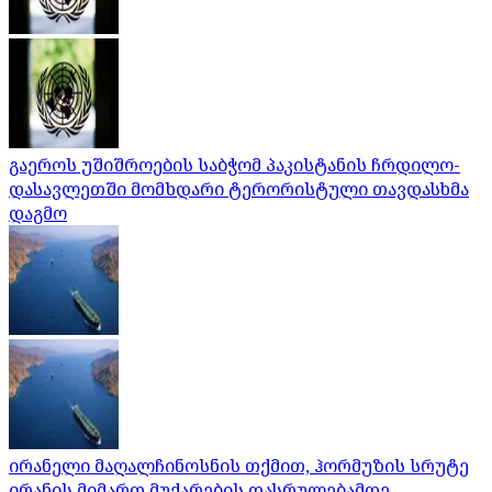
გაეროს უშიშროების საბჭომ პაკისტანის ჩრდილო-
დასავლეთში მომხდარი ტერორისტული თავდასხმა
დაგმო
ირანელი მაღალჩინოსნის თქმით, ჰორმუზის სრუტე
ირანის მიმართ მუქარების დასრულებამდე