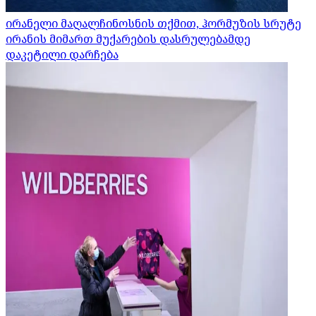
ირანელი მაღალჩინოსნის თქმით, ჰორმუზის სრუტე
ირანის მიმართ მუქარების დასრულებამდე
დაკეტილი დარჩება