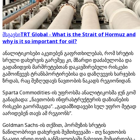
მსგავსი
TRT Global - What is the Strait of Hormuz and
why is it so important for oil?
ანალიტიკოსები აკეთებენ გაფრთხილებას, რომ სრუტის
სრული დახურვის გარეშეც კი, მზარდი დაძაბულობა და
გადაზიდვის მარშრუტებთან დაკავშირებული რისკები
გამოიწვევს ტრანსპორტირებისა და დაზღვევის ხარჯების
ზრდას, რაც შეზღუდავს ნავთობის ნაკადს რეგიონიდან.
Sparta Commodities-ის უფროსმა ანალიტიკოსმა ჯუნ გომ
განაცხადა: „ნავთობის ინფრასტრუქტურის დაზიანების
რისკები გაორმაგდა“. „გადამზიდავები სულ უფრო მეტად
აარიდებენ თავს ამ რეგიონს“.
Goldman Sachs-ის თქმით, ჰორმუზის სრუტის
ნაწილობრივი დახურვის შემთხვევაში - თუ ნავთობის
ნაკადი ერთი თვის განმავლობაში ნახევით შემცირდება -