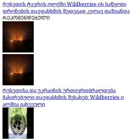
რუსეთის ტვერის ოლქში Wildberries-ის საწყობი
დრონების თავდასხმის შედეგად კვლავ დაზიანდა
ᲠᲔᲙᲝᲛᲔᲜᲓᲔᲑᲣᲚᲘ
რუსეთისა და უკრაინის ურთიერთბრალდება
მასირებული თავდასხმის შესახებ: Wildberries-ი
ალშია გახვეული