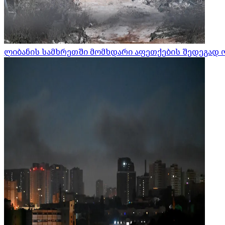
ლიბანის სამხრეთში მომხდარი აფეთქების შედეგად 