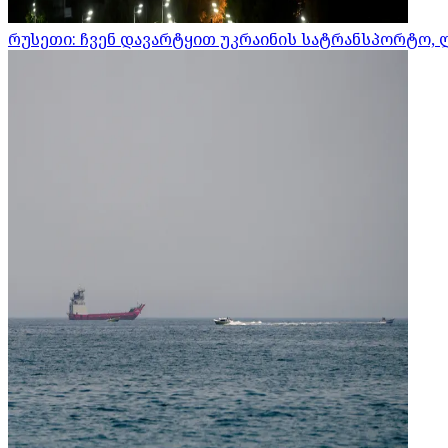
რუსეთი: ჩვენ დავარტყით უკრაინის სატრანსპორტო, 