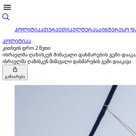
ᲞᲝᲚᲘᲢᲘᲙᲐ
ᲗᲣᲠᲥᲔᲗᲘ
ᲙᲣᲚᲢᲣᲠᲐ
ᲡᲐᲘᲜᲢᲔᲠᲔᲡᲝ Ფ
ᲞᲝᲚᲘᲢᲘᲙᲐ
კითხვის დრო 2 წუთი
ისრაელმა ღაზისკენ მიმავალი დახმარების გემი დააკა
ისრაელმა ღაზისკენ მიმავალი დახმარების გემი დააკავა
გაზიარება