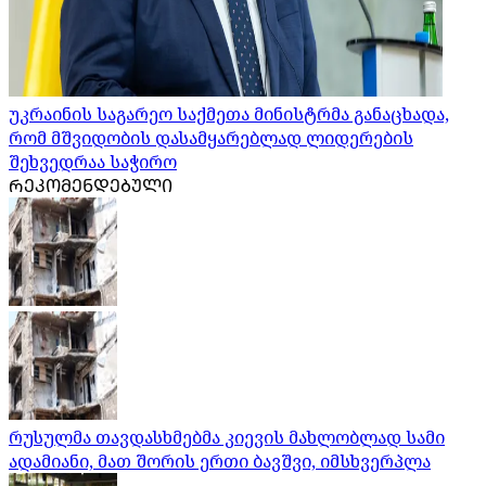
უკრაინის საგარეო საქმეთა მინისტრმა განაცხადა,
რომ მშვიდობის დასამყარებლად ლიდერების
შეხვედრაა საჭირო
ᲠᲔᲙᲝᲛᲔᲜᲓᲔᲑᲣᲚᲘ
რუსულმა თავდასხმებმა კიევის მახლობლად სამი
ადამიანი, მათ შორის ერთი ბავშვი, იმსხვერპლა