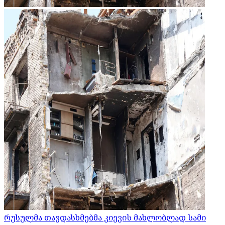
რუსულმა თავდასხმებმა კიევის მახლობლად სამი