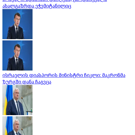
ახალგაზრდა ეჭვმიტანილიც
ისრაელის დიასპორის მინისტრი ჩიკლი: მაკრონმა
ზურგში დანა ჩაგვცა