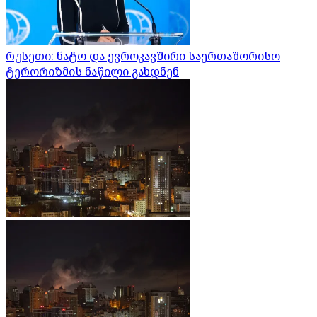
რუსეთი: ნატო და ევროკავშირი საერთაშორისო
ტერორიზმის ნაწილი გახდნენ