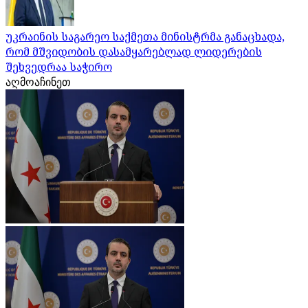
უკრაინის საგარეო საქმეთა მინისტრმა განაცხადა,
რომ მშვიდობის დასამყარებლად ლიდერების
შეხვედრაა საჭირო
აღმოაჩინეთ