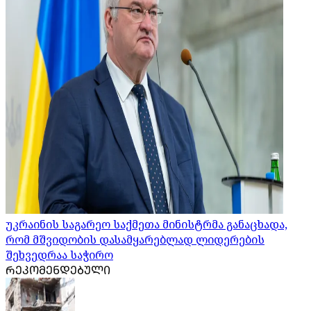
უკრაინის საგარეო საქმეთა მინისტრმა განაცხადა,
რომ მშვიდობის დასამყარებლად ლიდერების
შეხვედრაა საჭირო
ᲠᲔᲙᲝᲛᲔᲜᲓᲔᲑᲣᲚᲘ