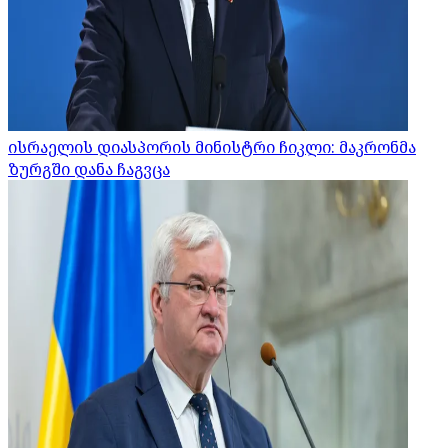
ისრაელის დიასპორის მინისტრი ჩიკლი: მაკრონმა
ზურგში დანა ჩაგვცა