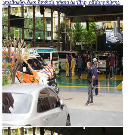
ადამიანი, მათ შორის ერთი ბავშვი, იმსხვერპლა