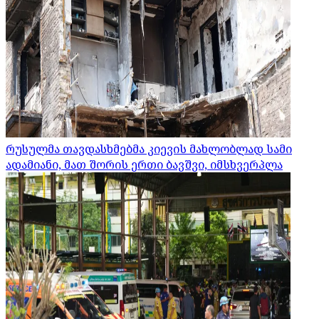
რუსულმა თავდასხმებმა კიევის მახლობლად სამი
ადამიანი, მათ შორის ერთი ბავშვი, იმსხვერპლა