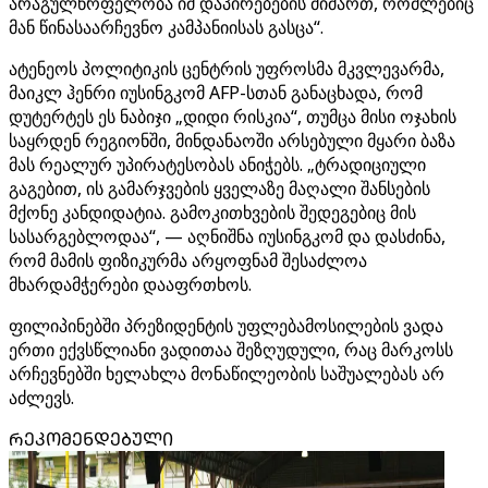
არაგულწრფელობა იმ დაპირებების მიმართ, რომლებიც
მან წინასაარჩევნო კამპანიისას გასცა“.
ატენეოს პოლიტიკის ცენტრის უფროსმა მკვლევარმა,
მაიკლ ჰენრი იუსინგკომ AFP-სთან განაცხადა, რომ
დუტერტეს ეს ნაბიჯი „დიდი რისკია“, თუმცა მისი ოჯახის
საყრდენ რეგიონში, მინდანაოში არსებული მყარი ბაზა
მას რეალურ უპირატესობას ანიჭებს. „ტრადიციული
გაგებით, ის გამარჯვების ყველაზე მაღალი შანსების
მქონე კანდიდატია. გამოკითხვების შედეგებიც მის
სასარგებლოდაა“, — აღნიშნა იუსინგკომ და დასძინა,
რომ მამის ფიზიკურმა არყოფნამ შესაძლოა
მხარდამჭერები დააფრთხოს.
ფილიპინებში პრეზიდენტის უფლებამოსილების ვადა
ერთი ექვსწლიანი ვადითაა შეზღუდული, რაც მარკოსს
არჩევნებში ხელახლა მონაწილეობის საშუალებას არ
აძლევს.
ᲠᲔᲙᲝᲛᲔᲜᲓᲔᲑᲣᲚᲘ