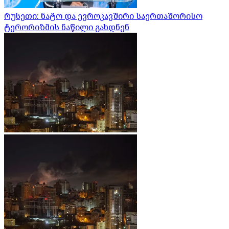
რუსეთი: ნატო და ევროკავშირი საერთაშორისო
ტერორიზმის ნაწილი გახდნენ