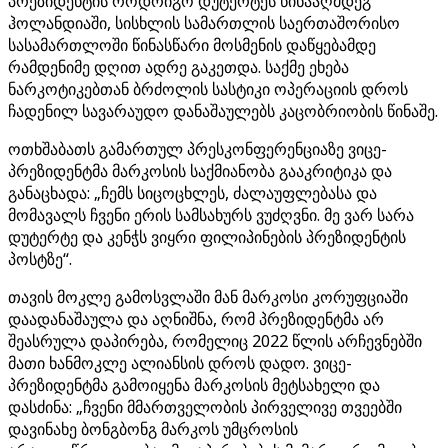
პრეზიდენტის როდრიგო დუტერტეს წინააღმდეგ
ჰოლანდიაში, სისხლის სამართლის საერთაშორისო
სასამართლოში წინასწარი მოსმენის დაწყებამდე
რამდენიმე დღით ადრე გაკეთდა. საქმე ეხება
ნარკოტიკებთან ბრძოლის სასტიკი ოპერაციის დროს
ჩადენილ სავარაუდო დანაშაულებს კაცობრიობის წინაშე.
ოთხშაბათს გამართულ პრესკონფერენციაზე ვიცე-
პრეზიდენტმა მარკოსის საქმიანობა გააკრიტიკა და
განაცხადა: „ჩემს სიცოცხლეს, ძალაუფლებასა და
მომავალს ჩვენი ერის სამსახურს ვუძღვნი. მე ვარ სარა
დუტერტე და კენჭს ვიყრი ფილიპინების პრეზიდენტის
პოსტზე“.
თავის მოკლე გამოსვლაში მან მარკოსი კორუფციაში
დაადანაშაულა და აღნიშნა, რომ პრეზიდენტმა არ
შეასრულა დაპირება, რომელიც 2022 წლის არჩევნებში
მათი ხანმოკლე ალიანსის დროს დადო. ვიცე-
პრეზიდენტმა გამოიყენა მარკოსის მეტსახელი და
დასძინა: „ჩვენი მმართველობის პირველივე თვეებში
დავინახე ბონგბონგ მარკოს უმცროსის