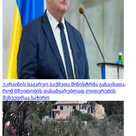
უკრაინის საგარეო საქმეთა მინისტრმა განაცხადა,
რომ მშვიდობის დასამყარებლად ლიდერების
შეხვედრაა საჭირო