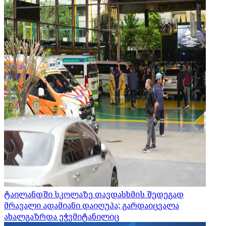
ტაილანდში სკოლაზე თავდასხმის შედეგად
მრავალი ადამიანი დაიღუპა; გარდაიცვალა
ახალგაზრდა ეჭვმიტანილიც