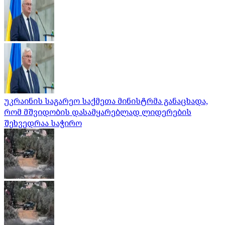
უკრაინის საგარეო საქმეთა მინისტრმა განაცხადა,
რომ მშვიდობის დასამყარებლად ლიდერების
შეხვედრაა საჭირო