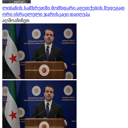
ლიბანის სამხრეთში მომხდარი აფეთქების შედეგად
ორი ისრაელელი ჯარისკაცი დაიღუპა
აღმოაჩინეთ