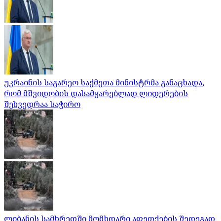
უკრაინის საგარეო საქმეთა მინისტრმა განაცხადა,
რომ მშვიდობის დასამყარებლად ლიდერების
შეხვედრაა საჭირო
ლიბანის სამხრეთში მომხდარი აფეთქების შედეგად