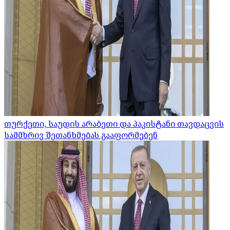
თურქეთი, საუდის არაბეთი და პაკისტანი თავდაცვის
სამმხრივ შეთანხმებას გააფორმებენ