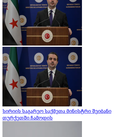
სირიის საგარეო საქმეთა მინისტრი შეიბანი
თურქეთში ჩამოდის