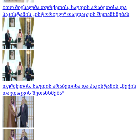
ითო მიესალმა თურქეთის, საუდის არაბეთისა და
პაკისტანის „ისტორიულ“ თავდაცვის შეთანხმებას
თურქეთის, საუდის არაბეთისა და პაკისტანის „მექის
თავდაცვის შეთანხმება“