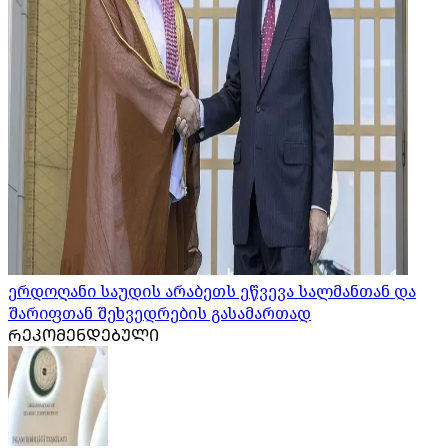
ერდოღანი საუდის არაბეთს ეწვევა სალმანთან და
შარიფთან შეხვედრების გასამართად
ᲠᲔᲙᲝᲛᲔᲜᲓᲔᲑᲣᲚᲘ