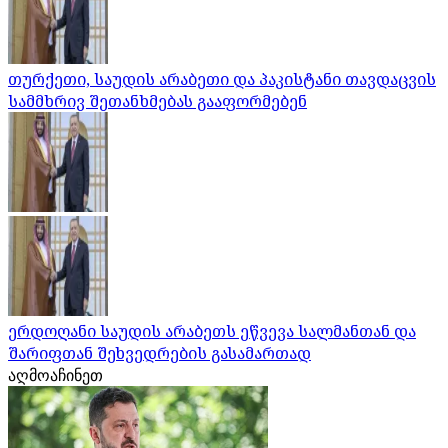
თურქეთი, საუდის არაბეთი და პაკისტანი თავდაცვის
სამმხრივ შეთანხმებას გააფორმებენ
ერდოღანი საუდის არაბეთს ეწვევა სალმანთან და
შარიფთან შეხვედრების გასამართად
აღმოაჩინეთ