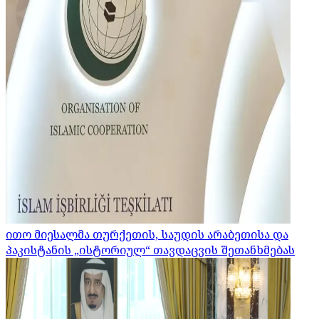
ითო მიესალმა თურქეთის, საუდის არაბეთისა და
პაკისტანის „ისტორიულ“ თავდაცვის შეთანხმებას