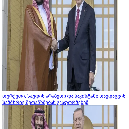
თურქეთი, საუდის არაბეთი და პაკისტანი თავდაცვის
სამმხრივ შეთანხმებას გააფორმებენ