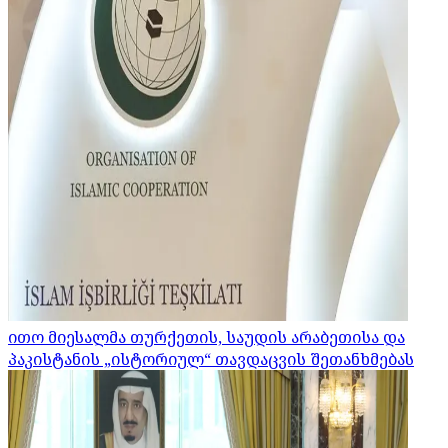
ითო მიესალმა თურქეთის, საუდის არაბეთისა და
პაკისტანის „ისტორიულ“ თავდაცვის შეთანხმებას