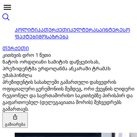
ᲞᲝᲚᲘᲢᲘᲙᲐ
ᲗᲣᲠᲥᲔᲗᲘ
ᲙᲣᲚᲢᲣᲠᲐ
ᲡᲐᲘᲜᲢᲔᲠᲔᲡᲝ
ᲤᲐᲥᲢᲔᲑᲘ
ᲛᲝᲡᲐᲖᲠᲔᲑᲐ
ᲗᲣᲠᲥᲔᲗᲘ
კითხვის დრო 1 წუთი
ნატოს ორდღიანი სამიტის დაწყებისას,
პრეზიდენტმა ერდოღანმა ანკარაში ტრამპს
უმასპინძლა
პრეზიდენტის სასახლეში გამართული დახვედრის
ოფიციალური ცერემონიის შემდეგ, ორი ქვეყნის ლიდერი
რეგიონულ და საერთაშორისო საკითხებზე პირისპირ და
გაფართოებულ (დელეგაციათა შორის) შეხვედრებს
გამართავს.
გაზიარება