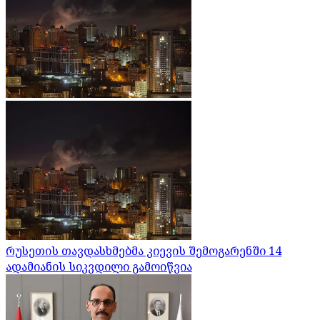
რუსეთის თავდასხმებმა კიევის შემოგარენში 14
ადამიანის სიკვდილი გამოიწვია