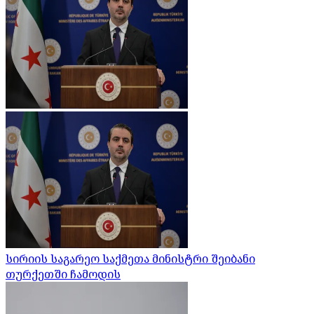
სირიის საგარეო საქმეთა მინისტრი შეიბანი
თურქეთში ჩამოდის