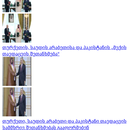
თურქეთის, საუდის არაბეთისა და პაკისტანის „მექის
თავდაცვის შეთანხმება“
თურქეთი, საუდის არაბეთი და პაკისტანი თავდაცვის
სამმხრივ შეთანხმებას გააფორმებენ