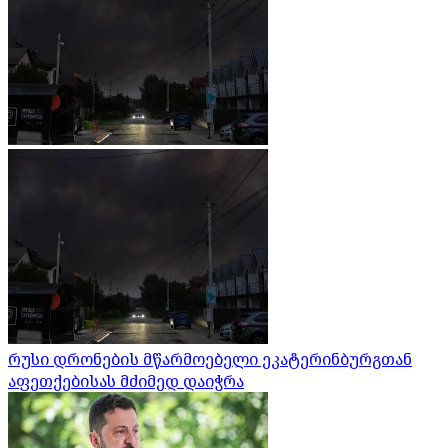
რუსი დრონების მწარმოებელი ეკატერინბურგთან
აფეთქებისას მძიმედ დაიჭრა