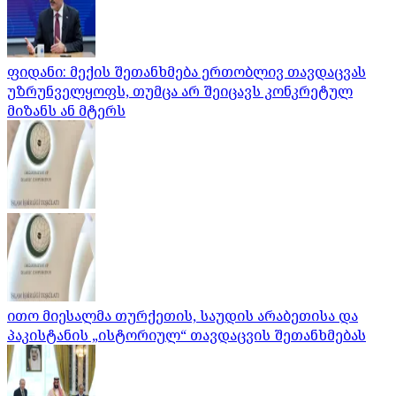
ფიდანი: მექის შეთანხმება ერთობლივ თავდაცვას
უზრუნველყოფს, თუმცა არ შეიცავს კონკრეტულ
მიზანს ან მტერს
ითო მიესალმა თურქეთის, საუდის არაბეთისა და
პაკისტანის „ისტორიულ“ თავდაცვის შეთანხმებას