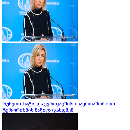
რუსეთი: ნატო და ევროკავშირი საერთაშორისო
ტერორიზმის ნაწილი გახდნენ