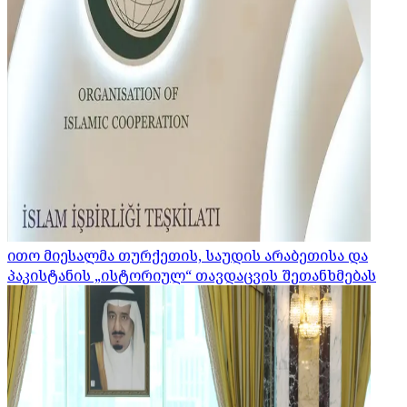
ითო მიესალმა თურქეთის, საუდის არაბეთისა და
პაკისტანის „ისტორიულ“ თავდაცვის შეთანხმებას