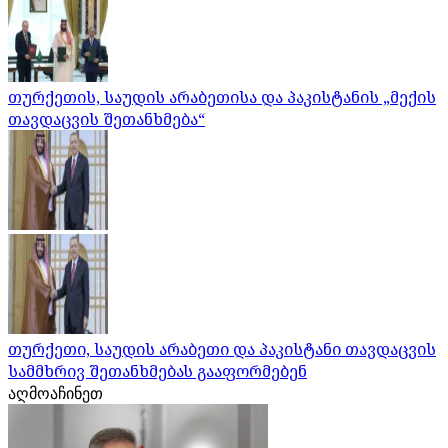
თურქეთის, საუდის არაბეთისა და პაკისტანის „მექის
თავდაცვის შეთანხმება“
თურქეთი, საუდის არაბეთი და პაკისტანი თავდაცვის
სამმხრივ შეთანხმებას გააფორმებენ
აღმოაჩინეთ