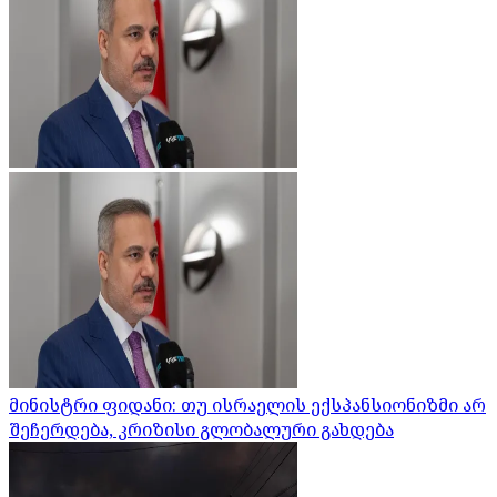
მინისტრი ფიდანი: თუ ისრაელის ექსპანსიონიზმი არ
შეჩერდება, კრიზისი გლობალური გახდება