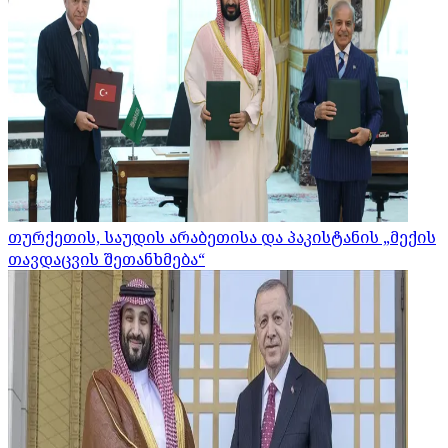
თურქეთის, საუდის არაბეთისა და პაკისტანის „მექის
თავდაცვის შეთანხმება“