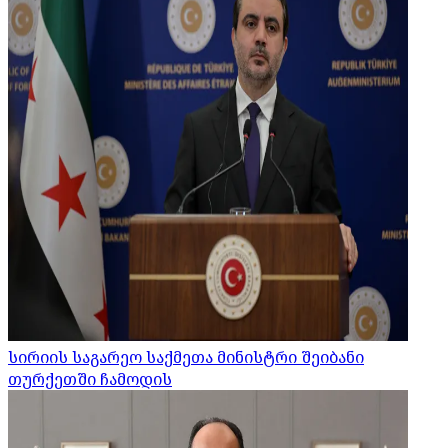
სირიის საგარეო საქმეთა მინისტრი შეიბანი
თურქეთში ჩამოდის