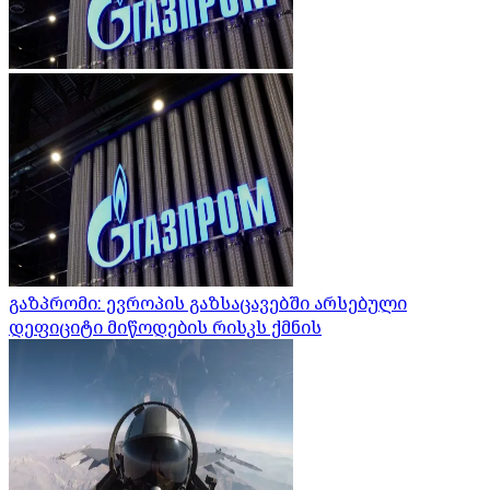
გაზპრომი: ევროპის გაზსაცავებში არსებული
დეფიციტი მიწოდების რისკს ქმნის