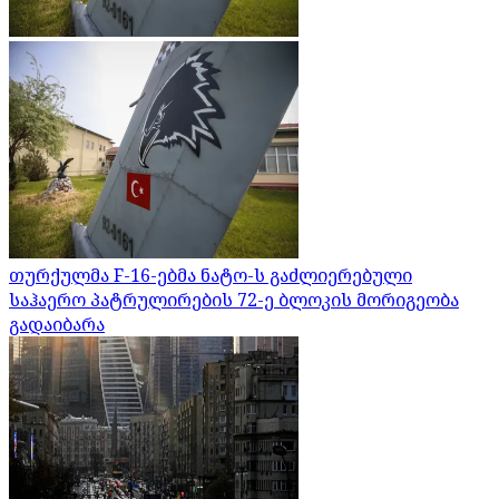
თურქულმა F-16-ებმა ნატო-ს გაძლიერებული
საჰაერო პატრულირების 72-ე ბლოკის მორიგეობა
გადაიბარა