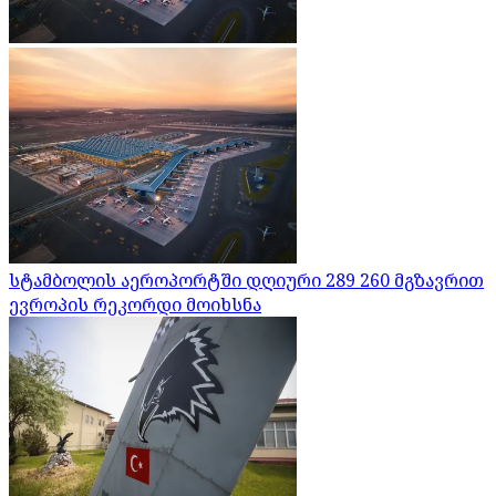
სტამბოლის აეროპორტში დღიური 289 260 მგზავრით
ევროპის რეკორდი მოიხსნა