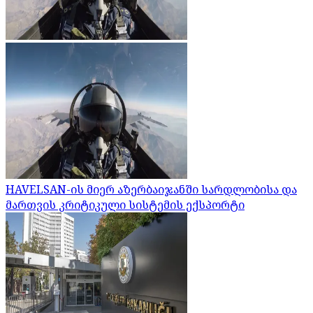
HAVELSAN-ის მიერ აზერბაიჯანში სარდლობისა და
მართვის კრიტიკული სისტემის ექსპორტი