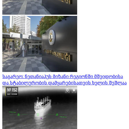
საგარეო: ნეთანიაჰუს მიზანი რეგიონში მშვიდობისა
და სტაბილურობის დამყარებისათვის ხელის შეშლაა