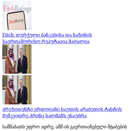
Fitch: თურქული ბანკებისა და ხაზინის
საერთაშორისო რეპუტაცია მაღალია
პრეზიდენტი ერდოღანი საუდის არაბეთის ტახტის
მემკვიდრე პრინც სალმანს ესაუბრა
სამშაბათს უფრო ადრე, აშშ-ის გაერთიანებული შტაბების