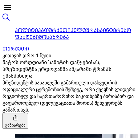
ᲞᲝᲚᲘᲢᲘᲙᲐ
ᲗᲣᲠᲥᲔᲗᲘ
ᲙᲣᲚᲢᲣᲠᲐ
ᲡᲐᲘᲜᲢᲔᲠᲔᲡᲝ
ᲤᲐᲥᲢᲔᲑᲘ
ᲛᲝᲡᲐᲖᲠᲔᲑᲐ
ᲗᲣᲠᲥᲔᲗᲘ
კითხვის დრო 1 წუთი
ნატოს ორდღიანი სამიტის დაწყებისას,
პრეზიდენტმა ერდოღანმა ანკარაში ტრამპს
უმასპინძლა
პრეზიდენტის სასახლეში გამართული დახვედრის
ოფიციალური ცერემონიის შემდეგ, ორი ქვეყნის ლიდერი
რეგიონულ და საერთაშორისო საკითხებზე პირისპირ და
გაფართოებულ (დელეგაციათა შორის) შეხვედრებს
გამართავს.
გაზიარება