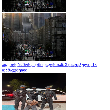
აფეთქება მოსკოვში კაფესთან: 3 დაღუპული, 15
დაშავებული