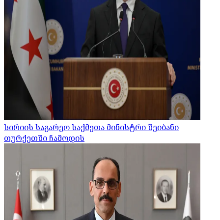
სირიის საგარეო საქმეთა მინისტრი შეიბანი
თურქეთში ჩამოდის