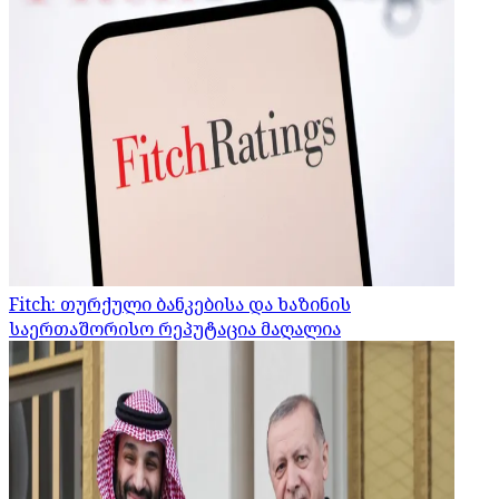
Fitch: თურქული ბანკებისა და ხაზინის
საერთაშორისო რეპუტაცია მაღალია