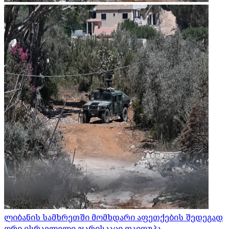
ლიბანის სამხრეთში მომხდარი აფეთქების შედეგად
ორი ისრაელელი ჯარისკაცი დაიღუპა