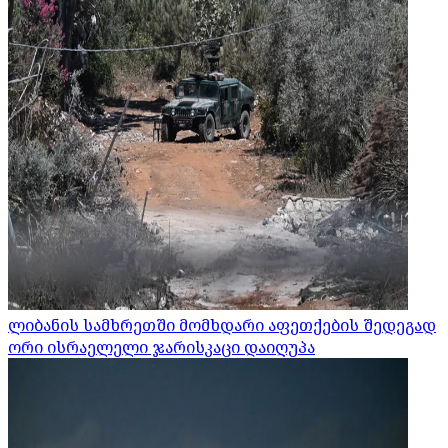
ლიბანის სამხრეთში მომხდარი აფეთქების შედეგად
ორი ისრაელელი ჯარისკაცი დაიღუპა