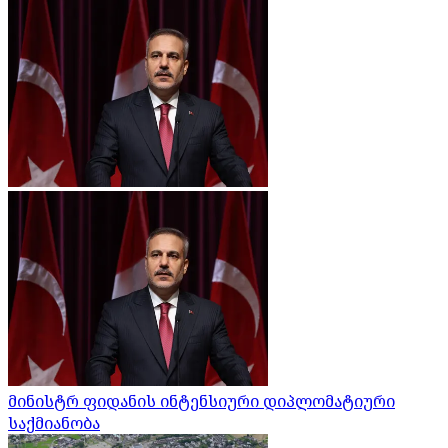
მინისტრ ფიდანის ინტენსიური დიპლომატიური
საქმიანობა