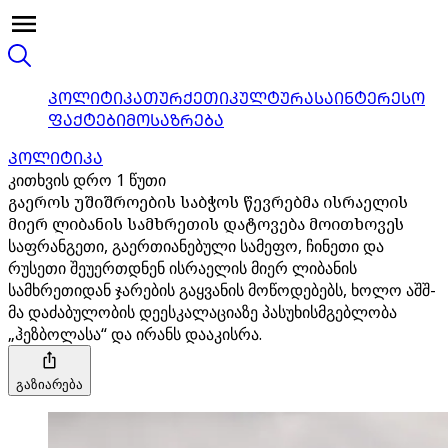
ᲞᲝᲚᲘᲢᲘᲙᲐ
ᲗᲣᲠᲥᲔᲗᲘ
ᲙᲣᲚᲢᲣᲠᲐ
ᲡᲐᲘᲜᲢᲔᲠᲔᲡᲝ
ᲤᲐᲥᲢᲔᲑᲘ
ᲛᲝᲡᲐᲖᲠᲔᲑᲐ
ᲞᲝᲚᲘᲢᲘᲙᲐ
კითხვის დრო 1 წუთი
გაეროს უშიშროების საბჭოს წევრებმა ისრაელის
მიერ ლიბანის სამხრეთის დატოვება მოითხოვეს
საფრანგეთი, გაერთიანებული სამეფო, ჩინეთი და
რუსეთი შეუერთდნენ ისრაელის მიერ ლიბანის
სამხრეთიდან ჯარების გაყვანის მოწოდებებს, ხოლო აშშ-
მა დაძაბულობის დეესკალაციაზე პასუხისმგებლობა
„ჰეზბოლასა“ და ირანს დააკისრა.
გაზიარება