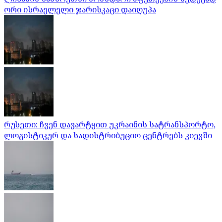
ორი ისრაელელი ჯარისკაცი დაიღუპა
რუსეთი: ჩვენ დავარტყით უკრაინის სატრანსპორტო,
ლოგისტიკურ და სადისტრიბუციო ცენტრებს კიევში