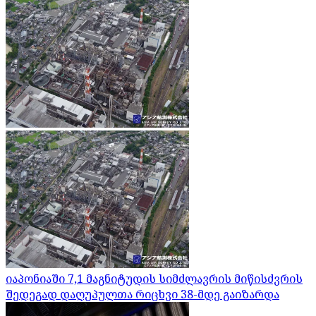
იაპონიაში 7,1 მაგნიტუდის სიმძლავრის მიწისძვრის
შედეგად დაღუპულთა რიცხვი 38-მდე გაიზარდა