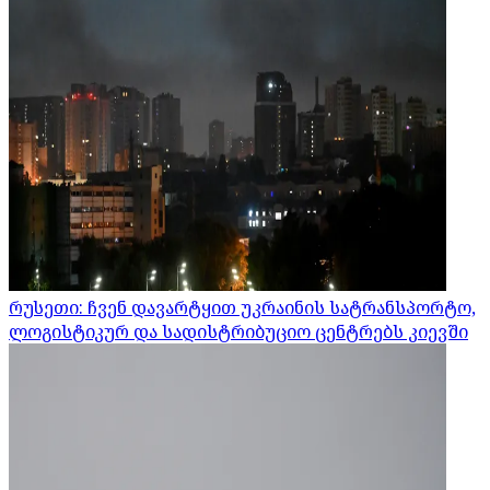
რუსეთი: ჩვენ დავარტყით უკრაინის სატრანსპორტო,
ლოგისტიკურ და სადისტრიბუციო ცენტრებს კიევში