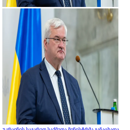
უკრაინის საგარეო საქმეთა მინისტრმა განაცხადა,