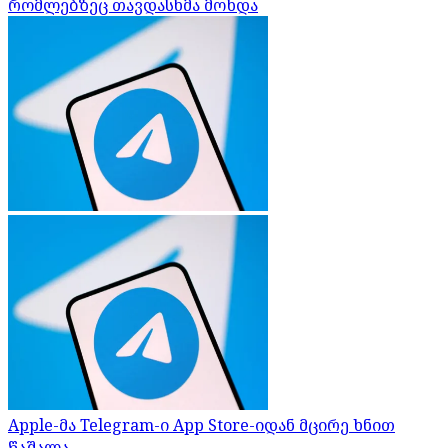
რომლებზეც თავდასხმა მოხდა
Apple-მა Telegram-ი App Store-იდან მცირე ხნით
წაშალა