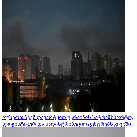
რუსეთი: ჩვენ დავარტყით უკრაინის სატრანსპორტო,
ლოგისტიკურ და სადისტრიბუციო ცენტრებს კიევში