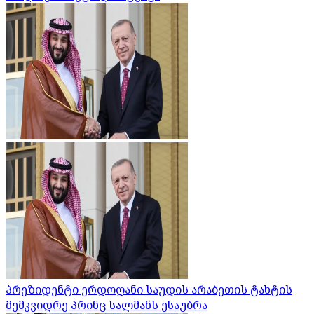
პრეზიდენტი ერდოღანი საუდის არაბეთის ტახტის
მემკვიდრე პრინც სალმანს ესაუბრა