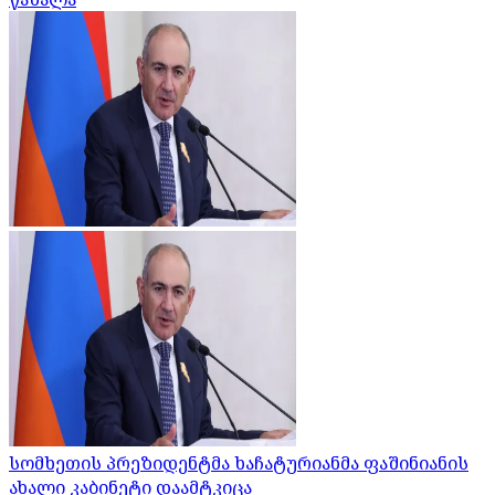
სომხეთის პრეზიდენტმა ხაჩატურიანმა ფაშინიანის
ახალი კაბინეტი დაამტკიცა