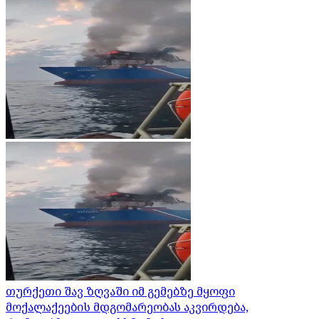
თურქეთი შავ ზღვაში იმ გემებზე მყოფი
მოქალაქეების მდგომარეობას აკვირდება,