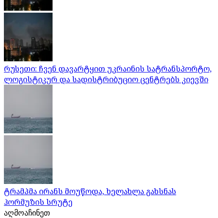
რუსეთი: ჩვენ დავარტყით უკრაინის სატრანსპორტო,
ლოგისტიკურ და სადისტრიბუციო ცენტრებს კიევში
ტრამპმა ირანს მოუწოდა, ხელახლა გახსნას
ჰორმუზის სრუტე
აღმოაჩინეთ