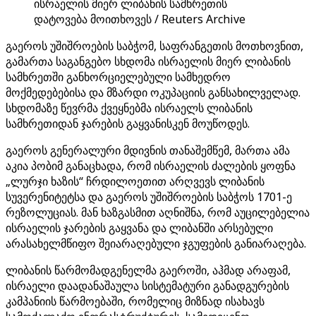
ისრაელის მიერ ლიბანის სამხრეთის
დატოვება მოითხოვეს / Reuters Archive
გაეროს უშიშროების საბჭომ, საფრანგეთის მოთხოვნით,
გამართა საგანგებო სხდომა ისრაელის მიერ ლიბანის
სამხრეთში განხორციელებული სამხედრო
მოქმედებებისა და მზარდი ოკუპაციის განსახილველად.
სხდომაზე წევრმა ქვეყნებმა ისრაელს ლიბანის
სამხრეთიდან ჯარების გაყვანისკენ მოუწოდეს.
გაეროს გენერალური მდივნის თანაშემწემ, მართა ამა
აკია პობიმ განაცხადა, რომ ისრაელის ძალების ყოფნა
„ლურჯი ხაზის“ ჩრდილოეთით არღვევს ლიბანის
სუვერენიტეტსა და გაეროს უშიშროების საბჭოს 1701-ე
რეზოლუციას. მან ხაზგასმით აღნიშნა, რომ აუცილებელია
ისრაელის ჯარების გაყვანა და ლიბანში არსებული
არასახელმწიფო შეიარაღებული ჯგუფების განიარაღება.
ლიბანის წარმომადგენელმა გაეროში, აჰმად არაფამ,
ისრაელი დაადანაშაულა სისტემატური განადგურების
კამპანიის წარმოებაში, რომელიც მიზნად ისახავს