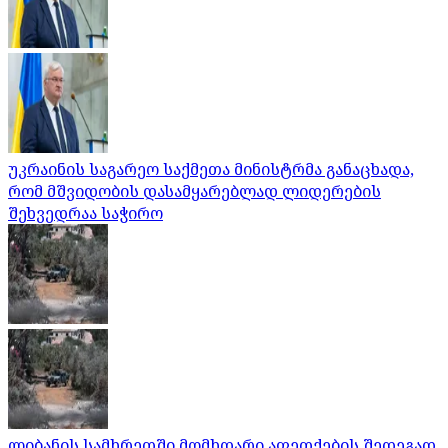
უკრაინის საგარეო საქმეთა მინისტრმა განაცხადა,
რომ მშვიდობის დასამყარებლად ლიდერების
შეხვედრაა საჭირო
ლიბანის სამხრეთში მომხდარი აფეთქების შედეგად