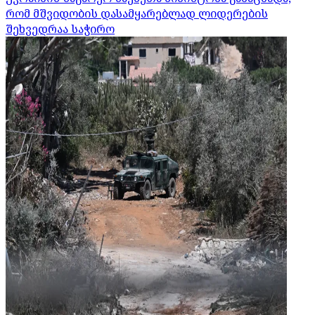
რომ მშვიდობის დასამყარებლად ლიდერების
შეხვედრაა საჭირო