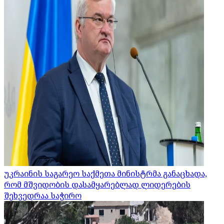
უკრაინის საგარეო საქმეთა მინისტრმა განაცხადა,
რომ მშვიდობის დასამყარებლად ლიდერების
შეხვედრაა საჭირო