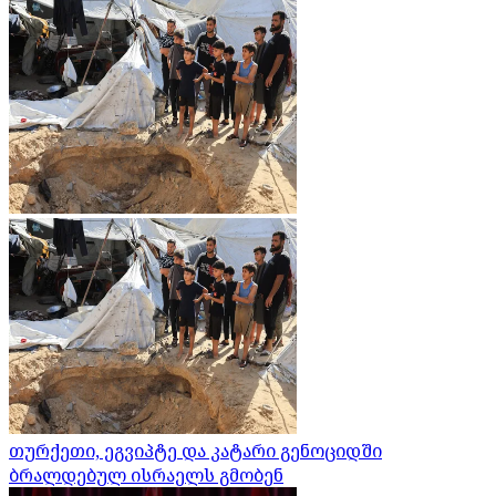
თურქეთი, ეგვიპტე და კატარი გენოციდში
ბრალდებულ ისრაელს გმობენ