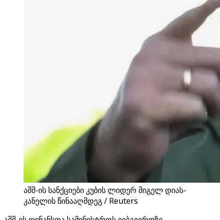
აშშ-ის სანქციები კუბის ლიდერ მიგელ დიას-
კანელის წინააღმდეგ / Reuters
აშშ-ის ფინანსთა სამინისტროს ვებგვერდზე