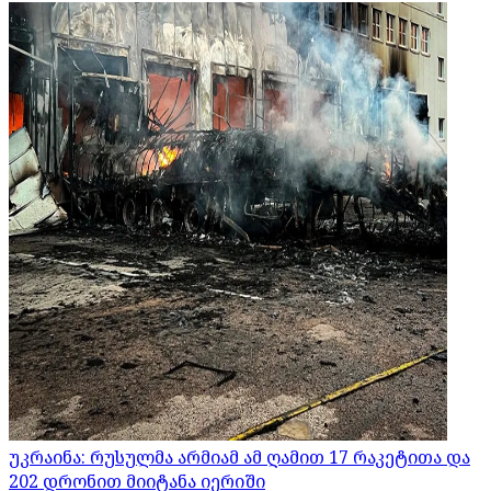
უკრაინა: რუსულმა არმიამ ამ ღამით 17 რაკეტითა და
202 დრონით მიიტანა იერიში