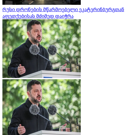
რუსი დრონების მწარმოებელი ეკატერინბურგთან
აფეთქებისას მძიმედ დაიჭრა