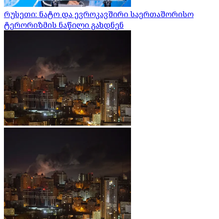
რუსეთი: ნატო და ევროკავშირი საერთაშორისო
ტერორიზმის ნაწილი გახდნენ