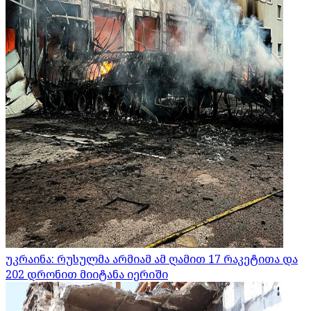
უკრაინა: რუსულმა არმიამ ამ ღამით 17 რაკეტითა და
202 დრონით მიიტანა იერიში