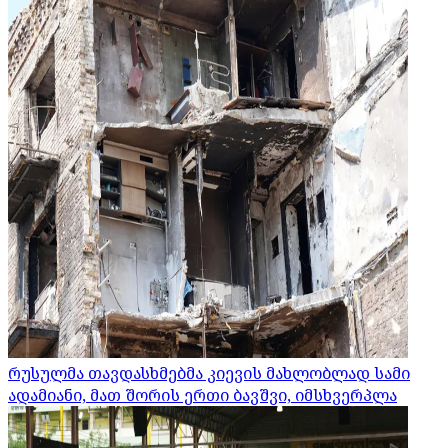
რუსულმა თავდასხმებმა კიევის მახლობლად სამი
ადამიანი, მათ შორის ერთი ბავშვი, იმსხვერპლა