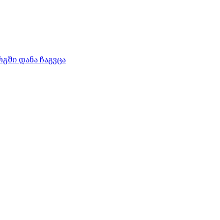
გში დანა ჩაგვცა