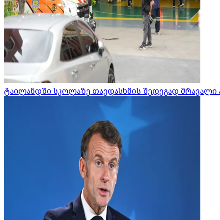
ტაილანდში სკოლაზე თავდასხმის შედეგად მრავალი 