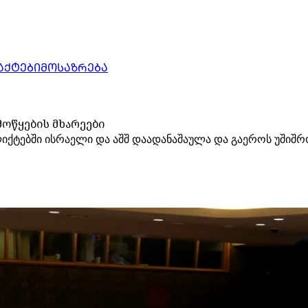
ᲐᲥᲢᲔᲑᲘ
ᲛᲝᲡᲐᲖᲠᲔᲑᲐ
ოწყების მხარეები
ლიქტებში ისრაელი და აშშ დაადანაშაულა და გაეროს უშიშ