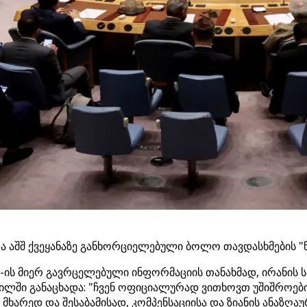
და აშშ ქვეყანაზე განხორციელებული ბოლო თავდასხმების "
ს მიერ გავრცელებული ინფორმაციის თანახმად, ირანის სა
ლში განაცხადა: "ჩვენ ოფიციალურად ვითხოვთ უშიშროების
მხარედ და შესაბამისად, კომპენსაციისა და ზიანის ანაზღა