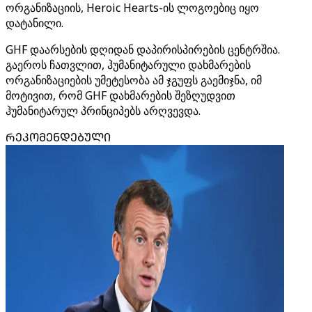
ორგანიზაციის, Heroic Hearts-ის ლოგოებიც იყო
დატანილი.
GHF დაარსების დღიდან დაპირისპირების ცენტრშია.
გაეროს ჩათვლით, ჰუმანიტარული დახმარების
ორგანიზაციების უმეტესობა ამ ჯგუფს გაემიჯნა, იმ
მოტივით, რომ GHF დახმარების შეზღუდვით
ჰუმანიტარულ პრინციპებს არღვევდა.
ᲠᲔᲙᲝᲛᲔᲜᲓᲔᲑᲣᲚᲘ