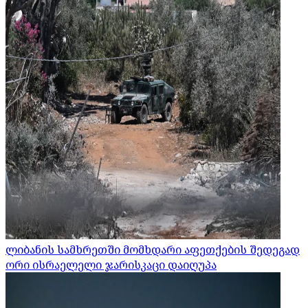
ლიბანის სამხრეთში მომხდარი აფეთქების შედეგად
ორი ისრაელელი ჯარისკაცი დაიღუპა