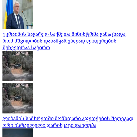
უკრაინის საგარეო საქმეთა მინისტრმა განაცხადა,
რომ მშვიდობის დასამყარებლად ლიდერების
შეხვედრაა საჭირო
ლიბანის სამხრეთში მომხდარი აფეთქების შედეგად
ორი ისრაელელი ჯარისკაცი დაიღუპა