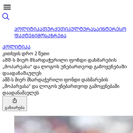
ᲞᲝᲚᲘᲢᲘᲙᲐ
ᲗᲣᲠᲥᲔᲗᲘ
ᲙᲣᲚᲢᲣᲠᲐ
ᲡᲐᲘᲜᲢᲔᲠᲔᲡᲝ
ᲤᲐᲥᲢᲔᲑᲘ
ᲛᲝᲡᲐᲖᲠᲔᲑᲐ
ᲞᲝᲚᲘᲢᲘᲙᲐ
კითხვის დრო 2 წუთი
აშშ-ს მიერ მხარდაჭერილი ფონდი დახმარების
„მოპარვასა“ და ლოგოს უნებართვოდ გამოყენებაში
დაადანაშაულეს
აშშ-ს მიერ მხარდაჭერილი ფონდი დახმარების
„მოპარვასა“ და ლოგოს უნებართვოდ გამოყენებაში
დაადანაშაულეს
გაზიარება