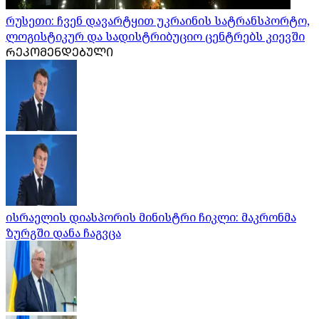
რუსეთი: ჩვენ დავარტყით უკრაინის სატრანსპორტო,
ლოგისტიკურ და სადისტრიბუციო ცენტრებს კიევში
ᲠᲔᲙᲝᲛᲔᲜᲓᲔᲑᲣᲚᲘ
ისრაელის დიასპორის მინისტრი ჩიკლი: მაკრონმა
ზურგში დანა ჩაგვცა