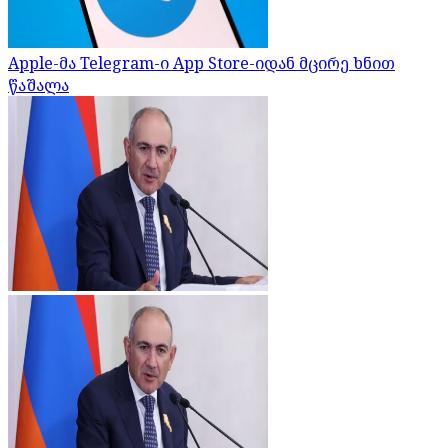
Apple-მა Telegram-ი App Store-იდან მცირე ხნით
წაშალა