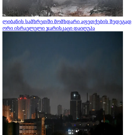
ლიბანის სამხრეთში მომხდარი აფეთქების შედეგად
ორი ისრაელელი ჯარისკაცი დაიღუპა