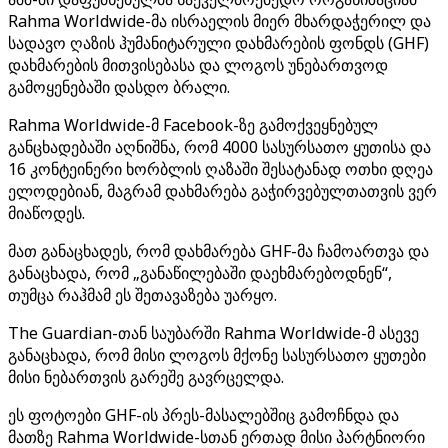
Rahma Worldwide-მა ისრაელის მიერ მხარდაჭერილ და
სადავო ღაზის ჰუმანიტარული დახმარების ფონდს (GHF)
დახმარების მითვისებასა და ლოგოს უნებართვოდ
გამოყენებაში დასდო ბრალი.
Rahma Worldwide-მ Facebook-ზე გამოქვეყნებულ
განცხადებაში აღნიშნა, რომ 4000 სასურსათო ყუთისა და
16 კონტეინერი ხორბლის ღაზაში შესატანად ოთხი დღეა
ელოდებიან, მაგრამ დახმარება გაჭირვებულთათვის ვერ
მიაწოდეს.
მათ განაცხადეს, რომ დახმარება GHF-მა ჩამოართვა და
განაცხადა, რომ „განაწილებაში დაეხმარებოდნენ“,
თუმცა რაჰმამ ეს შეთავაზება უარყო.
The Guardian-თან საუბარში Rahma Worldwide-მ ასევე
განაცხადა, რომ მისი ლოგოს მქონე სასურსათო ყუთები
მისი ნებართვის გარეშე გავრცელდა.
ეს ფოტოები GHF-ის პრეს-მასალებშიც გამოჩნდა და
მათზე Rahma Worldwide-სთან ერთად მისი პარტნიორი