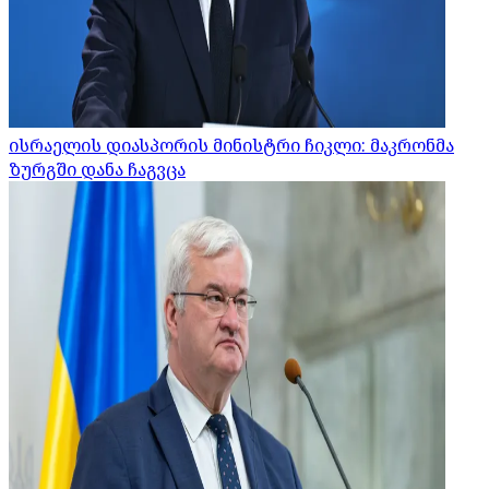
ისრაელის დიასპორის მინისტრი ჩიკლი: მაკრონმა
ზურგში დანა ჩაგვცა