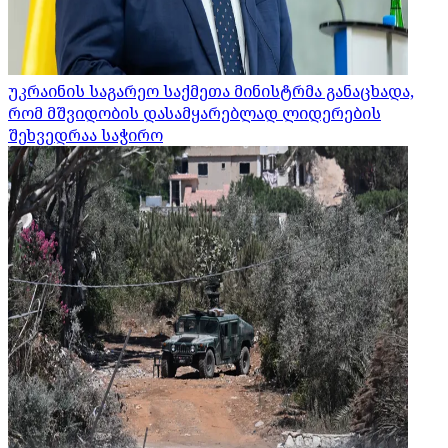
უკრაინის საგარეო საქმეთა მინისტრმა განაცხადა,
რომ მშვიდობის დასამყარებლად ლიდერების
შეხვედრაა საჭირო