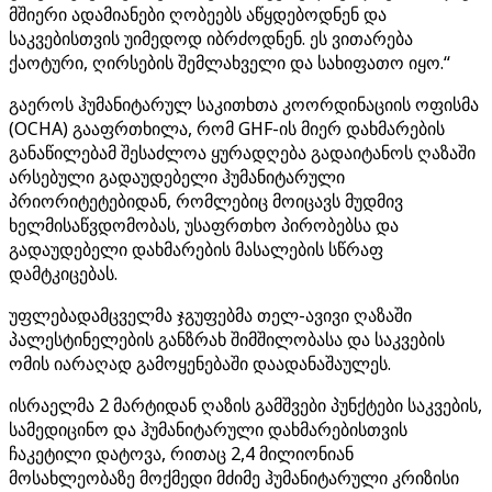
მშიერი ადამიანები ღობეებს აწყდებოდნენ და
საკვებისთვის უიმედოდ იბრძოდნენ. ეს ვითარება
ქაოტური, ღირსების შემლახველი და სახიფათო იყო.“
გაეროს ჰუმანიტარულ საკითხთა კოორდინაციის ოფისმა
(OCHA) გააფრთხილა, რომ GHF-ის მიერ დახმარების
განაწილებამ შესაძლოა ყურადღება გადაიტანოს ღაზაში
არსებული გადაუდებელი ჰუმანიტარული
პრიორიტეტებიდან, რომლებიც მოიცავს მუდმივ
ხელმისაწვდომობას, უსაფრთხო პირობებსა და
გადაუდებელი დახმარების მასალების სწრაფ
დამტკიცებას.
უფლებადამცველმა ჯგუფებმა თელ-ავივი ღაზაში
პალესტინელების განზრახ შიმშილობასა და საკვების
ომის იარაღად გამოყენებაში დაადანაშაულეს.
ისრაელმა 2 მარტიდან ღაზის გამშვები პუნქტები საკვების,
სამედიცინო და ჰუმანიტარული დახმარებისთვის
ჩაკეტილი დატოვა, რითაც 2,4 მილიონიან
მოსახლეობაზე მოქმედი მძიმე ჰუმანიტარული კრიზისი