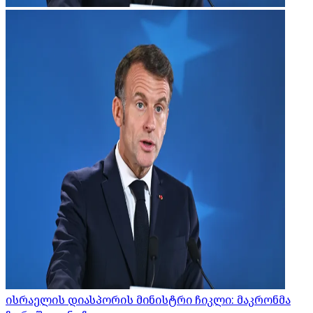
ისრაელის დიასპორის მინისტრი ჩიკლი: მაკრონმა