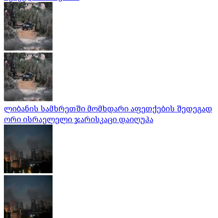
ლიბანის სამხრეთში მომხდარი აფეთქების შედეგად
ორი ისრაელელი ჯარისკაცი დაიღუპა