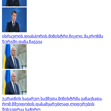
ისრაელის დიასპორის მინისტრი ჩიკლი: მაკრონმა
ზურგში დანა ჩაგვცა
უკრაინის საგარეო საქმეთა მინისტრმა განაცხადა,
რომ მშვიდობის დასამყარებლად ლიდერების
შეხვედრაა საჭირო