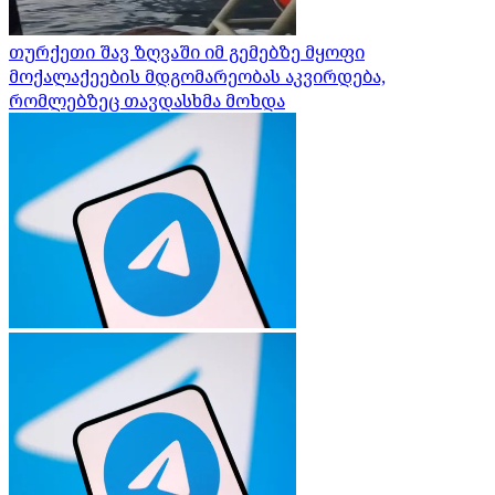
თურქეთი შავ ზღვაში იმ გემებზე მყოფი
მოქალაქეების მდგომარეობას აკვირდება,
რომლებზეც თავდასხმა მოხდა