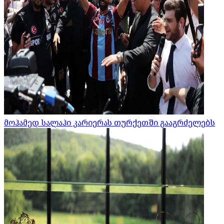
მოჰამედ სალაჰი კარიერას თურქეთში გააგრძელებს