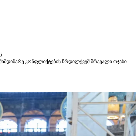
ნ
 მიმდინარე კონფლიქტების ჩრდილქვეშ მრავალი ოჯახი