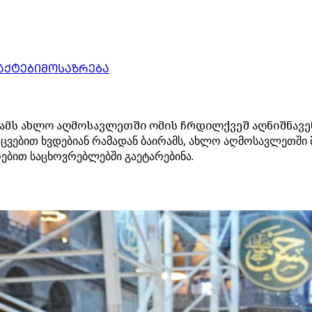
ᲐᲥᲢᲔᲑᲘ
ᲛᲝᲡᲐᲖᲠᲔᲑᲐ
ამს ახლო აღმოსავლეთში ომის ჩრდილქვეშ აღნიშნავე
ვებით ხვდებიან რამადან ბაირამს, ახლო აღმოსავლეთში
ბით საცხოვრებლებში გაეტარებინა.