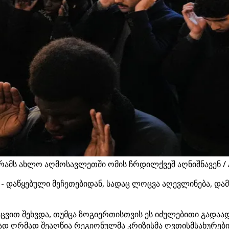
რამს ახლო აღმოსავლეთში ომის ჩრდილქვეშ აღნიშნავენ /
 - დაწყებული მეჩეთებიდან, სადაც ლოცვა აღევლინება, დ
ვით შეხვდა, თუმცა ზოგიერთისთვის ეს იძულებითი გადაად
ნად ღრმად შეაღწია რეგიონულმა კრიზისმა ღვთისმსახურებ