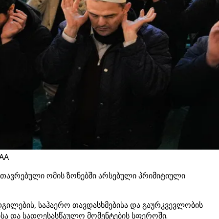
 AA
ამთავრებული ომის ზონებში არსებული პრიმიტიული
გილების, საჰაერო თავდასხმებისა და გაურკვევლობის
ისა და სადღესასწაულო მომენტების სფეროში.