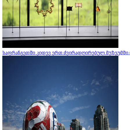
საფრანგეთში კიდევ ერთ ძვირადღირებულ მუზეუმში 