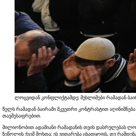
ლოცვიდან კონფლიქტამდე: მუსლიმები რამადან ბაი
წელს რამადან ბაირამი მკვეთრი კონტრასტით აღინიშნება
თავშესაფრებით.
მილიონობით ადამიანი რამადანის თვის დასრულებას ლოც
ზეწოლის ქვეშ მოხდა; ეს ვითარება ცხადყოფს, თუ რამდე