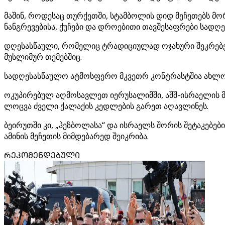
მაშინ, როდესაც თურქეთში, სტამბოლის დიდ მეჩეთებს მორ
ნანგრევებისა, ქუჩები და დროებითი თავშესაფრები სადღე
დღესასწაული, რომელიც ტრადიციულად ოჯახური შეკრებებით
მუსლიმურ თემებშიც.
სადღესასწაულო ატმოსფერო მკვეთრ კონტრასტშია ახლ
ოკუპირებულ აღმოსავლეთ იერუსალიმში, აშშ-ისრაელის მი
ლოცვა ძველი ქალაქის კედლების გარეთ აღავლინეს.
ბეირუთში კი, „ჰეზბოლასა“ და ისრაელს შორის შეტაკებებ
ამინის მეჩეთის მიმდებარედ შეიკრიბა.
ᲠᲔᲙᲝᲛᲔᲜᲓᲔᲑᲣᲚᲘ